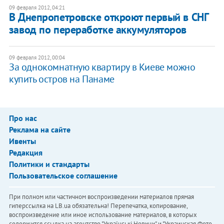
09 февраля 2012, 04:21
В Днепропетровске откроют первый в СНГ
завод по переработке аккумуляторов
09 февраля 2012, 00:04
За однокомнатную квартиру в Киеве можно
купить остров на Панаме
Про нас
Реклама на сайте
Ивенты
Редакция
Политики и стандарты
Пользовательское соглашение
При полном или частичном воспроизведении материалов прямая
гиперссылка на LB.ua обязательна! Перепечатка, копирование,
воспроизведение или иное использование материалов, в которых
содержится ссылка на агентство "Українськi Новини" и "Украинская Фото