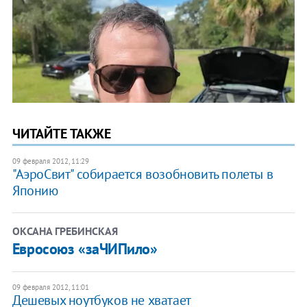
ЧИТАЙТЕ ТАКЖЕ
09 февраля 2012, 11:29
"АэроСвит" собирается возобновить полеты в
Японию
ОКСАНА ГРЕБИНСКАЯ
Евросоюз «заЧИПило»
09 февраля 2012, 11:01
Дешевых ноутбуков не хватает