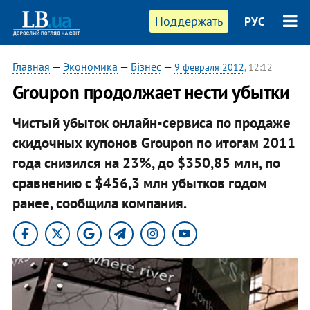
Поддержать
РУС
Главная
—
Экономика
—
Бізнес
—
9 февраля 2012
, 12:12
Groupon продолжает нести убытки
Чистый убыток онлайн-сервиса по продаже
скидочных купонов Groupon по итогам 2011
года снизился на 23%, до $350,85 млн, по
сравнению с $456,3 млн убытков годом
ранее, сообщила компания.