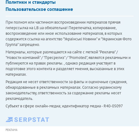
Политики и стандарты
Пользовательское соглашение
При полном или частичном воспроизведении материалов прямая
гиперссылка на LB.ua обязательна! Перепечатка, копирование,
воспроизведение или иное использование материалов, в которых
содержится ссылка на агентство "Українськi Новини" и "Украинская Фото
Группа" запрещено.
Материалы, которые размещаются на сайте с меткой "Реклама" /
"Новости компаний" / "Пресрелиз" / "Promoted", являются рекламными и
публикуются на правах рекламы. , однако редакция участвует в
подготовке этого контента и разделяет мнения, высказанные в этих
материалах.
Редакция не несет ответственности за факты и оценочные суждения,
обнародованные в рекламных материалах. Согласно украинскому
законодательству, ответственность за содержание рекламы несет
рекламодатель.
Субъект в сфере онлайн-медиа; идентификатор медиа - R40-05097
РЕКЛАМА