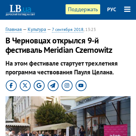
Поддержать
РУС
Главная
—
Культура
—
7 сентября 2018
, 13:23
В Черновцах открылся 9-й
фестиваль Meridian Czernowitz
На этом фестивале стартует трехлетняя
программа чествования Пауля Целана.