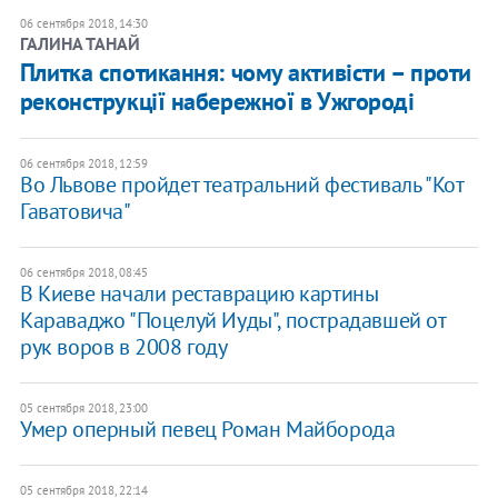
06 сентября 2018, 14:30
ГАЛИНА ТАНАЙ
Плитка спотикання: чому активісти – проти
реконструкції набережної в Ужгороді
06 сентября 2018, 12:59
Во Львове пройдет театральний фестиваль "Кот
Гаватовича"
06 сентября 2018, 08:45
В Киеве начали реставрацию картины
Караваджо "Поцелуй Иуды", пострадавшей от
рук воров в 2008 году
05 сентября 2018, 23:00
Умер оперный певец Роман Майборода
05 сентября 2018, 22:14