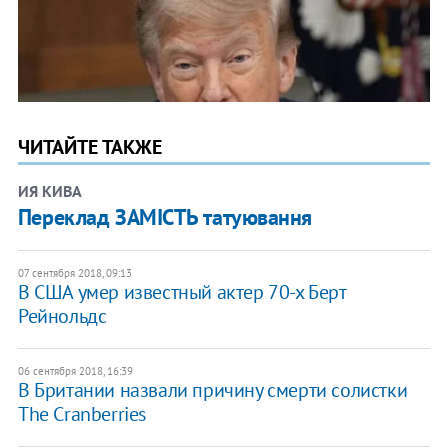
ЧИТАЙТЕ ТАКЖЕ
ИЯ КИВА
Переклад ЗАМІСТЬ татуювання
07 сентября 2018, 09:13
В США умер известный актер 70-х Берт
Рейнольдс
06 сентября 2018, 16:39
В Британии назвали причину смерти солистки
The Cranberries