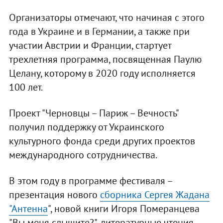
Организаторы отмечают, что начиная с этого
года в Украине и в Германии, а также при
участии Австрии и Франции, стартует
трехлетняя программа, посвященная Паулю
Целану, которому в 2020 году исполняется
100 лет.
Проект "Черновцы – Париж – Вечность"
получил поддержку от Украинского
культурного фонда среди других проектов
международного сотрудничества.
В этом году в программе фестиваля –
презентация нового
сборника Сергея Жадана
"Антенна
", новой книги Игоря Померанцева
"Вы меня слышите?", литературные чтения,