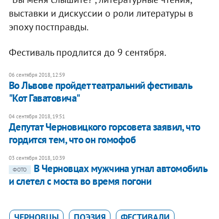
выставки и дискуссии о роли литературы в
эпоху постправды.
Фестиваль продлится до 9 сентября.
06 сентября 2018, 12:59
Во Львове пройдет театральний фестиваль
"Кот Гаватовича"
04 сентября 2018, 19:51
Депутат Черновицкого горсовета заявил, что
гордится тем, что он гомофоб
03 сентября 2018, 10:39
В Черновцах мужчина угнал автомобиль
ФОТО
и слетел с моста во время погони
ЧЕРНОВЦЫ
ПОЭЗИЯ
ФЕСТИВАЛИ