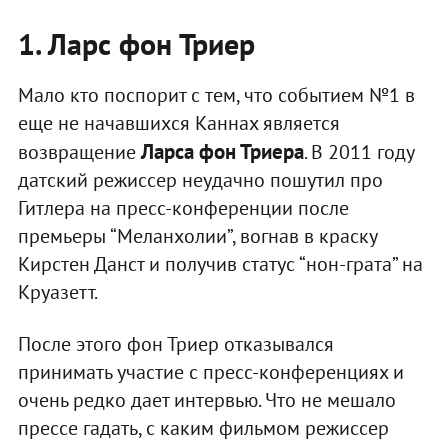
1. Ларс фон Триер
Мало кто поспорит с тем, что событием №1 в
еще не начавшихся Каннах является
Ларса фон Триера
возвращение
. В 2011 году
датский режиссер неудачно пошутил про
Гитлера на пресс-конференции после
премьеры “Меланхолии”, вогнав в краску
Кирстен Данст и получив статус “нон-грата” на
Круазетт.
После этого фон Триер отказывался
принимать участие с пресс-конференциях и
очень редко дает интервью. Что не мешало
прессе гадать, с каким фильмом режиссер