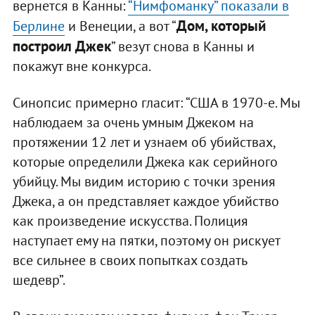
вернется в Канны:
“Нимфоманку” показали в
Дом, который
Берлине
и Венеции, а вот “
построил Джек
” везут снова в Канны и
покажут вне конкурса.
Синопсис примерно гласит: “США в 1970-е. Мы
наблюдаем за очень умным Джеком на
протяжении 12 лет и узнаем об убийствах,
которые определили Джека как серийного
убийцу. Мы видим историю с точки зрения
Джека, а он представляет каждое убийство
как произведение искусства. Полиция
наступает ему на пятки, поэтому он рискует
все сильнее в своих попытках создать
шедевр”.