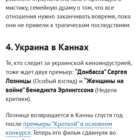
мистику, семейную драму о том, что все
отношения нужно заканчивать вовремя, пока
они не привели к трагическим последствиям.
4. Украина в Каннах
Те, кто следит за украинской киноиндустрией,
“Донбасса” Сергея
тоже ждет двух премьер:
Лозницы
“Женщины на
(Особый взгляд) и
войне” Бенедикта Эрлингссона
(Неделя
критики).
Лозница возвращается в Канны спустя год
после
премьеры “Кроткой” в основном
конкурсе
. Теперь его фильм сдвинули во