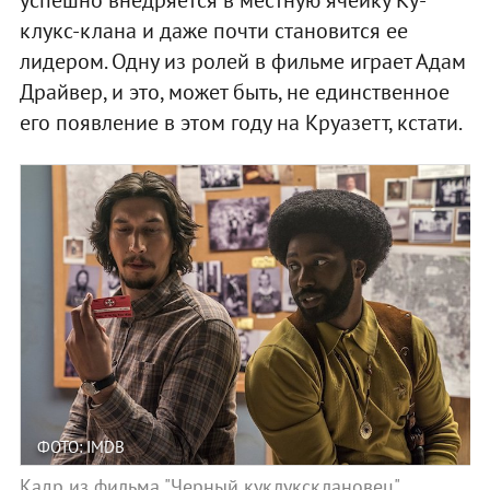
клукс-клана и даже почти становится ее
лидером. Одну из ролей в фильме играет Адам
Драйвер, и это, может быть, не единственное
его появление в этом году на Круазетт, кстати.
ФОТО: IMDB
Кадр из фильма "Черный куклуксклановец"