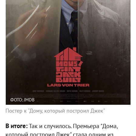
ФОТО: IMDB
Постер к "Дому, который построил Джек"
В итоге:
Так и случилось. Премьера "Дома,
который построил Джек" стала одним из