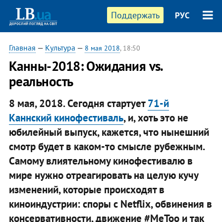
Поддержать
РУС
Главная
—
Культура
—
8 мая 2018
, 18:50
​Канны-2018: Ожидания vs.
реальность
8 мая, 2018. Сегодня стартует
71-й
Каннский кинофестиваль
, и, хоть это не
юбилейный выпуск, кажется, что нынешний
смотр будет в каком-то смысле рубежным.
Самому влиятельному кинофестивалю в
мире нужно отреагировать на целую кучу
изменений, которые происходят в
киноиндустрии: споры с Netflix, обвинения в
консервативности, движение #MeToo и так