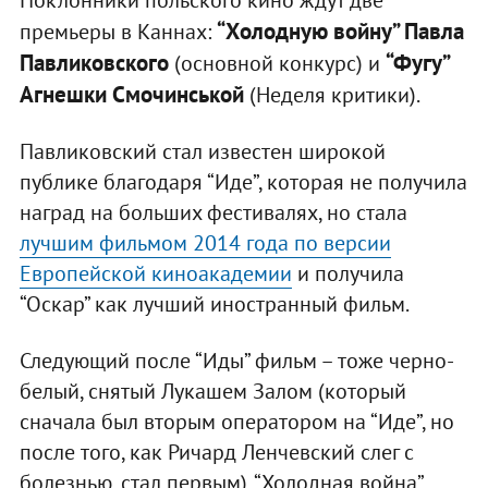
“Холодную войну” Павла
премьеры в Каннах:
Павликовского
“Фугу”
(основной конкурс) и
Агнешки Смочинськой
(Неделя критики).
Павликовский стал известен широкой
публике благодаря “Иде”, которая не получила
наград на больших фестивалях, но стала
лучшим фильмом 2014 года по версии
Европейской киноакадемии
и получила
“Оскар” как лучший иностранный фильм.
Следующий после “Иды” фильм – тоже черно-
белый, снятый Лукашем Залом (который
сначала был вторым оператором на “Иде”, но
после того, как Ричард Ленчевский слег с
болезнью, стал первым). “Холодная война”,