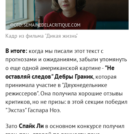
ФОТО: SEMAINEDELACRITIQUE.COM
Кадр из фильма "Дикая жизнь"
В итоге:
когда мы писали этот текст с
прогнозами и ожиданиями, забыли упомянуть
"Не
о еще одной американской картине -
оставляй следов" Дебры Граник
, которая
принимала участие в "Двухнедельнике
режиссеров". Она получила хорошие отзывы
критиков, но не призы: в этой секции победил
"Экстаз" Гаспара Ноэ.
Спайк Ли
Зато
в основном конкурсе получил