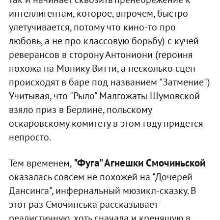
интеллигентам, которое, впрочем, быстро
улетучивается, потому что кино-то про
любовь, а не про классовую борьбу) с кучей
реверансов в сторону Антониони (героиня
похожа на Монику Витти, а несколько сцен
происходят в баре под названием "Затмение").
Учитывая, что "Рыло" Малгожаты Шумовской
взяло приз в Берлине, польскому
оскаровскому комитету в этом году придется
непросто.
"Фуга" Агнешки Смочиньской
Тем временем,
оказалась совсем не похожей на "Дочерей
Дансинга", инфернальный мюзикл-сказку. В
этот раз Смочинська рассказывает
реалистичную, хоть сначала и кренящую в