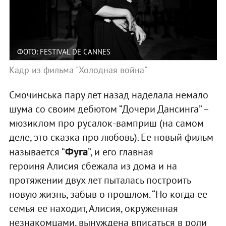
ФОТО: FESTIVAL DE CANNES
Кадр из фильма "Холодная война"
Смочинська пару лет назад наделала немало
шума со своим дебютом “Дочери Дансинга” –
мюзиклом про русалок-вамприш (на самом
деле, это сказка про любовь). Ее новый фильм
Фуга
называется “
”, и его главная
героиня Алисия сбежала из дома и на
протяжении двух лет пыталась построить
новую жизнь, забыв о прошлом. “Но когда ее
семья ее находит, Алисия, окруженная
незнакомцами, вынуждена вписаться в роли