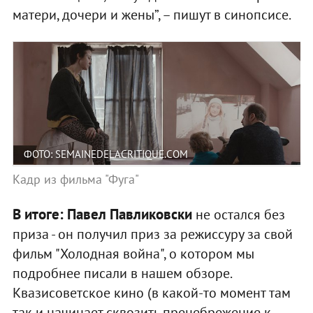
матери, дочери и жены”, – пишут в синопсисе.
ФОТО: SEMAINEDELACRITIQUE.COM
Кадр из фильма "Фуга"
В итоге: Павел Павликовски
не остался без
приза - он получил приз за режиссуру за свой
фильм "Холодная война", о котором мы
подробнее писали в нашем обзоре.
Квазисоветское кино (в какой-то момент там
так и начинает сквозить пренебрежение к