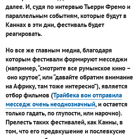
далее. И, судя по интервью Тьерри Фремо и
параллельным событиям, которые будут в
Каннах в эти дни, фестиваль будет
реагировать.
Но все же главным медиа, благодаря
которым фестивали формируют месседжи
(например, “смотрите все румынское кино –
оно крутое”, или “давайте обратим внимание
на Африку, там тоже интересно”), является
отбор фильмов (
Трайбека вон отправила
месседж очень неоднозначный
, и остается
только гадать, по глупости, или нарочно).
Прелесть таких фестивалей, как Канны, в
том, что его предвкушение и послевкусие