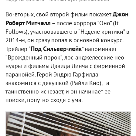
Джон
Во-вторых, свой второй фильм покажет
Роберт Митчелл
– после хоррора “Оно” (It
Follows), участвовавшего в “Неделе критики” в
2014-м, он сразу попал в основной конкурс.
Под Сильвер-лейк
Трейлер “
” напоминает
“Врожденный порок”, лос-анджелесские нео-
нуары и фильмы Дэвида Линча с фирменной
паранойей. Герой Эндрю Гарфилда
знакомится с девушкой (Райли Кио), та
таинственно исчезает, и он начинает ее
поиски, попутно сходя с ума.