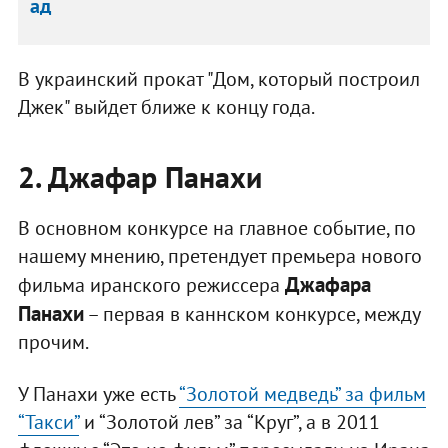
ад
В украинский прокат "Дом, который построил
Джек" выйдет ближе к концу года.
2. Джафар Панахи
В основном конкурсе на главное событие, по
нашему мнению, претендует премьера нового
Джафара
фильма иранского режиссера
Панахи
– первая в каннском конкурсе, между
прочим.
У Панахи уже есть
“Золотой медведь” за фильм
“Такси”
и “Золотой лев” за “Круг”, а в 2011