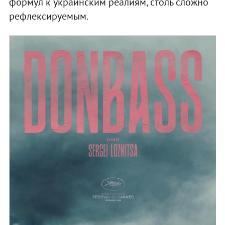
формул к украинским реалиям, столь сложно
рефлексируемым.