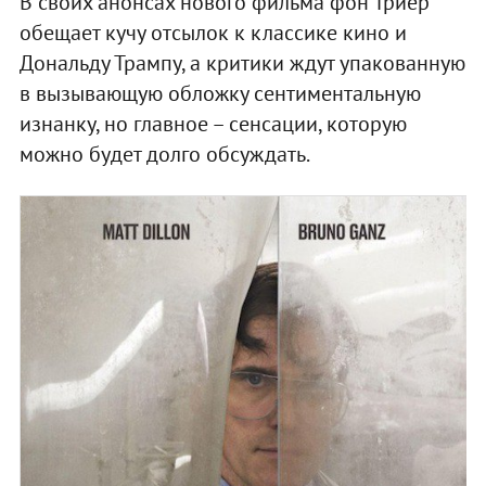
В своих анонсах нового фильма фон Триер
обещает кучу отсылок к классике кино и
Дональду Трампу, а критики ждут упакованную
в вызывающую обложку сентиментальную
изнанку, но главное – сенсации, которую
можно будет долго обсуждать.