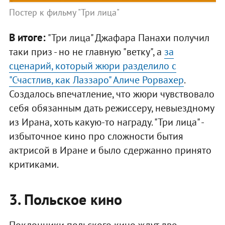
Постер к фильму "Три лица"
В итоге:
"Три лица" Джафара Панахи получил
таки приз - но не главную "ветку", а
за
сценарий, который жюри разделило с
"Счастлив, как Лаззаро" Аличе Рорвахер
.
Создалось впечатление, что жюри чувствовало
себя обязанным дать режиссеру, невыездному
из Ирана, хоть какую-то награду. "Три лица" -
избыточное кино про сложности бытия
актрисой в Иране и было сдержанно принято
критиками.
3. Польское кино
Поклонники польского кино ждут две