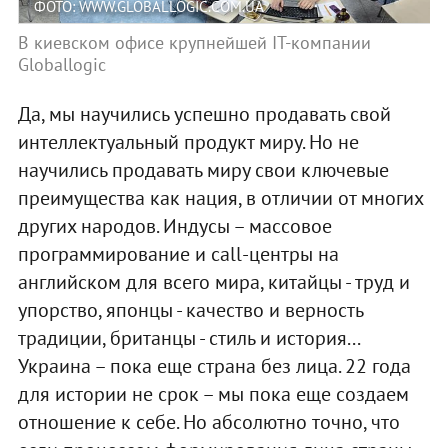
ФОТО: WWW.GLOBALLOGIC.COM.UA
В киевском офисе крупнейшей IT-компании
Globallogic
Да, мы научились успешно продавать свой
интеллектуальный продукт миру. Но не
научились продавать миру свои ключевые
преимущества как нация, в отличии от многих
других народов. Индусы – массовое
программирование и call-центры на
английском для всего мира, китайцы - труд и
упорство, японцы - качество и верность
традиции, британцы - стиль и история...
Украина – пока еще страна без лица. 22 года
для истории не срок – мы пока еще создаем
отношение к себе. Но абсолютно точно, что