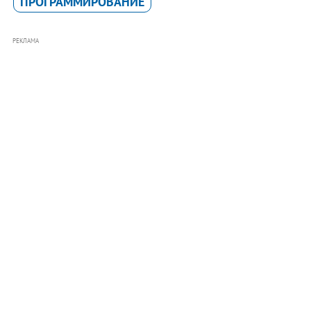
ПРОГРАММИРОВАНИЕ
РЕКЛАМА