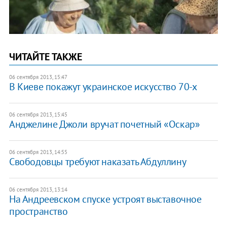
ЧИТАЙТЕ ТАКЖЕ
06 сентября 2013, 15:47
В Киеве покажут украинское искусство 70-х
06 сентября 2013, 15:45
Анджелине Джоли вручат почетный «Оскар»
06 сентября 2013, 14:55
Свободовцы требуют наказать Абдуллину
06 сентября 2013, 13:14
На Андреевском спуске устроят выставочное
пространство