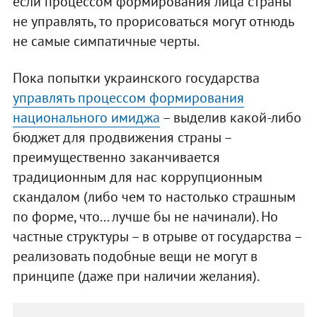
если процессом формирования лица страны
не управлять, то прорисоваться могут отнюдь
не самые симпатичные черты.
Пока попытки украинского государства
управлять процессом формирования
национального имиджа
– выделив какой-либо
бюджет для продвижения страны –
преимущественно заканчивается
традиционным для нас коррупционным
скандалом (либо чем то настолько страшным
по форме, что... лучше бы не начинали). Но
частные структуры – в отрыве от государства –
реализовать подобные вещи не могут в
принципе (даже при наличии желания).