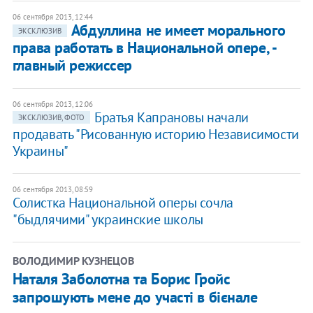
06 сентября 2013, 12:44
Абдуллина не имеет морального
ЭКСКЛЮЗИВ
права работать в Национальной опере, -
главный режиссер
06 сентября 2013, 12:06
Братья Капрановы начали
ЭКСКЛЮЗИВ, ФОТО
продавать "Рисованную историю Независимости
Украины"
06 сентября 2013, 08:59
Солистка Национальной оперы сочла
"быдлячими" украинские школы
ВОЛОДИМИР КУЗНЕЦОВ
Наталя Заболотна та Борис Гройс
запрошують мене до участі в бієнале