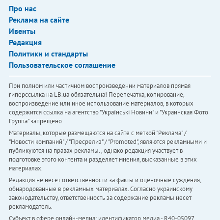
Про нас
Реклама на сайте
Ивенты
Редакция
Политики и стандарты
Пользовательское соглашение
При полном или частичном воспроизведении материалов прямая
гиперссылка на LB.ua обязательна! Перепечатка, копирование,
воспроизведение или иное использование материалов, в которых
содержится ссылка на агентство "Українськi Новини" и "Украинская Фото
Группа" запрещено.
Материалы, которые размещаются на сайте с меткой "Реклама" /
"Новости компаний" / "Пресрелиз" / "Promoted", являются рекламными и
публикуются на правах рекламы. , однако редакция участвует в
подготовке этого контента и разделяет мнения, высказанные в этих
материалах.
Редакция не несет ответственности за факты и оценочные суждения,
обнародованные в рекламных материалах. Согласно украинскому
законодательству, ответственность за содержание рекламы несет
рекламодатель.
Субъект в сфере онлайн-медиа; идентификатор медиа - R40-05097