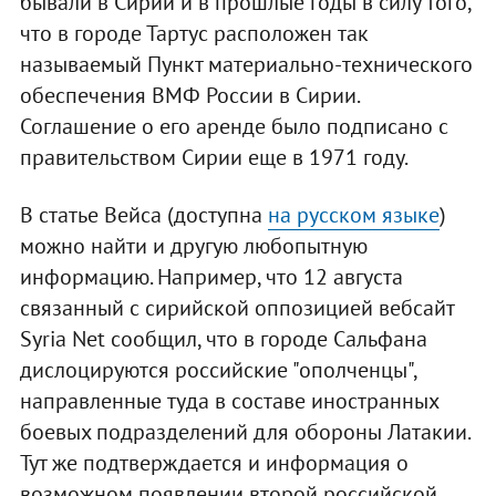
бывали в Сирии и в прошлые годы в силу того,
что в городе Тартус расположен так
называемый Пункт материально-технического
обеспечения ВМФ России в Сирии.
Соглашение о его аренде было подписано с
правительством Сирии еще в 1971 году.
В статье Вейса (доступна
на русском языке
)
можно найти и другую любопытную
информацию. Например, что 12 августа
связанный с сирийской оппозицией вебсайт
Syria Net сообщил, что в городе Сальфана
дислоцируются российские "ополченцы",
направленные туда в составе иностранных
боевых подразделений для обороны Латакии.
Тут же подтверждается и информация о
возможном появлении второй российской