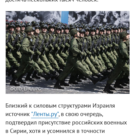
ФОТО: EPA/UPG
Близкий к силовым структурами Израиля
источник
"Ленты.ру"
, в свою очередь,
подтвердил присутствие российских военных
в Сирии, хотя и усомнился в точности