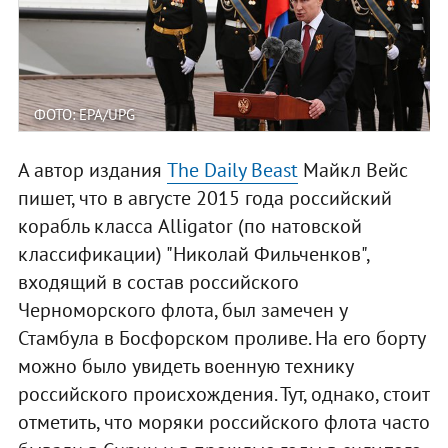
ФОТО: EPA/UPG
А автор издания
The Daily Beast
Майкл Вейс
пишет, что в августе 2015 года российский
корабль класса Alligator (по натовской
классификации) "Николай Фильченков",
входящий в состав российского
Черноморского флота, был замечен у
Стамбула в Босфорском проливе. На его борту
можно было увидеть военную технику
российского происхождения. Тут, однако, стоит
отметить, что моряки российского флота часто