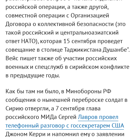
российской операции, а также другой,
совместной операции с Организацией
Договора о коллективной безопасности (это
такой российский и центральноазиатский
ответ НАТО), которая 15 сентября проведет
совещание в столице Таджикистана Душанбе".
Вейс пишет также об участии российских
военных и спецслужб в сирийском конфликте
в предыдущие годы.
Как бы там ни было, в Минобороны РФ
сообщения о нынешней переброске солдат в
Сирию отвергли, а 7 сентября глава
российского МИДа Сергей
Лавров провел
телефонный разговор с госсекретарем США
Джоном Керри и напомнил ему о заявлении