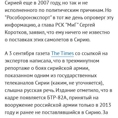
Сирией еще в 2007 году, но так и не
исполненного по политическим причинам. Но
"Рособоронэкспорт" в тот же день опроверг эту
информацию, а глава РСК "МиГ" Сергей
Коротков, заявил, что ему ничего не известно
о поставках этих самолетов в Сирию.
А 3 сентября газета
The Times
со ссылкой на
экспертов написала, что в трехминутном
репортаже о боях сирийской армии,
показанном одним из государственных
телеканалов Сирии (каким, не уточняется),
слышна русская речь. Издание отметило, что в
кадре появляется БТР-82А, принятый на
вооружение российской армии только в 2013
году и ранее не поставлявшийся в Сирию. За