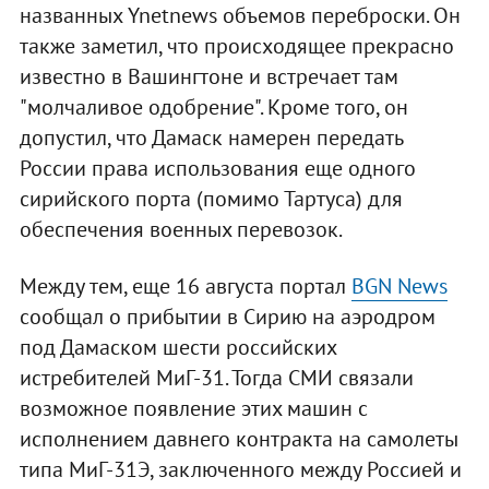
названных Ynetnews объемов переброски. Он
также заметил, что происходящее прекрасно
известно в Вашингтоне и встречает там
"молчаливое одобрение". Кроме того, он
допустил, что Дамаск намерен передать
России права использования еще одного
сирийского порта (помимо Тартуса) для
обеспечения военных перевозок.
Между тем, еще 16 августа портал
BGN News
сообщал о прибытии в Сирию на аэродром
под Дамаском шести российских
истребителей МиГ-31. Тогда СМИ связали
возможное появление этих машин с
исполнением давнего контракта на самолеты
типа МиГ-31Э, заключенного между Россией и