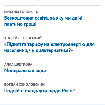
МИКОЛА ГОЛОМША
Безкоштовна освіта, за яку ми двічі
платимо гроші
АНДРІЙ ВІГІРІНСЬКИЙ
«Підняття тарифу на електроенергію для
населення, чи є альтернатива?»
АЛЛА ЦВЕТКОВА
Минеральная вода
БОГДАН СОКОЛОВСКИЙ
Подвійні стандарти щодо Росії?