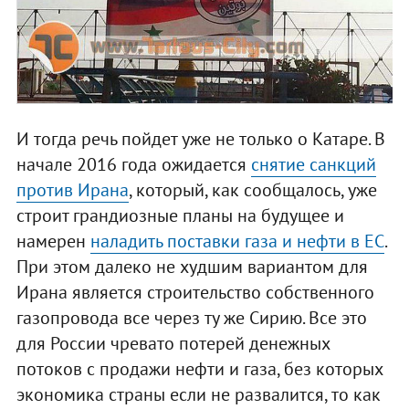
И тогда речь пойдет уже не только о Катаре. В
начале 2016 года ожидается
снятие санкций
против Ирана
, который, как сообщалось, уже
строит грандиозные планы на будущее и
намерен
наладить поставки газа и нефти в ЕС
.
При этом далеко не худшим вариантом для
Ирана является строительство собственного
газопровода все через ту же Сирию. Все это
для России чревато потерей денежных
потоков с продажи нефти и газа, без которых
экономика страны если не развалится, то как