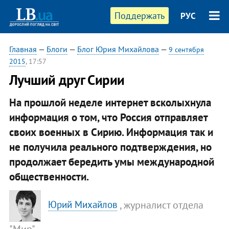
Поддержать
РУС
Главная
—
Блоги
—
Блог Юрия Михайлова
—
9 сентября
2015
, 17:57
Лучший друг Сирии
На прошлой неделе интернет всколыхнула
информация о том, что Россия отправляет
своих военных в Сирию. Информация так и
не получила реального подтверждения, но
продолжает бередить умы международной
общественности.
, журналист отдела
Юрий Михайлов
"Мир"