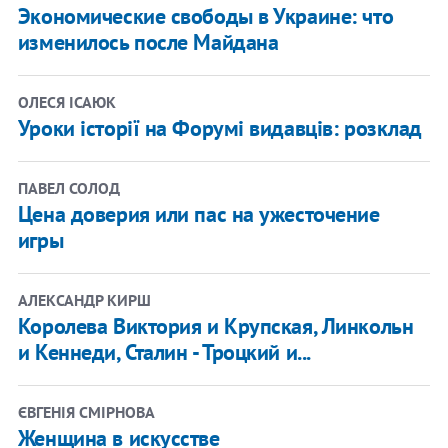
Экономические свободы в Украине: что
изменилось после Майдана
ОЛЕСЯ ІСАЮК
Уроки історії на Форумі видавців: розклад
ПАВЕЛ СОЛОД
Цена доверия или пас на ужесточение
игры
АЛЕКСАНДР КИРШ
Королева Виктория и Крупская, Линкольн
и Кеннеди, Сталин - Троцкий и...
ЄВГЕНІЯ СМІРНОВА
Женщина в искусстве