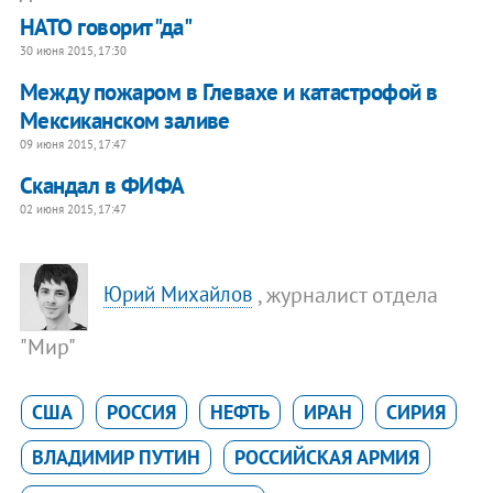
НАТО говорит "да"
30 июня 2015, 17:30
Между пожаром в Глевахе и катастрофой в
Мексиканском заливе
09 июня 2015, 17:47
Скандал в ФИФА
02 июня 2015, 17:47
, журналист отдела
Юрий Михайлов
"Мир"
США
РОССИЯ
НЕФТЬ
ИРАН
СИРИЯ
ВЛАДИМИР ПУТИН
РОССИЙСКАЯ АРМИЯ