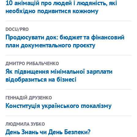
10 анімацій про людей і людяність, які
необхідно подивитися кожному
DOCU/PRO
Продюсувати док: бюджет та фінансовий
план документального проєкту
ДМИТРО РИБАЛЬЧЕНКО
Як підвищення мінімальної зарплати
відобразиться на бізнесі
ГЕННАДІЙ ДРУЗЕНКО
Конституція українського глокалізму
ЛЮДМИЛА ЗУБКО
День Знань чи День Безпеки?