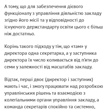
А тому, що для забезпечення дієвого
функціоналу з управління діяльністю закладу
згідно його місії та у відповідності до
існуючого держстандарту освіти цього є більш
ніж достатньо.
Корінь такого підходу у тім, що «там» у
директора одна секретарка, а у заступника
директора їх число коливається від п’яти до
семи у залежності від масштабів закладу.
Відтак, перші двоє (директор і заступник)
мають і час, і змогу працювати над розробкою
управлінських рішень та взаємодією з
колегіальними органи управління закладу, а
команда секретарів спокійно та системно,