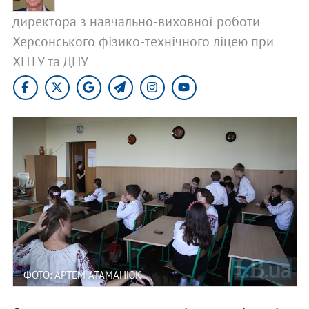
директора з навчально-виховної роботи
Херсонського фізико-технічного ліцею при
ХНТУ та ДНУ
ФОТО: АРТЕМ АТАМАНЮК