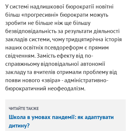
У системі надлишкової бюрократії новітні
більш «прогресивні» бюрократи можуть
зробити не більше ніж ще більшу
безвідповідальність за результати діяльності
закладів системи, чому тридцятирічна історія
наших освітніх псевдореформ є прямим
свідченням. Замість ефекту від по-
справжньому відповідальної автономії
закладу та вчителів отримали проблему від
появи нового «звіра» - адміністративно-
бюрократичний неофеодалізм.
ЧИТАЙТЕ ТАКЖЕ
Школа в умовах пандемії: як адаптувати
дитину?