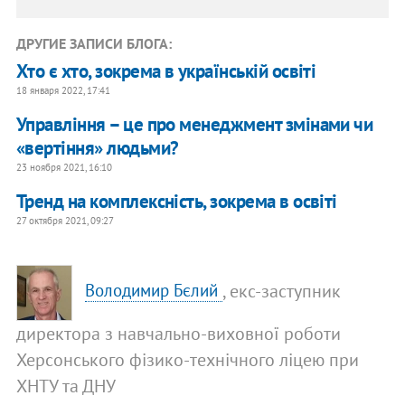
ДРУГИЕ ЗАПИСИ БЛОГА:
Хто є хто, зокрема в українській освіті
18 января 2022, 17:41
Управління – це про менеджмент змінами чи
«вертіння» людьми?
23 ноября 2021, 16:10
Тренд на комплексність, зокрема в освіті
27 октября 2021, 09:27
, екс-заступник
Володимир Бєлий
директора з навчально-виховної роботи
Херсонського фізико-технічного ліцею при
ХНТУ та ДНУ