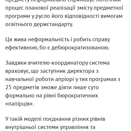
процес планової реалізації змісту предметної
програми у русло його відповідності вимогам
освітнього держстандарту.
Ця жива неформальність і робить справу
ефективною, бо є дебюрократизованою.
Завдяки вчителю-координатору система
враховує, що заступник директора з
навчальної роботи апріорі у тих програмах з
25 предметів зможе діяти лише суто
формально на рівні бюрократичних
«папірців».
У такій моделі поєднання різних рівнів
внутрішньої системи управління та