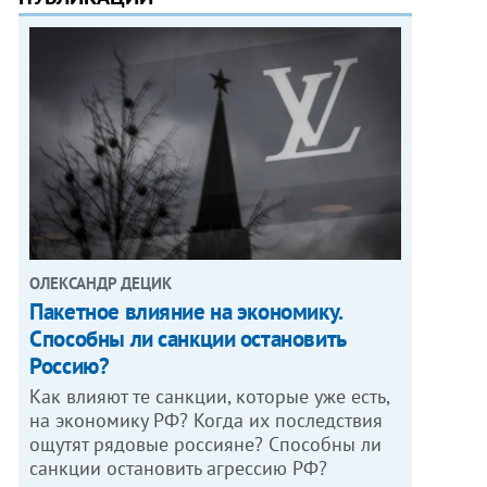
ОЛЕКСАНДР ДЕЦИК
Пакетное влияние на экономику.
Способны ли санкции остановить
Россию?
Как влияют те санкции, которые уже есть,
на экономику РФ? Когда их последствия
ощутят рядовые россияне? Способны ли
санкции остановить агрессию РФ?