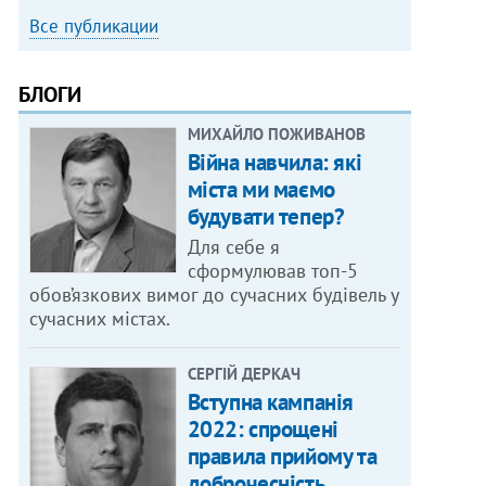
Все публикации
БЛОГИ
МИХАЙЛО ПОЖИВАНОВ
Війна навчила: які
міста ми маємо
будувати тепер?
Для себе я
сформулював топ-5
обов’язкових вимог до сучасних будівель у
сучасних містах.
СЕРГІЙ ДЕРКАЧ
Вступна кампанія
2022: спрощені
правила прийому та
доброчесність