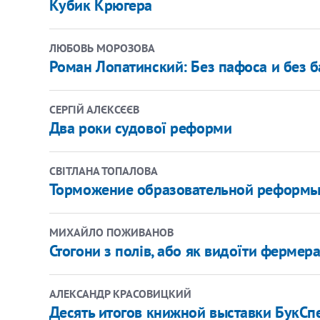
Кубик Крюгера
ЛЮБОВЬ МОРОЗОВА
Роман Лопатинский: Без пафоса и без 
СЕРГІЙ АЛЄКСЄЄВ
Два роки судової реформи
СВІТЛАНА ТОПАЛОВА
Торможение образовательной реформы
МИХАЙЛО ПОЖИВАНОВ
Стогони з полів, або як видоїти фермер
АЛЕКСАНДР КРАСОВИЦКИЙ
Десять итогов книжной выставки БукСп