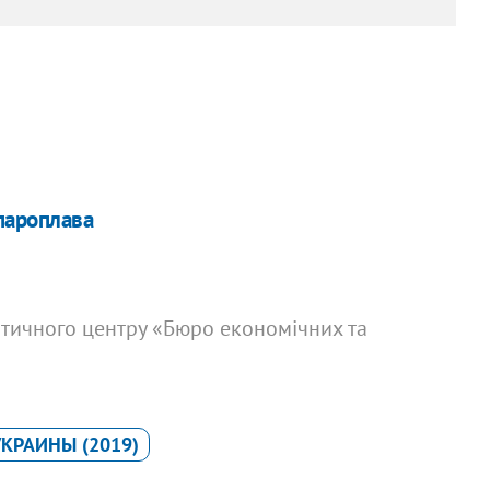
пароплава
літичного центру «Бюро економічних та
КРАИНЫ (2019)