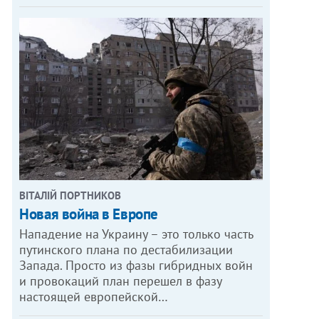
ВІТАЛІЙ ПОРТНИКОВ
Новая война в Европе
Нападение на Украину – это только часть
путинского плана по дестабилизации
Запада. Просто из фазы гибридных войн
и провокаций план перешел в фазу
настоящей европейской…