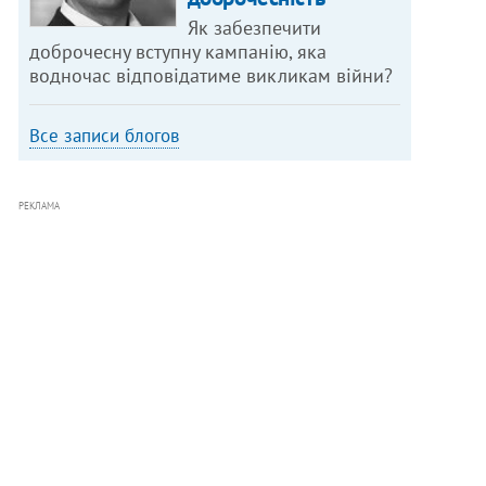
Як забезпечити
доброчесну вступну кампанію, яка
водночас відповідатиме викликам війни?
Все записи блогов
РЕКЛАМА