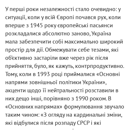
У перші роки незалежності стало очевидно: у
ситуації, коли у всій Європі почався рух, коли
вперше з 1945 року європейські пасьянси
розкладалися абсолютно заново, Україна
мала забезпечити собі максимально широкий
простір для дії. Обмежувати себе тезами, які
об’єктивно застаріли вже через рік після
прийняття, було, як кажуть, контрпродуктивно.
Тому, коли в 1993 році приймалися «Основні
напрями зовнішньої політики України»,
акценти щодо її нейтральності розставили в
них дещо інші, порівняно з 1990 роком. В
«Основних напрямах» формулювання звучало
таким чином: «З огляду на кардинальні зміни,
які відбулися після розпаду СРСР і які