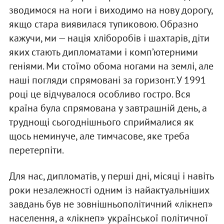
зводимося на ноги і виходимо на нову дорогу,
якщо стара виявилася тупиковою. Образно
кажучи, ми — нація хліборобів і шахтарів, діти
яких стають дипломатами і комп’ютерними
геніями. Ми стоїмо обома ногами на землі, але
наші погляди спрямовані за горизонт. У 1991
році це відчувалося особливо гостро. Вся
країна була спрямована у завтрашній день, а
труднощі сьогоднішнього сприймалися як
щось неминуче, але тимчасове, яке треба
перетерпіти.
Для нас, дипломатів, у перші дні, місяці і навіть
роки незалежності одним із найактуальніших
завдань був не зовнішньополітичний «лікнеп»
населення, а «лікнеп» української політичної