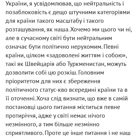
України, я усвідомлював, що нейтральність і
позаблоковість є дещо штучними категоріями
для країни такого масштабу і такого
розташування, як наша. Хочемо ми цього чи ні,
але в сучасному світі бути нейтральним
означає бути політично нерухомим. Певні
країни, цілком «задоволені життям і собою»,
такі як Швейцарія або Туркменистан, можуть
дозволити собі цю розкіш. Головним
пріоритетом для них є збереження
політичного статус-кво всередині країни та в
її оточенні. Хоча слід визнати, що вже в самій
постановці цього питання міститься певне
протиріччя, адже у світі немає нічого
незмінного, а тим більше незмінно
сприятливого. Проте це інше питання і не наш