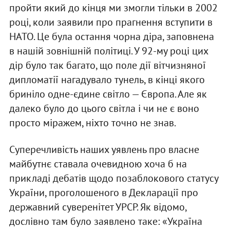
пройти який до кінця ми змогли тільки в 2002
році, коли заявили про прагнення вступити в
НАТО. Це була остання чорна діра, заповнена
в нашій зовнішній політиці. У 92-му році цих
дір було так багато, що поле дії вітчизняної
дипломатії нагадувало тунель, в кінці якого
бри­ніло одне-єдине світло — Європа. Але як
далеко було до цього світла і чи не є воно
просто міражем, ніхто точно не знав.
Суперечливість наших уявлень про власне
майбутнє ставала очевидною хоча б на
прикладі дебатів щодо позаблокового статусу
України, проголошеного в Декларації про
державний суверенітет УРСР. Як відомо,
дослівно там було заявлено таке: «Україна