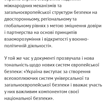
міжнародних механізмів та
загальноєвропейської структури безпеки на
двосторонньому, регіональному та
глобальному рівнях з метою зміцнення довіри
і партнерства на основі принципів
взаєморозуміння і відкритості у воєнно-
політичній діяль­ності».
У той же час у документі прозвучала і нова
тональність щодо нових систем європейської
безпеки: «Україна виступає за створення
всеохоплюючих систем універсальної та
загальноєвропейської безпеки і вважає участь
у них важливим компонентом своєї
національної безпеки».