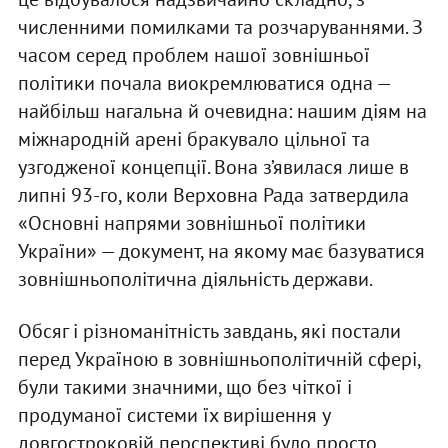
численними помилками та розчаруваннями. З
часом серед проблем нашої зовнішньої
політики почала виокремлюватися одна —
найбільш нагальна й очевидна: нашим діям на
міжнародній арені бракувало цільної та
узгодженої концепції. Вона з’явилася лише в
липні 93-го, коли Верховна Рада затвердила
«Основні напрями зовнішньої політики
України» — документ, на якому має базуватися
зовнішньополітична діяльність держави.
Обсяг і різноманітність завдань, які постали
перед Україною в зовнішньополітичній сфері,
були такими значними, що без чіткої і
продуманої системи їх вирішення у
довгостроковій перспективі було просто