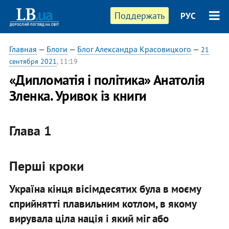
Поддержать
РУС
Главная
—
Блоги
—
Блог Александра Красовицкого
—
21
сентября 2021
, 11:19
«Дипломатія і політика» Анатолія
Зленка. Уривок із книги
Глава 1
Перші кроки
Україна кінця вісімдесятих була в моєму
сприйнятті плавильним котлом, в якому
вирувала ціла нація і який міг або