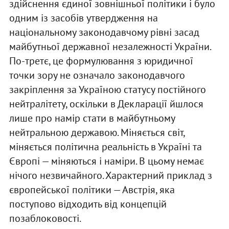
здійснення єдиної зовнішньої політики і було
одним із засобів утвердження на
національному законодавчому рівні засад
майбутньої державної незалежності України.
По-третє, це формулювання з юридичної
точки зору не означало законодавчого
закріплення за Україною статусу постійного
нейтралітету, оскільки в Декларації йшлося
лише про намір стати в майбутньому
нейтральною державою. Міняється світ,
міняється політична реальність в Україні та
Європі — міняються і наміри. В цьому немає
нічого незвичайного. Характерний приклад з
європейської політики — Австрія, яка
поступово відходить від концепцій
позаблоковості.