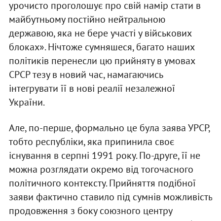
урочисто проголошує про свій намір стати в
майбутньому постійно нейтральною
державою, яка не бере участі у військових
блоках». Нічтоже сумняшеся, багато наших
політиків перенесли цю прийняту в умовах
СРСР тезу в новий час, намагаючись
інтегрувати її в нові реалії незалежної
України.
Але, по-перше, формально це була заява УРСР,
тобто республіки, яка припинила своє
існування в серпні 1991 року. По-друге, її не
можна розглядати окремо від тогочасного
політичного контексту. Прийняття подібної
заяви фактично ставило під сумнів можливість
продовження з боку союзного центру