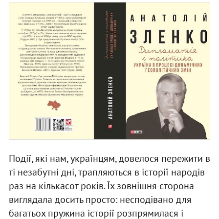
Події, які нам, українцям, довелося пережити в
ті незабутні дні, трапляються в історії народів
раз на кількасот років. Їх зовнішня сторона
виглядала досить просто: несподівано для
багатьох пружина історії розпрямилася і