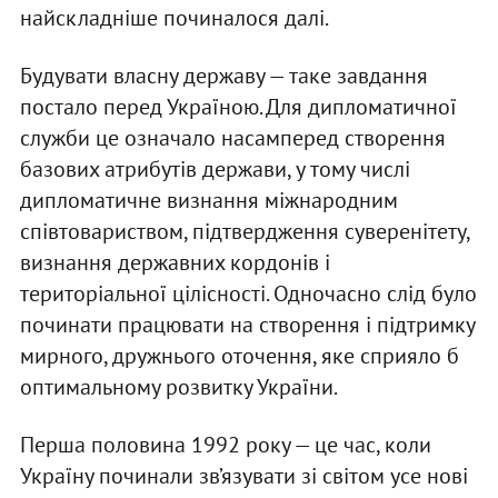
найскладніше починалося далі.
Будувати власну державу — таке завдання
постало перед Україною. Для дипломатичної
служби це означало насамперед створення
базових атрибутів держави, у тому числі
дипломатичне визнання міжнародним
співтовариством, підтвердження суверенітету,
визнання державних кордонів і
територіальної цілісності. Одночасно слід було
починати працювати на створення і підтримку
мирного, дружнього оточення, яке сприяло б
оптимальному розвитку України.
Перша половина 1992 року — це час, коли
Україну починали зв’язувати зі світом усе нові