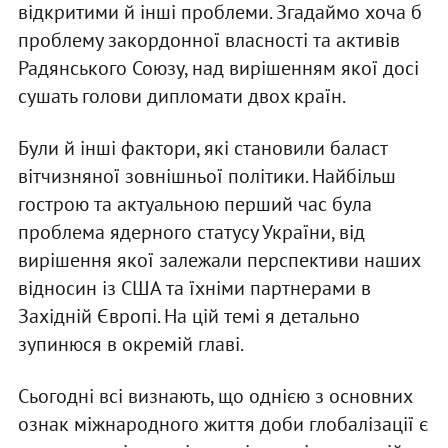
відкритими й інші проблеми. Згадаймо хоча б
проблему закордонної власності та активів
Радянського Союзу, над вирішенням якої досі
сушать голови дипломати двох країн.
Були й інші фактори, які становили баласт
вітчизняної зовнішньої політики. Найбільш
гострою та актуальною перший час була
проблема ядерного статусу України, від
вирішення якої залежали перспективи наших
відносин із США та їхніми партнерами в
Західній Європі. На цій темі я детально
зупинюся в окремій главі.
Сьогодні всі визнають, що однією з основних
ознак міжнародного життя доби глобалізації є