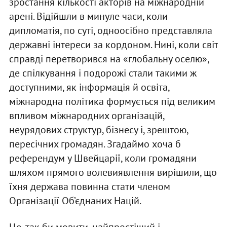
зростання кількості акторів на міжнародній
арені. Відійшли в минуле часи, коли
дипломатія, по суті, одноосібно представляла
державні інтереси за кордоном. Нині, коли світ
справді перетворився на «глобальну оселю»,
де спілкування і подорожі стали такими ж
доступними, як інформація й освіта,
міжнародна політика формується під великим
впливом міжнародних організацій,
неурядових структур, бізнесу і, зрештою,
пересічних громадян. Згадаймо хоча б
референдум у Швейцарії, коли громадяни
шляхом прямого волевиявлення вирішили, що
їхня держава повинна стати членом
Організації Об’єднаних Націй.