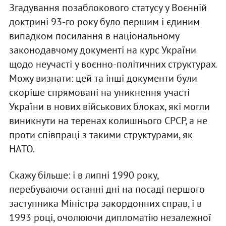
Згадування позаблокового статусу у Воєнній
доктрині 93-го року було першим і єдиним
випадком посилання в національному
законодавчому документі на курс України
щодо неучасті у воєнно-політичних структурах.
Можу визнати: цей та інші документи були
скоріше спрямовані на уникнення участі
України в нових військових блоках, які могли
виникнути на теренах колишнього СРСР, а не
проти співпраці з такими структурами, як
НАТО.
Скажу більше: і в липні 1990 року,
перебуваючи останні дні на посаді першого
заступника Міністра закордонних справ, і в
1993 році, очолюючи дипломатію незалежної