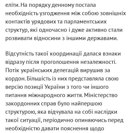
еліти. На порядку денному постала
необхідність узгодження між собою зовнішніх
контактів урядових та парламентських
структур, які одночасно і дуже активно стали
розвивати відносини з іншими державами.
Відсутність такої координації далася взнаки
відразу після проголошення незалежності.
Потік українських делегацій вирушив за
кордон. Більшість із них представляла свою
версію позиції України з того чи іншого
питання міжнародного життя. Міністерство
закордонних справ було найпершою
структурою, яка відчувала на собі наслідки
такої ситуації, періодично опиняючись перед
необхідністю давати пояснення щодо