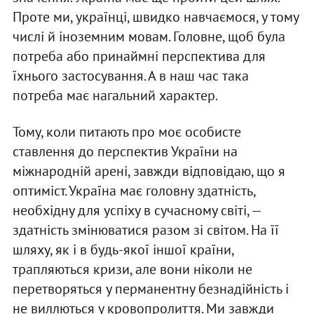
Проте ми, українці, швидко навчаємося, у тому
числі й іноземним мовам. Головне, щоб була
потреба або принаймні перспектива для
їхнього застосування. А в наш час така
потреба має нагальний характер.
Тому, коли питають про моє особисте
ставлення до перспектив України на
міжнародній арені, завжди відповідаю, що я
оптиміст. Україна має головну здатність,
необхідну для успіху в сучасному світі, —
здатність змінюватися разом зі світом. На її
шляху, як і в будь-якої іншої країни,
трапляються кризи, але вони ніколи не
перетворяться у перманентну безнадійність і
не виллються у кровопролиття. Ми завжди