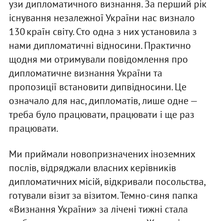
узи дипломатичного визнання. За перший рік
існування незалежної України нас визнало
130 країн світу. Сто одна з них установила з
нами дипломатичні відносини. Практично
щодня ми отримували повідомлення про
дипломатичне визнання України та
пропозиції встановити дипвідносини. Це
означало для нас, дипломатів, лише одне —
треба було працювати, працювати і ще раз
працювати.
Ми приймали новопризначених іноземних
послів, відряджали власних керівників
дипломатичних місій, відкривали посольства,
готували візит за візитом. Темно-синя папка
«Визнання України» за лічені тижні стала