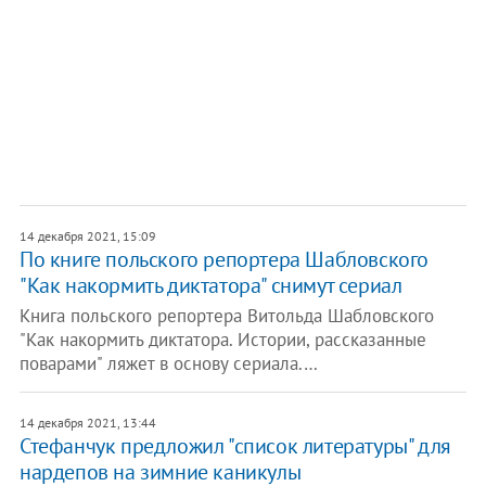
14 декабря 2021, 15:09
По книге польского репортера Шабловского
"Как накормить диктатора" снимут сериал
Книга польского репортера Витольда Шабловского
"Как накормить диктатора. Истории, рассказанные
поварами" ляжет в основу сериала.…
14 декабря 2021, 13:44
Стефанчук предложил "список литературы" для
нардепов на зимние каникулы