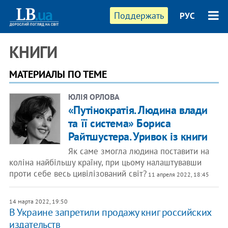
Поддержать
РУС
КНИГИ
МАТЕРИАЛЫ ПО ТЕМЕ
ЮЛІЯ ОРЛОВА
«Путінократія. Людина влади
та її система» Бориса
Райтшустера. Уривок із книги
Як саме змогла людина поставити на
коліна найбільшу країну, при цьому налаштувавши
проти себе весь цивілізований світ?
11 апреля 2022, 18:45
14 марта 2022, 19:50
В Украине запретили продажу книг российских
издательств