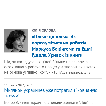
ЮЛІЯ ОРЛОВА
«Плече до плеча. Як
порозумітися на роботі»
Маркуса Бакінгема та Ешлі
Ґудолл. Уривок із книги
Що, як каскадування цілей більше не запорука
ефективного робочого процесу, а зворотний зв’язок —
не основа успішної комунікації?
11 января 2022, 11:59
10 января 2022, 14:18
Миллион украинцев уже потратили "ковидную
тысячу"
Более 6,7 млн украинцев подали заявки в "Дии" на