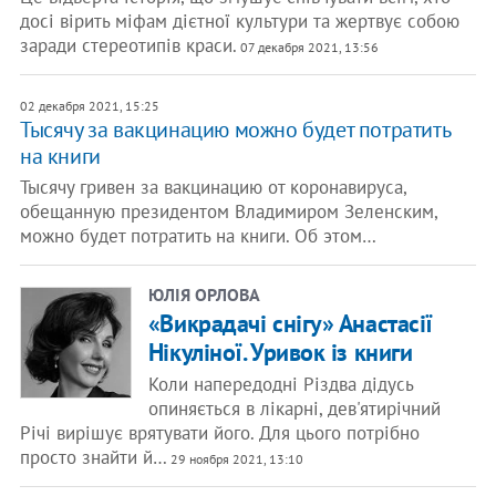
досі вірить міфам дієтної культури та жертвує собою
заради стереотипів краси.
07 декабря 2021, 13:56
02 декабря 2021, 15:25
Тысячу за вакцинацию можно будет потратить
на книги
Тысячу гривен за вакцинацию от коронавируса,
обещанную президентом Владимиром Зеленским,
можно будет потратить на книги. Об этом…
ЮЛІЯ ОРЛОВА
«Викрадачі снігу» Анастасії
Нікуліної. Уривок із книги
Коли напередодні Різдва дідусь
опиняється в лікарні, дев'ятирічний
Річі вирішує врятувати його. Для цього потрібно
просто знайти й…
29 ноября 2021, 13:10