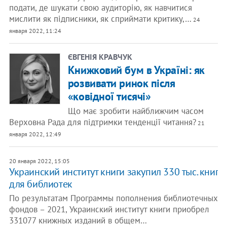
подати, де шукати свою аудиторію, як навчитися
мислити як підписники, як сприймати критику,…
24
января 2022, 11:24
ЄВГЕНІЯ КРАВЧУК
Книжковий бум в Україні: як
розвивати ринок після
«ковідної тисячі»
Що має зробити найближчим часом
Верховна Рада для підтримки тенденції читання?
21
января 2022, 12:49
20 января 2022, 15:05
Украинский институт книги закупил 330 тыс. книг
для библиотек
По результатам Программы пополнения библиотечных
фондов – 2021, Украинский институт книги приобрел
331077 книжных изданий в общем…