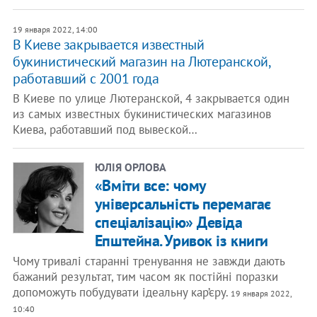
19 января 2022, 14:00
В Киеве закрывается известный
букинистический магазин на Лютеранской,
работавший с 2001 года
В Киеве по улице Лютеранской, 4 закрывается один
из самых известных букинистических магазинов
Киева, работавший под вывеской…
ЮЛІЯ ОРЛОВА
«Вміти все: чому
універсальність перемагає
спеціалізацію» Девіда
Епштейна. Уривок із книги
Чому тривалі старанні тренування не завжди дають
бажаний результат, тим часом як постійні поразки
допоможуть побудувати ідеальну кар’єру.
19 января 2022,
10:40