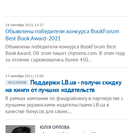
18 сентября 2021, 13:27
Объявлены победители конкурса BookForum
Best Book Award-2021
Объявлены победители конкурса BookForum Best
Book Award. Об этом пишет chytomo.com. В этом году
за отличие соревновались более 450…
17 сентября 2021, 13:00
Поддержи LB.ua - получи скидку
ЭКСКЛЮЗИВ
на книги от лучших издательств
В рамках кампании по фандрайзингу в партнерстве с
лучшими украинскими издательствами LB.ua в
качестве бонусов для своих…
ЮЛІЯ ОРЛОВА