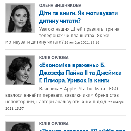
ОЛЕНА ВИШНЯКОВА
Діти та книги. Як мотивувати
дитину читати?
Увагою наших дітей правлять ігри на
телефонах чи планшетах. Як же
мотивувати дитину читати?
26 ноября 2021, 15:16
ЮЛІЯ ОРЛОВА
«Економіка вражень» Б.
Джозефа Пайна II та Джеймса
Г. Ґілмора. Уривок із книги
Власникам Apple, Starbucks та LEGO
вдалося винайти переваги, завдяки яким бренд став
неповторним, і автори аналізують їхній підхід.
22 ноября
2021, 15:37
ЮЛІЯ ОРЛОВА