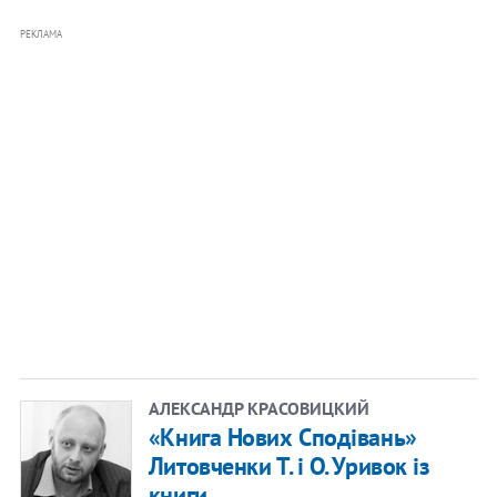
РЕКЛАМА
АЛЕКСАНДР КРАСОВИЦКИЙ
«Книга Нових Сподівань»
Литовченки Т. і О. Уривок із
книги