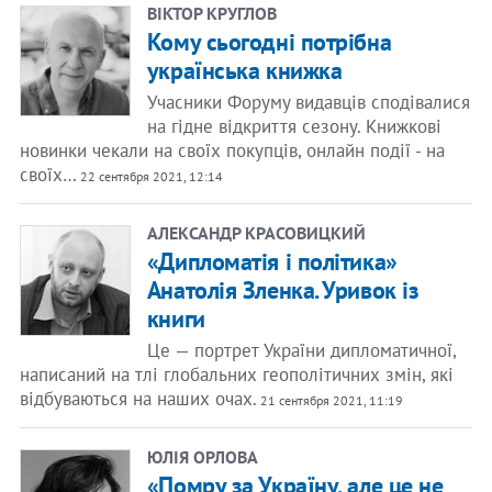
ВІКТОР КРУГЛОВ
Кому сьогодні потрібна
українська книжка
Учасники Форуму видавців сподівалися
на гідне відкриття сезону. Книжкові
новинки чекали на своїх покупців, онлайн події - на
своїх…
22 сентября 2021, 12:14
АЛЕКСАНДР КРАСОВИЦКИЙ
«Дипломатія і політика»
Анатолія Зленка. Уривок із
книги
Це — портрет України дипломатичної,
написаний на тлі глобальних геополітичних змін, які
відбуваються на наших очах.
21 сентября 2021, 11:19
ЮЛІЯ ОРЛОВА
«Помру за Україну, але це не