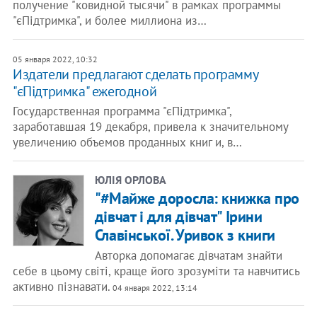
получение "ковидной тысячи" в рамках программы
"єПідтримка", и более миллиона из…
05 января 2022, 10:32
Издатели предлагают сделать программу
"єПідтримка" ежегодной
Государственная программа "єПідтримка",
заработавшая 19 декабря, привела к значительному
увеличению объемов проданных книг и, в…
ЮЛІЯ ОРЛОВА
"#Майже доросла: книжка про
дівчат і для дівчат" Ірини
Славінської. Уривок з книги
Авторка допомагає дівчатам знайти
себе в цьому світі, краще його зрозуміти та навчитись
активно пізнавати.
04 января 2022, 13:14