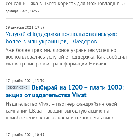
сенсацій і яка з цього користь для можновладців.
21
декабря 2021, 16:53
19 декабря 2021, 19:59
Услугой еПоддержка воспользовались уже
более 3 млн украинцев, – Федоров
Уже более трех миллионов украинцев успешно
воспользовались услугой еПоддержка. Как сообщил
министр цифровой трансформации Михаил…
17 декабря 2021, 13:30
Выбирай на 1200 – плати 1000:
ЭКСКЛЮЗИВ
акция от издательства Vivat
Издательство Vivat – партнер фандрайзинговой
кампании LB.ua – вводит выгодную акцию на
приобретение книг в своем интернет-магазине.…
17 декабря 2021, 10:45