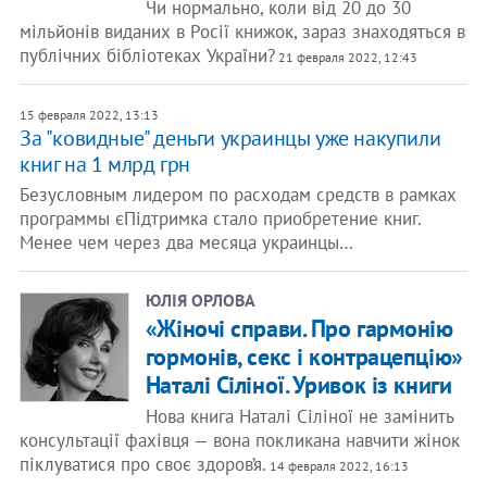
Чи нормально, коли від 20 до 30
мільйонів виданих в Росії книжок, зараз знаходяться в
публічних бібліотеках України?
21 февраля 2022, 12:43
15 февраля 2022, 13:13
За "ковидные" деньги украинцы уже накупили
книг на 1 млрд грн
Безусловным лидером по расходам средств в рамках
программы єПідтримка стало приобретение книг.
Менее чем через два месяца украинцы…
ЮЛІЯ ОРЛОВА
«Жіночі справи. Про гармонію
гормонів, секс і контрацепцію»
Наталі Сіліної. Уривок із книги
Нова книга Наталі Сіліної не замінить
консультації фахівця — вона покликана навчити жінок
піклуватися про своє здоров’я.
14 февраля 2022, 16:13