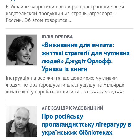
В Украине запретили ввоз и распространение всей
издательской продукции из страны-агрессора -
России. Об этом говорится…
ЮЛІЯ ОРЛОВА
«Виживання для емпата:
життєві стратегії для чутливих
людей» Джудіт Орлофф.
Уривки із книги
Інструкція на все життя, що допоможе чутливим
людям не розпорошувати власну душу на мільярди
шматочків у спробах втішити та…
21 февраля 2022, 14:47
АЛЕКСАНДР КРАСОВИЦКИЙ
Про російську
пропагандистську літературу в
українських бібліотеках