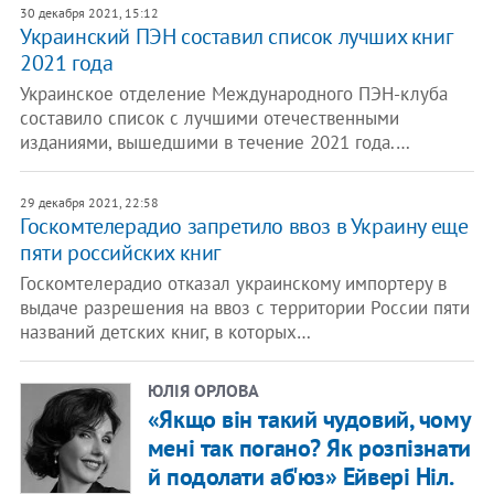
30 декабря 2021, 15:12
Украинский ПЭН составил список лучших книг
2021 года
Украинское отделение Международного ПЭН-клуба
составило список с лучшими отечественными
изданиями, вышедшими в течение 2021 года.…
29 декабря 2021, 22:58
Госкомтелерадио запретило ввоз в Украину еще
пяти российских книг
Госкомтелерадио отказал украинскому импортеру в
выдаче разрешения на ввоз с территории России пяти
названий детских книг, в которых…
ЮЛІЯ ОРЛОВА
«Якщо він такий чудовий, чому
мені так погано? Як розпізнати
й подолати аб'юз» Ейвері Ніл.