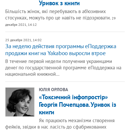
Уривок з книги
Більшість жінок, які перебувають в аб’юзивних
стосунках, можуть про це навіть не підозрювати.
29
декабря 2021, 14:12
25 декабря 2021, 14:02
За неделю действия программы еПоддержка
продажи книг на Yakaboo выросли втрое
В течение первой недели получения украинцами
денег по государственной программе еПоддержка на
национальной книжной…
ЮЛІЯ ОРЛОВА
«Токсичний інфопростір»
Георгія Почепцова. Уривок із
книги
Як працюють механізми створення
фейків, звідки в нас ласість до сфабрикованих