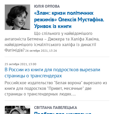
ЮЛІЯ ОРЛОВА
«Злам: кризи політичних
режимів» Олексія Мустафіна.
Уривок із книги
Що спільного у найвідомішого
антагоніста Бетмена – Джокера та Халіфа Хакіма,
найвідомішого ісмаїлітського халіфа із династії
Фатімідів?
26 октября 2021, 13:26
25 октября 2021, 13:00
В России из книги для подростков вырезали
страницы о трансгендерах
Российское издательство "Белая ворона" вырезало из
книги для подростков "Привет, месячные" две
страницы о трансгендерных людях.…
СВІТЛАНА ПАВЕЛЕЦЬКА