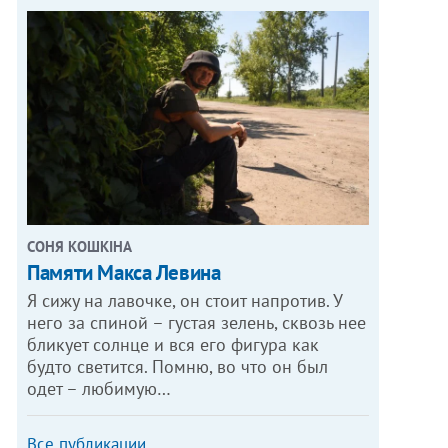
СОНЯ КОШКІНА
Памяти Макса Левина
Я сижу на лавочке, он стоит напротив. У
него за спиной – густая зелень, сквозь нее
бликует солнце и вся его фигура как
будто светится. Помню, во что он был
одет – любимую…
Все публикации