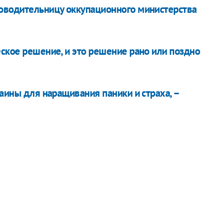
ководительницу оккупационного министерства
ское решение, и это решение рано или поздно
раины для наращивания паники и страха, –