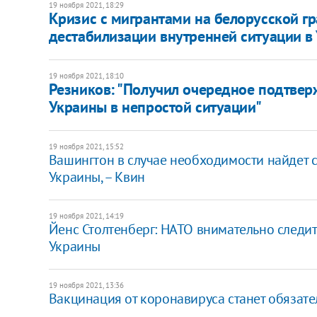
19 ноября 2021, 18:29
Кризис с мигрантами на белорусской гр
дестабилизации внутренней ситуации в 
19 ноября 2021, 18:10
Резников: "Получил очередное подтве
Украины в непростой ситуации"
19 ноября 2021, 15:52
Вашингтон в случае необходимости найдет 
Украины, – Квин
19 ноября 2021, 14:19
Йенс Столтенберг: НАТО внимательно следит
Украины
19 ноября 2021, 13:36
Вакцинация от коронавируса станет обязате