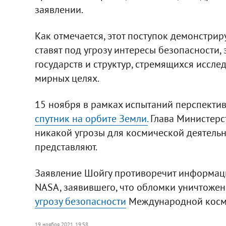
заявлении.
Как отмечается, этот поступок демонстрир
ставят под угрозу интересы безопасности,
государств и структур, стремящихся иссле
мирных целях.
15 ноября в рамках испытаний перспекти
спутник на орбите Земли.
Глава Министерст
никакой угрозы для космической деятель
представляют.
Заявление Шойгу противоречит информаци
NASA, заявившего, что обломки уничтожен
угрозу безопасности
Международной косми
19 ноября 2021, 19:58