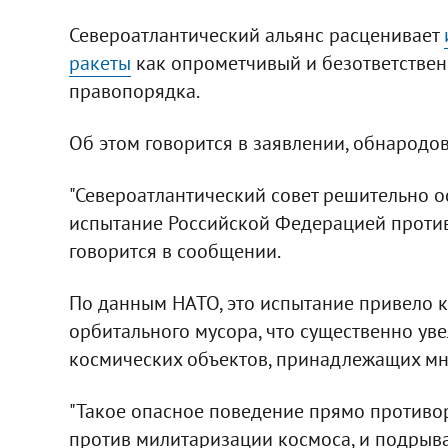
Североатлантический альянс расценивает
ракеты
как опрометчивый и безответстве
правопорядка.
Об этом говорится в заявлении, обнарод
"Североатлантический совет решительно о
испытание Российской Федерацией противо
говорится в сообщении.
По данным НАТО, это испытание привело 
орбитального мусора, что существенно ув
космических объектов, принадлежащих мн
"Такое опасное поведение прямо противор
против милитаризации космоса, и подрыва