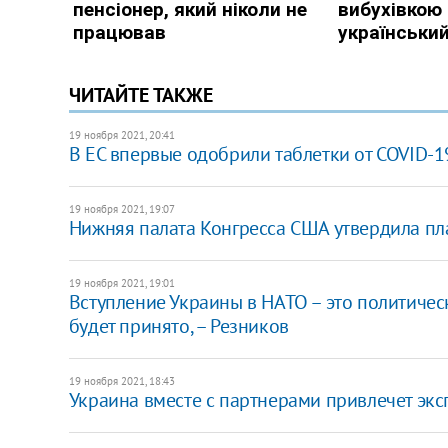
ЧИТАЙТЕ ТАКЖЕ
19 ноября 2021, 20:41
В ЕС впервые одобрили таблетки от COVID-1
19 ноября 2021, 19:07
Нижняя палата Конгресса США утвердила пл
19 ноября 2021, 19:01
Вступление Украины в НАТО – это политичес
будет принято, – Резников
19 ноября 2021, 18:43
Украина вместе с партнерами привлечет экс