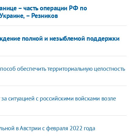
анице – часть операции РФ по
Украине, – Резников
рждение полной и незыблемой поддержки
способ обеспечить территориальную целостность
 за ситуацией с российскими войсками возле
льной в Австрии с февраля 2022 года