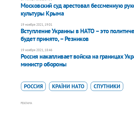
Московский суд арестовал бессменную ру
культуры Крыма
19 ноября 2021, 19:01
Вступление Украины в НАТО – это политиче
будет принято, – Резников
19 ноября 2021, 18:46
Россия накапливает войска на границах Ук
министр обороны
РОССИЯ
КРАЇНИ НАТО
СПУТНИКИ
РЕКЛАМА