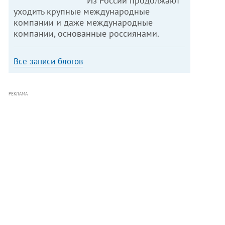
Из России продолжают
уходить крупные международные
компании и даже международные
компании, основанные россиянами.
Все записи блогов
РЕКЛАМА