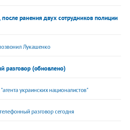
 после ранения двух сотрудников полиции
 позвонил Лукашенко
й разговор (обновлено)
 "агента украинских националистов"
и телефонный разговор сегодня