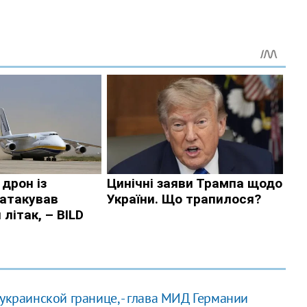
-украинской границе, - глава МИД Германии