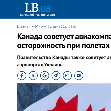
Главная
—
Мир
—
2 апреля 2021
, 23:07
Канада советует авиакомп
осторожность при полетах
Правительство Канады также советует а
аэропортах Украины.