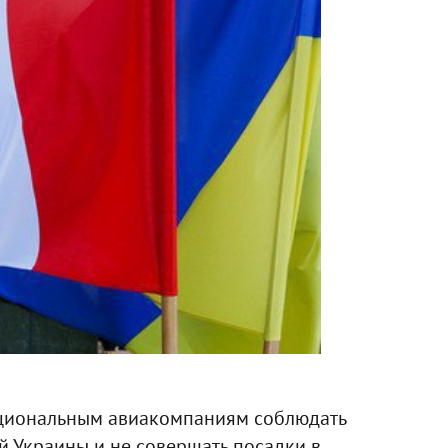
циональным авиакомпаниям соблюдать
й Украины и не совершать посадки в