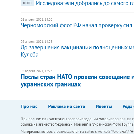
Исследователи добрались до самого г
ФОТО
02 апреля 2021, 15:20
Черноморский флот РФ начал проверку сил
02 апреля 2021, 14:28
До завершения вакцинации полноценных меж
Кулеба
02 апреля 2021, 12:23
Послы стран НАТО провели совещание и
украинских границах
Про нас
Реклама на сайте
Ивенты
Реда
При полном или частичном воспроизведении материалов прямая ги
ссылка на агентство "Українськi Новини" и "Украинская Фото Групп
Материалы, которые размещаются на сайте с меткой "Реклама" / "Но