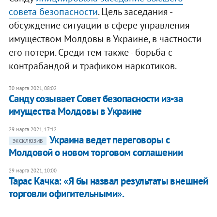
совета безопасности
. Цель заседания -
обсуждение ситуации в сфере управления
имуществом Молдовы в Украине, в частности
его потери. Среди тем также - борьба с
контрабандой и трафиком наркотиков.
30 марта 2021, 08:02
Санду созывает Совет безопасности из-за
имущества Молдовы в Украине
29 марта 2021, 17:12
Украина ведет переговоры с
ЭКСКЛЮЗИВ
Молдовой о новом торговом соглашении
29 марта 2021, 10:00
Тарас Качка: «Я бы назвал результаты внешней
торговли офигительными».