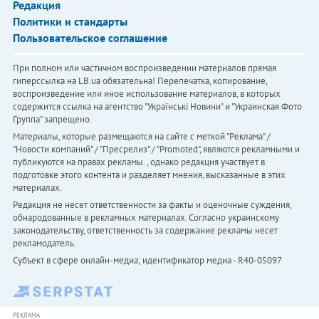
Редакция
Политики и стандарты
Пользовательское соглашение
При полном или частичном воспроизведении материалов прямая
гиперссылка на LB.ua обязательна! Перепечатка, копирование,
воспроизведение или иное использование материалов, в которых
содержится ссылка на агентство "Українськi Новини" и "Украинская Фото
Группа" запрещено.
Материалы, которые размещаются на сайте с меткой "Реклама" /
"Новости компаний" / "Пресрелиз" / "Promoted", являются рекламными и
публикуются на правах рекламы. , однако редакция участвует в
подготовке этого контента и разделяет мнения, высказанные в этих
материалах.
Редакция не несет ответственности за факты и оценочные суждения,
обнародованные в рекламных материалах. Согласно украинскому
законодательству, ответственность за содержание рекламы несет
рекламодатель.
Субъект в сфере онлайн-медиа; идентификатор медиа - R40-05097
РЕКЛАМА