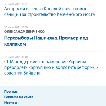
30 марта 2021, 10:22
Австралия вслед за Канадой ввела новые
санкции за строительство Керченского моста
30 марта 2021, 10:00
ОЛЕКСАНДР ДЕМЧЕНКО
Перевыборы Пашиняна. Премьер под
колпаком
30 марта 2021, 09:40
США поддерживают намерение Украины
преодолеть коррупцию и воплотить реформы, -
советник Байдена
Про нас
Реклама на сайте
Ивенты