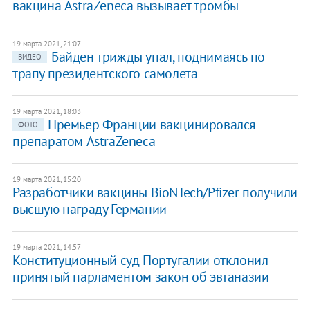
вакцина AstraZeneca вызывает тромбы
19 марта 2021, 21:07
Байден трижды упал, поднимаясь по
ВИДЕО
трапу президентского самолета
19 марта 2021, 18:03
Премьер Франции вакцинировался
ФОТО
препаратом AstraZeneca
19 марта 2021, 15:20
Разработчики вакцины BioNTech/Pfizer получили
высшую награду Германии
19 марта 2021, 14:57
Конституционный суд Португалии отклонил
принятый парламентом закон об эвтаназии