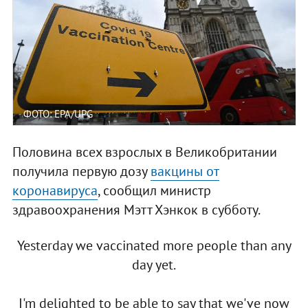
ФОТО: EPA/UPG
Половина всех взрослых в Великобритании
получила первую дозу
вакцины от
коронавируса
, сообщил министр
здравоохранения Мэтт Хэнкок в субботу.
Yesterday we vaccinated more people than any
day yet.
I'm delighted to be able to say that we've now