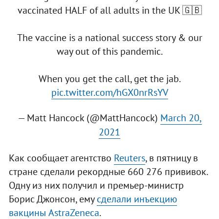
vaccinated HALF of all adults in the UK 🇬🇧
The vaccine is a national success story & our
way out of this pandemic.
When you get the call, get the jab.
pic.twitter.com/hGX0nrRsYV
— Matt Hancock (@MattHancock)
March 20,
2021
Как сообщает агентство
Reuters
, в пятницу в
стране сделали рекордные 660 276 прививок.
Одну из них получил и премьер-министр
Борис Джонсон, ему
сделали инъекцию
вакцины AstraZeneca
.