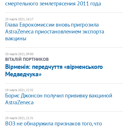
смертельного землетрясения 2011 года
20 марта 2021, 16:17
Глава Еврокомиссии вновь пригрозила
AstraZeneca приостановлением экспорта
вакцины
20 марта 2021, 09:00
ВІТАЛІЙ ПОРТНИКОВ
Вірменія: передчуття «вірменського
Медведчука»
19 марта 2021, 22:32
Борис Джонсон получил прививку вакциной
AstraZeneca
19 марта 2021, 21:31
ВОЗ не обнаружила признаков того, что