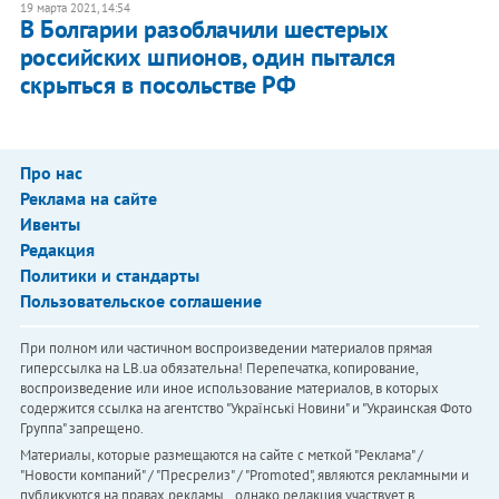
19 марта 2021, 14:54
В Болгарии разоблачили шестерых
российских шпионов, один пытался
скрыться в посольстве РФ
Про нас
Реклама на сайте
Ивенты
Редакция
Политики и стандарты
Пользовательское соглашение
При полном или частичном воспроизведении материалов прямая
гиперссылка на LB.ua обязательна! Перепечатка, копирование,
воспроизведение или иное использование материалов, в которых
содержится ссылка на агентство "Українськi Новини" и "Украинская Фото
Группа" запрещено.
Материалы, которые размещаются на сайте с меткой "Реклама" /
"Новости компаний" / "Пресрелиз" / "Promoted", являются рекламными и
публикуются на правах рекламы. , однако редакция участвует в