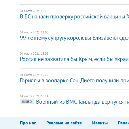
04 марта 2021, 15:20
В ЕС начали проверку российской вакцины "
04 марта 2021, 14:00
99-летнему супругу королевы Елизаветы сд
04 марта 2021, 13:02
Россия не захватила бы Крым, если бы Украи
04 марта 2021, 12:29
Гориллы в зоопарке Сан-Диего получили при
04 марта 2021, 10:24
Военный из ВМС Таиланда вернулся на
ВИДЕО
Про нас
Реклама на сайте
Ивенты
Реда