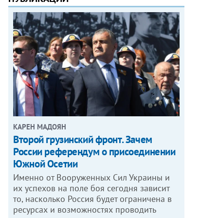
КАРЕН МАДОЯН
Второй грузинский фронт. Зачем
России референдум о присоединении
Южной Осетии
Именно от Вооруженных Сил Украины и
их успехов на поле боя сегодня зависит
то, насколько Россия будет ограничена в
ресурсах и возможностях проводить