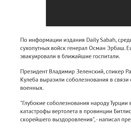
По информации издания Daily Sabah, сре
сухопутных войск генерал Осман Эрбаш. Е
эвакуировали в ближайшие госпитали.
Президент Владимир Зеленский, спикер Р
Кулеба выразили соболезнования в связи 
военных.
"Глубокие соболезнования народу Турции в
катастрофы вертолета в провинции Битлис
скорейшего выздоровления", - написал пр