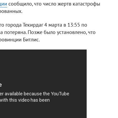
ции
сообщило, что число жертв катастрофы
рованных.
го города Текирдаг 4 марта в 13:55 по
ла потеряна. Позже было установлено, что
ровинции Битлис.