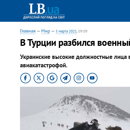
Главная
—
Мир
—
5 марта 2021
, 09:09
В Турции разбился военны
Украинские высокие должностные лица в
авиакатастрофой.