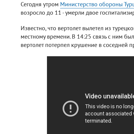
Сегодня утром
Министерство обороны Тур
возросло до 11 - умерли двое госпитализи
Известно, что вертолет вылетел из турецко
местному времени. В 14:25 связь с ним бы
вертолет потерпел крушение в соседней п