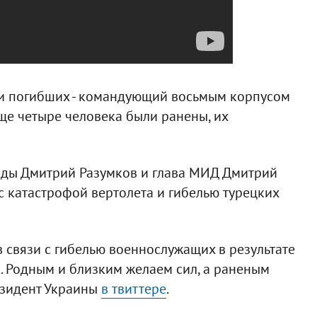
ди погибших - командующий восьмым корпусом
ще четыре человека были ранены, их
ады Дмитрий Разумков и глава МИД Дмитрий
с катастрофой вертолета и гибелью турецких
 связи с гибелью военнослужащих в результате
. Родным и близким желаем сил, а раненым
езидент Украины
в твиттере
.