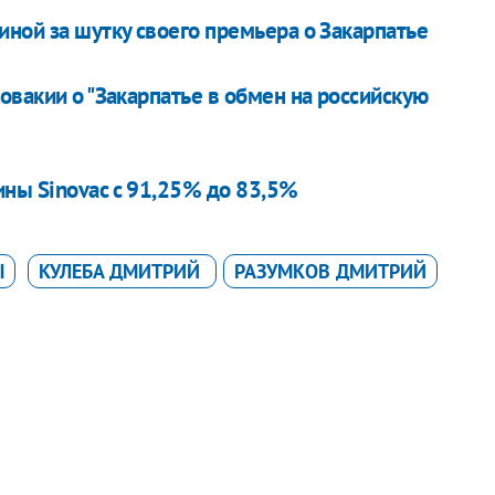
ной за шутку своего премьера о Закарпатье
овакии о "Закарпатье в обмен на российскую
ны Sinovac с 91,25% до 83,5%
Ы
КУЛЕБА ДМИТРИЙ
РАЗУМКОВ ДМИТРИЙ