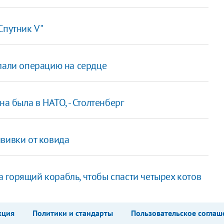
Спутник V"
елали операцию на сердце
на была в НАТО, - Столтенберг
вивки от ковида
 горящий корабль, чтобы спасти четырех котов
кция
Политики и стандарты
Пользовательское соглаш