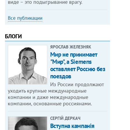
виде – это подыгрывание врагу.
Все публикации
БЛОГИ
ЯРОСЛАВ ЖЕЛЕЗНЯК
Мир не принимает
"Мир", а Siemens
оставляет Россию без
поездов
Из России продолжают
уходить крупные международные
компании и даже международные
компании, основанные россиянами.
СЕРГІЙ ДЕРКАЧ
Вступна кампанія