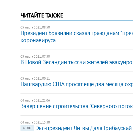
ЧИТАЙТЕ ТАКЖЕ
05 марта 2021, 08:50
Президент Бразилии сказал гражданам "прек
коронавируса
05 марта 2021, 07:50
В Новой Зеландии тысячи жителей эвакуир
05 марта 2021, 00:11
Нацгвардию США просят еще два месяца ох
04 марта 2021, 21:06
Завершение строительства "Северного поток
04 марта 2021, 15:38
Экс-президент Литвы Даля Грибаускай
ФОТО