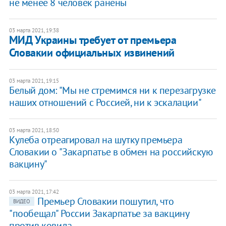
не менее 8 человек ранены
03 марта 2021, 19:38
МИД Украины требует от премьера
Словакии официальных извинений
03 марта 2021, 19:15
Белый дом: "Мы не стремимся ни к перезагрузке
наших отношений с Россией, ни к эскалации"
03 марта 2021, 18:50
Кулеба отреагировал на шутку премьера
Словакии о "Закарпатье в обмен на российскую
вакцину"
03 марта 2021, 17:42
Премьер Словакии пошутил, что
ВИДЕО
"пообещал" России Закарпатье за вакцину
против ковида