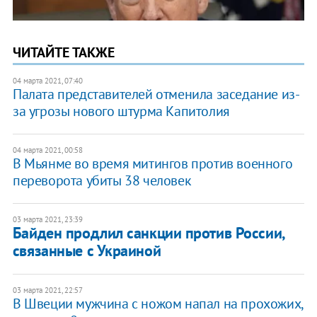
ЧИТАЙТЕ ТАКЖЕ
04 марта 2021, 07:40
Палата представителей отменила заседание из-
за угрозы нового штурма Капитолия
04 марта 2021, 00:58
В Мьянме во время митингов против военного
переворота убиты 38 человек
03 марта 2021, 23:39
Байден продлил санкции против России,
связанные с Украиной
03 марта 2021, 22:57
В Швеции мужчина с ножом напал на прохожих,