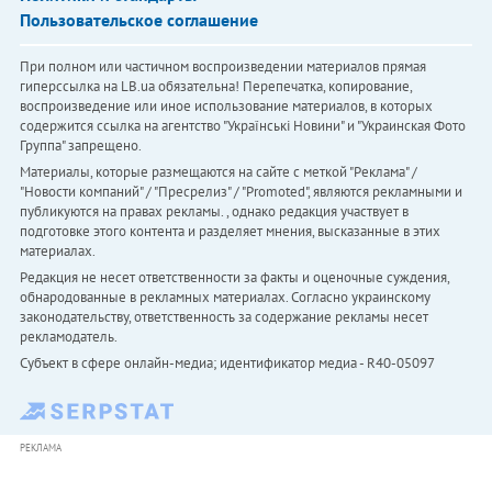
Пользовательское соглашение
При полном или частичном воспроизведении материалов прямая
гиперссылка на LB.ua обязательна! Перепечатка, копирование,
воспроизведение или иное использование материалов, в которых
содержится ссылка на агентство "Українськi Новини" и "Украинская Фото
Группа" запрещено.
Материалы, которые размещаются на сайте с меткой "Реклама" /
"Новости компаний" / "Пресрелиз" / "Promoted", являются рекламными и
публикуются на правах рекламы. , однако редакция участвует в
подготовке этого контента и разделяет мнения, высказанные в этих
материалах.
Редакция не несет ответственности за факты и оценочные суждения,
обнародованные в рекламных материалах. Согласно украинскому
законодательству, ответственность за содержание рекламы несет
рекламодатель.
Субъект в сфере онлайн-медиа; идентификатор медиа - R40-05097
РЕКЛАМА