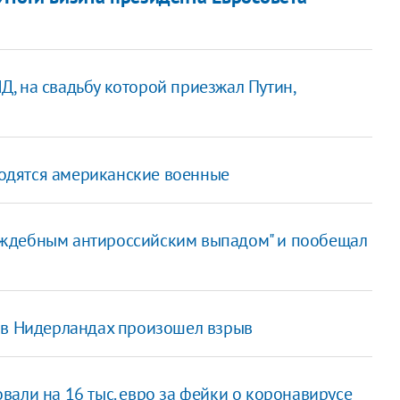
, на свадьбу которой приезжал Путин,
аходятся американские военные
аждебным антироссийским выпадом" и пообещал
 в Нидерландах произошел взрыв
али на 16 тыс. евро за фейки о коронавирусе