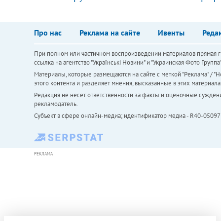
Про нас
Реклама на сайте
Ивенты
Реда
При полном или частичном воспроизведении материалов прямая ги
ссылка на агентство "Українськi Новини" и "Украинская Фото Групп
Материалы, которые размещаются на сайте с меткой "Реклама" / "Но
этого контента и разделяет мнения, высказанные в этих материала
Редакция не несет ответственности за факты и оценочные сужден
рекламодатель.
Субъект в сфере онлайн-медиа; идентификатор медиа - R40-05097
РЕКЛАМА