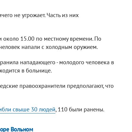
его не угрожает. Часть из них
 около 15.00 по местному времени. По
 человек напали с холодным оружием.
ранила нападающего - молодого человека в
аходится в больнице.
едские правоохранители предполагают, что
ибли свыше 30 людей
, 110 были ранены.
торе Вольном