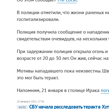
В полиции отметили, что жизни раненых нич
госпитализировали.
Полиция получила сообщение о нападении
свидетельствам очевидцев, на нескольких
При задержании полиция открыла огонь и 
возрасте от 20 до 30 лет. Он жив, сейчас н
Мотивы нападавшего пока неизвестны. Шв
это мог быть теракт.
Напомним, 21 января в столице Ирака
пог
26 февраля 2021, 17:36
СБУ начала расследовать теракт в Ху
ФОТО