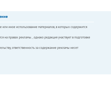
ение
е или иное использование материалов, в которых содержится
ся на правах рекламы. , однако редакция участвует в подготовке
ельству, ответственность за содержание рекламы несет