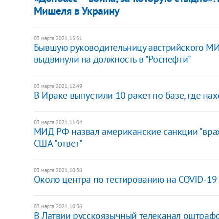
Мишеля в Украину
03 марта 2021, 15:51
Бывшую руководительницу австрийского МИД
выдвинули на должность в "Роснефти"
03 марта 2021, 12:49
В Ираке выпустили 10 ракет по базе, где н
03 марта 2021, 11:04
МИД РФ назвал американские санкции "вр
США "ответ"
03 марта 2021, 10:56
Около центра по тестированию на COVID-19
03 марта 2021, 10:36
В Латвии русскоязычный телеканал оштрафов