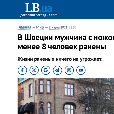
Главная
—
Мир
—
3 марта 2021
, 22:57
В Швеции мужчина с ножом
менее 8 человек ранены
Жизни раненых ничего не угрожает.