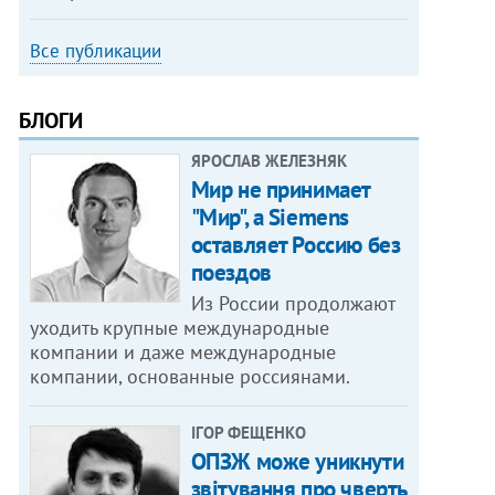
Все публикации
БЛОГИ
ЯРОСЛАВ ЖЕЛЕЗНЯК
Мир не принимает
"Мир", а Siemens
оставляет Россию без
поездов
Из России продолжают
уходить крупные международные
компании и даже международные
компании, основанные россиянами.
ІГОР ФЕЩЕНКО
ОПЗЖ може уникнути
звітування про чверть