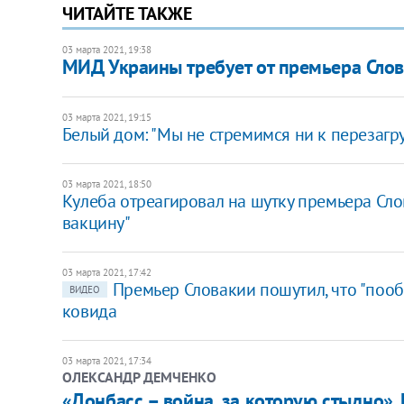
ЧИТАЙТЕ ТАКЖЕ
03 марта 2021, 19:38
МИД Украины требует от премьера Сло
03 марта 2021, 19:15
Белый дом: "Мы не стремимся ни к перезагр
03 марта 2021, 18:50
Кулеба отреагировал на шутку премьера Сло
вакцину"
03 марта 2021, 17:42
Премьер Словакии пошутил, что "пооб
ВИДЕО
ковида
03 марта 2021, 17:34
ОЛЕКСАНДР ДЕМЧЕНКО
«Донбасс – война, за которую стыдно».