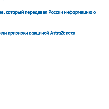
е, который передавал России информацию о
ли прививки вакциной AstraZeneca