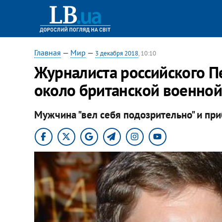
Главная
—
Мир
—
3 декабря 2018
, 10:10
​Журналиста российского П
около британской военной
Мужчина "вел себя подозрительно" и пр