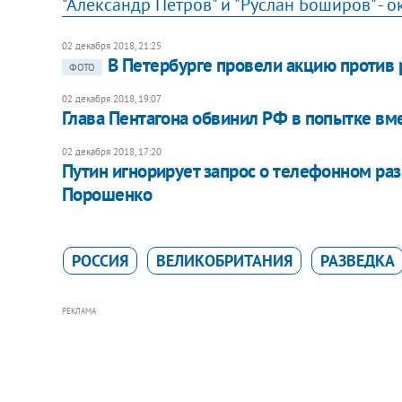
"Александр Петров" и "Руслан Боширов" - 
02 декабря 2018, 21:25
В Петербурге провели акцию против 
ФОТО
02 декабря 2018, 19:07
Глава Пентагона обвинил РФ в попытке в
02 декабря 2018, 17:20
Путин игнорирует запрос о телефонном разг
Порошенко
РОССИЯ
ВЕЛИКОБРИТАНИЯ
РАЗВЕДКА
РЕКЛАМА