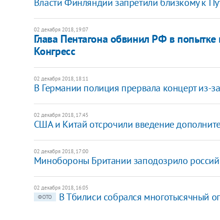
Власти Финляндии запретили близкому к Пут
02 декабря 2018, 19:07
Глава Пентагона обвинил РФ в попытк
Конгресс
02 декабря 2018, 18:11
В Германии полиция прервала концерт из-з
02 декабря 2018, 17:45
США и Китай отсрочили введение дополнит
02 декабря 2018, 17:00
Минобороны Британии заподозрило россий
02 декабря 2018, 16:05
В Тбилиси собрался многотысячный 
ФОТО