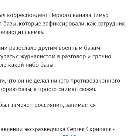
ыл корреспондент Первого канала Тимур
 базы, которые зафиксировали, как сотрудник
изводит съемку.
нии разослало другим военным базам
упать с журналистом в разговор и срочно
ло какой-либо базы.
, что он не делал ничего противозаконного
иторию базы, а просто снимал сюжет.
был замечен россиянин, занимается
авлении экс-разведчика Сергея Скрипаля -