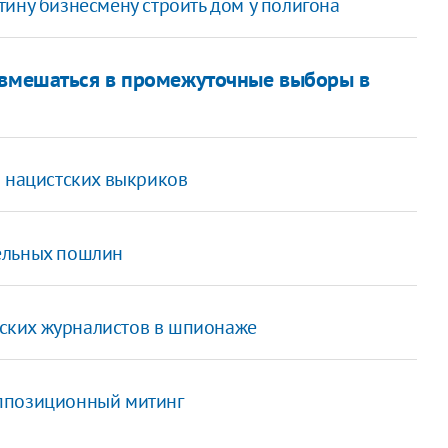
ину бизнесмену строить дом у полигона
е вмешаться в промежуточные выборы в
а нацистских выкриков
ельных пошлин
ских журналистов в шпионаже
оппозиционный митинг