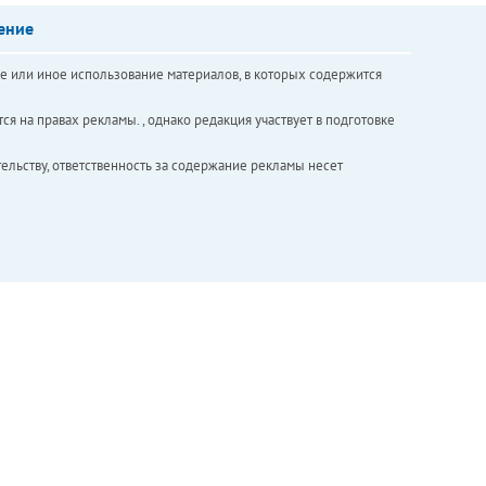
ение
е или иное использование материалов, в которых содержится
ся на правах рекламы. , однако редакция участвует в подготовке
ельству, ответственность за содержание рекламы несет