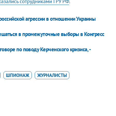
оказались сотрудниками ГРУ РФ
.
российской агрессии в отношении Украины
мешаться в промежуточные выборы в Конгресс
оворе по поводу Керченского кризиса, -
ШПИОНАЖ
ЖУРНАЛИСТЫ