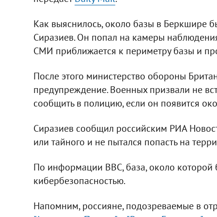
Как выяснилось, около базы в Беркшире б
Сиразиев. Он попал на камеры наблюдения
СМИ приближается к периметру базы и про
После этого министерство обороны Брита
предупреждение. Военных призвали не вст
сообщить в полицию, если он появится око
Сиразиев сообщил российским РИА Новости
или тайного и не пытался попасть на терр
По информации BBC, база, около которой 
кибербезопасностью.
Напомним, россияне, подозреваемые в отр