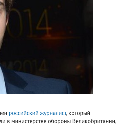
чен
российский журналист
, который
или в министерстве обороны Великобритании,