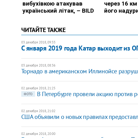
ЧИТАЙТЕ ТАКЖЕ
03 декабря 2018, 09:33
С января 2019 года Катар выходит из 
03 декабря 2018, 08:36
Торнадо в американском Иллинойсе разруш
02 декабря 2018, 21:25
В Петербурге провели акцию против 
ФОТО
02 декабря 2018, 21:02
США объявили о новых правилах предоставл
02 декабря 2018, 20:00