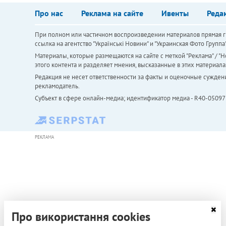
Про нас
Реклама на сайте
Ивенты
Реда
При полном или частичном воспроизведении материалов прямая ги
ссылка на агентство "Українськi Новини" и "Украинская Фото Групп
Материалы, которые размещаются на сайте с меткой "Реклама" / "Но
этого контента и разделяет мнения, высказанные в этих материала
Редакция не несет ответственности за факты и оценочные сужден
рекламодатель.
Субъект в сфере онлайн-медиа; идентификатор медиа - R40-05097
РЕКЛАМА
Про використання cookies