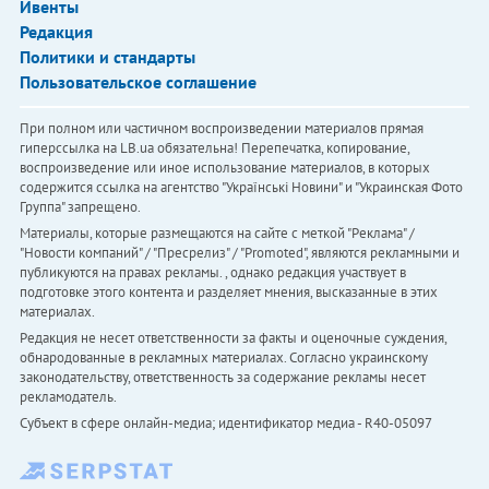
Ивенты
Редакция
Политики и стандарты
Пользовательское соглашение
При полном или частичном воспроизведении материалов прямая
гиперссылка на LB.ua обязательна! Перепечатка, копирование,
воспроизведение или иное использование материалов, в которых
содержится ссылка на агентство "Українськi Новини" и "Украинская Фото
Группа" запрещено.
Материалы, которые размещаются на сайте с меткой "Реклама" /
"Новости компаний" / "Пресрелиз" / "Promoted", являются рекламными и
публикуются на правах рекламы. , однако редакция участвует в
подготовке этого контента и разделяет мнения, высказанные в этих
материалах.
Редакция не несет ответственности за факты и оценочные суждения,
обнародованные в рекламных материалах. Согласно украинскому
законодательству, ответственность за содержание рекламы несет
рекламодатель.
Субъект в сфере онлайн-медиа; идентификатор медиа - R40-05097