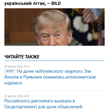
ЧИТАЙТЕ ТАКЖЕ
05 августа 2018, 19:21
На доме нобелевского лауреата Эли
ФОТО
Визеля в Румынии появились антисемитские
надписи
05 августа 2018, 18:47
Российского дипломата вызвали в
Госдепартамент для дачи объяснений