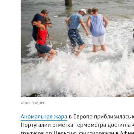
ФОТО: EPA\UPG
Аномальная жара
в Европе приблизилась к
Португалии отметка термометра достигла 4
градусов по Цельсию, фиксировали в Афин