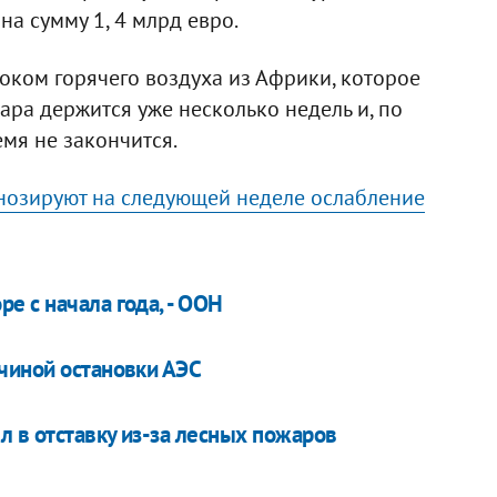
а сумму 1, 4 млрд евро.
ком горячего воздуха из Африки, которое
ара держится уже несколько недель и, по
мя не закончится.
нозируют на следующей неделе ослабление
е с начала года, - ООН
чиной остановки АЭС
 в отставку из-за лесных пожаров