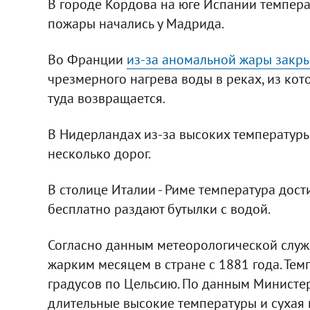
В городе Кордова на юге Испании темпера
пожары начались у Мадрида.
Во Франции
из-за аномальной жары закр
чрезмерного нагрева воды в реках, из кот
туда возвращается.
В Нидерландах из-за высоких температуры
несколько дорог.
В столице Италии - Риме температура дост
бесплатно раздают бутылки с водой.
Согласно данным метеорологической служб
жарким месяцем в стране с 1881 года. Те
градусов по Цельсию. По данным Министер
длительные высокие температуры и сухая 