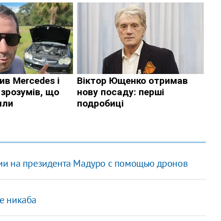
ии на президента Мадуро с помощью дронов
е никаба