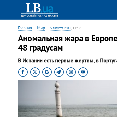
Главная
—
Мир
—
5 августа 2018
, 11:12
Аномальная жара в Европ
48 градусам
В Испании есть первые жертвы, в Порту