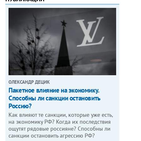
ОЛЕКСАНДР ДЕЦИК
Пакетное влияние на экономику.
Способны ли санкции остановить
Россию?
Как влияют те санкции, которые уже есть,
на экономику РФ? Когда их последствия
ощутят рядовые россияне? Способны ли
санкции остановить агрессию РФ?