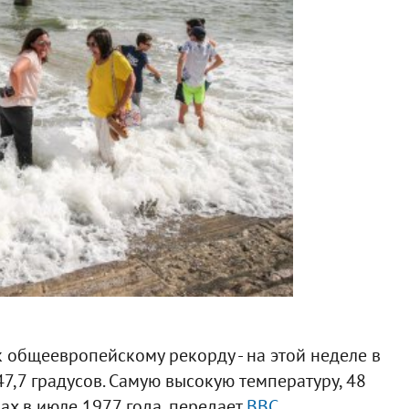
 общеевропейскому рекорду - на этой неделе в
7,7 градусов. Самую высокую температуру, 48
ах в июле 1977 года, передает
ВВС
.