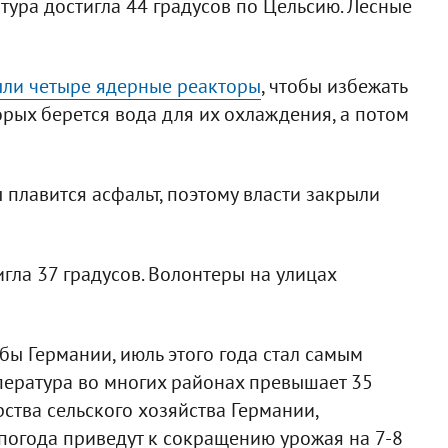
тура достигла 44 градусов по Цельсию. Лесные
ыли четыре ядерные реакторы
, чтобы избежать
орых берется вода для их охлаждения, а потом
 плавится асфальт, поэтому власти закрыли
игла 37 градусов. Волонтеры на улицах
ы Германии, июль этого года стал самым
мпература во многих районах превышает 35
ства сельского хозяйства Германии,
погода приведут к сокращению урожая на 7-8