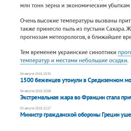
млн тонн зерна и экономическим убыткам н
Очень высокие температуры вызваны прито
также принесло пыль из пустыни Сахара. Ж
прогнозам метеорологов, в ближайшее вре
Тем временем украинские синоптики
прог
температур и местами небольшие осадки
.
04 августа 2018, 20:35
1500 беженцев утонули в Средиземном мор
04 августа 2018, 20:08
Экстремальная жара во Франции стала при
03 августа 2018, 22:27
Министр гражданской обороны Греции ушел