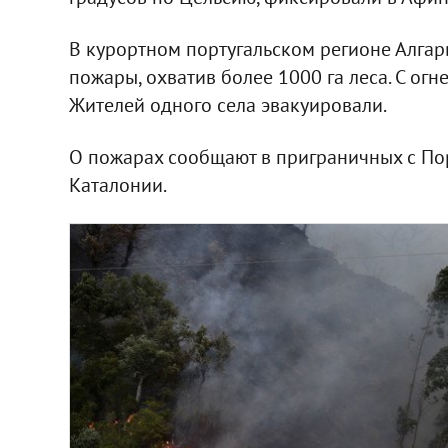
В курортном португальском регионе Алгарве
пожары, охватив более 1000 га леса. С ог
Жителей одного села эвакуировали.
О пожарах сообщают в приграничных с Пор
Каталонии.