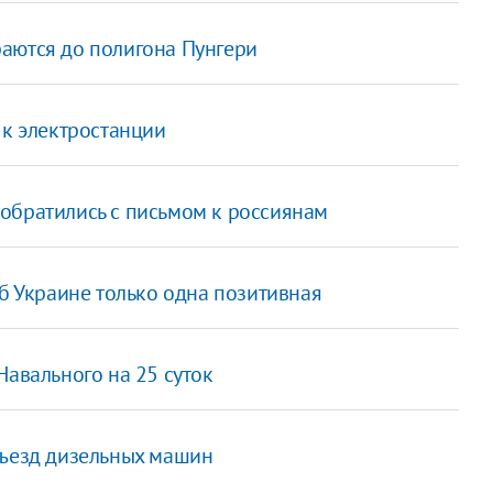
аются до полигона Пунгери
 к электростанции
 обратились с письмом к россиянам
об Украине только одна позитивная
Навального на 25 суток
въезд дизельных машин