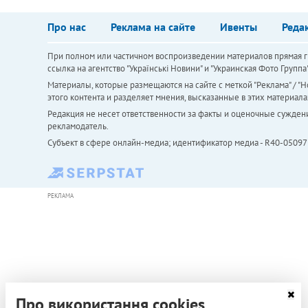
Про нас
Реклама на сайте
Ивенты
Реда
При полном или частичном воспроизведении материалов прямая ги
ссылка на агентство "Українськi Новини" и "Украинская Фото Групп
Материалы, которые размещаются на сайте с меткой "Реклама" / "Но
этого контента и разделяет мнения, высказанные в этих материала
Редакция не несет ответственности за факты и оценочные сужден
рекламодатель.
Субъект в сфере онлайн-медиа; идентификатор медиа - R40-05097
РЕКЛАМА
Про використання cookies