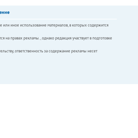
ение
е или иное использование материалов, в которых содержится
ся на правах рекламы. , однако редакция участвует в подготовке
ельству, ответственность за содержание рекламы несет