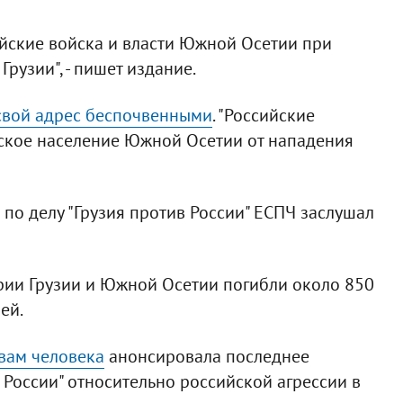
ийские войска и власти Южной Осетии при
узии", - пишет издание.
свой адрес беспочвенными
. "Российские
кое население Южной Осетии от нападения
по делу "Грузия против России" ЕСПЧ заслушал
ории Грузии и Южной Осетии погибли около 850
ей.
вам человека
анонсировала последнее
 России" относительно российской агрессии в