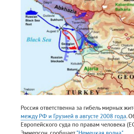
Россия ответственна за гибель мирных жит
между РФ и Грузией в августе 2008 года
. 
Европейского суда по правам человека (ЕС
Эммерсон, сообщает
"Немецкая волна"
.