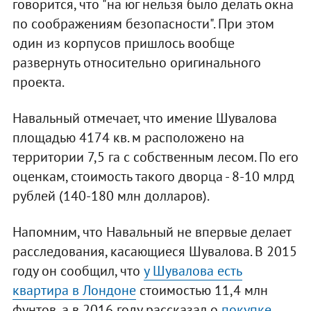
говорится, что "на юг нельзя было делать окна
по соображениям безопасности". При этом
один из корпусов пришлось вообще
развернуть относительно оригинального
проекта.
Навальный отмечает, что имение Шувалова
площадью 4174 кв. м расположено на
территории 7,5 га с собственным лесом. По его
оценкам, стоимость такого дворца - 8-10 млрд
рублей (140-180 млн долларов).
Напомним, что Навальный не впервые делает
расследования, касающиеся Шувалова. В 2015
году он сообщил, что
у Шувалова есть
квартира в Лондоне
стоимостью 11,4 млн
фунтов, а в 2016 году рассказал о
покупке