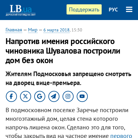
Поддержать
РУС
Главная
—
Мир
—
6 марта 2018
, 15:30
Напротив имения российского
чиновника Шувалова построили
дом без окон
Жителям Подмосковья запрещено смотреть
на дворец вице-премьера.
В подмосковном поселке Заречье построили
многоэтажный дом, целая стена которого
напрочь лишена окон. Сделано это для того,
чтобы закрыть вид на частное имение
первого