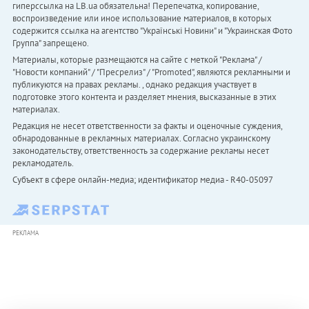
гиперссылка на LB.ua обязательна! Перепечатка, копирование,
воспроизведение или иное использование материалов, в которых
содержится ссылка на агентство "Українськi Новини" и "Украинская Фото
Группа" запрещено.
Материалы, которые размещаются на сайте с меткой "Реклама" /
"Новости компаний" / "Пресрелиз" / "Promoted", являются рекламными и
публикуются на правах рекламы. , однако редакция участвует в
подготовке этого контента и разделяет мнения, высказанные в этих
материалах.
Редакция не несет ответственности за факты и оценочные суждения,
обнародованные в рекламных материалах. Согласно украинскому
законодательству, ответственность за содержание рекламы несет
рекламодатель.
Субъект в сфере онлайн-медиа; идентификатор медиа - R40-05097
РЕКЛАМА