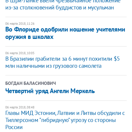
В Шри-Ланке ввели чрезвычайное положение
из-за столкновений буддистов и мусульман
06 марта 2018, 11:26
Во Флориде одобрили ношение учителями
оружия в школах
06 марта 2018, 10:05
В Бразилии грабители за 6 минут похитили $5
млн наличными из грузового самолета
БОГДАН БАЛАСИНОВИЧ
Четвертий уряд Ангели Меркель
06 марта 2018, 08:48
Главы МИД Эстонии, Латвии и Литвы обсудили с
Тиллерсоном "гибридную" угрозу со стороны
России