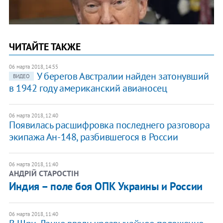
ЧИТАЙТЕ ТАКЖЕ
06 марта 2018, 14:55
У берегов Австралии найден затонувший
ВИДЕО
в 1942 году американский авианосец
06 марта 2018, 12:40
Появилась расшифровка последнего разговора
экипажа Ан-148, разбившегося в России
06 марта 2018, 11:40
АНДРІЙ СТАРОСТІН
Индия – поле боя ОПК Украины и России
06 марта 2018, 11:40