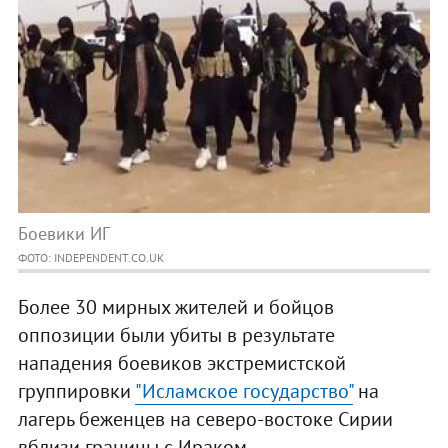
Боевики ИГ
ФОТО: INDEPENDENT.CO.UK
Более 30 мирных жителей и бойцов
оппозиции были убиты в результате
нападения боевиков экстремистской
группировки
"Исламское государство"
на
лагерь беженцев на северо-востоке Сирии
вблизи границы с Ираком.