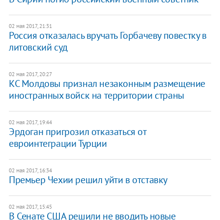
02 мая 2017, 21:31
Россия отказалась вручать Горбачеву повестку в
литовский суд
02 мая 2017, 20:27
КС Молдовы признал незаконным размещение
иностранных войск на территории страны
02 мая 2017, 19:44
Эрдоган пригрозил отказаться от
евроинтеграции Турции
02 мая 2017, 16:34
Премьер Чехии решил уйти в отставку
02 мая 2017, 15:45
В Сенате США решили не вводить новые