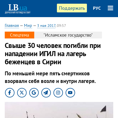
Поддержать
РУС
Главная
—
Мир
—
3 мая 2017
, 09:57
Спецтема
"Исламское государство"
Свыше 30 человек погибли при
нападении ИГИЛ на лагерь
беженцев в Сирии
По меньшей мере пять смертников
взорвали себя возле и внутри лагеря.