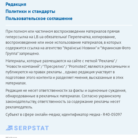
Редакция
Политики и стандарты
Пользовательское соглашение
При полном или частичном воспроизведении материалов прямая
гиперссылка на LB.ua обязательна! Перепечатка, копирование,
воспроизведение или иное использование материалов, в которых
содержится ссылка на агентство "Українськi Новини" и "Украинская Фото
Группа" запрещено.
Материалы, которые размещаются на сайте с меткой "Реклама" /
"Новости компаний" / "Пресрелиз" / "Promoted", являются рекламными и
публикуются на правах рекламы. , однако редакция участвует в
подготовке этого контента и разделяет мнения, высказанные в этих
материалах.
Редакция не несет ответственности за факты и оценочные суждения,
обнародованные в рекламных материалах. Согласно украинскому
законодательству, ответственность за содержание рекламы несет
рекламодатель.
Субъект в сфере онлайн-медиа; идентификатор медиа - R40-05097