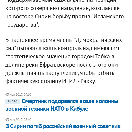
которого совершено нападение, возглавляет
на востоке Сирии борьбу против "Исламского
государства".
В настоящее время члены "Демократических
сил" пытаются взять контроль над имеющим
стратегическое значение городом Табка в
долине реки Ефрат, вскоре после этого они
должны начать наступление, чтобы отбить
фактическую столицу ИГИЛ - Ракку.
03 мая 2017, 09:10
Смертник подорвался возле колонны
ВИДЕО
военной техники НАТО в Кабуле
03 мая 2017, 08:40
В Сирии погиб российский военный советник