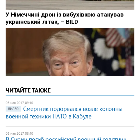
ЧИТАЙТЕ ТАКЖЕ
03 мая 2017, 09:10
Смертник подорвался возле колонны
ВИДЕО
военной техники НАТО в Кабуле
03 мая 2017, 08:40
В Сирии погиб российский военный советник