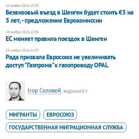
16 ноября 2016, 15:20
Безвизовый въезд в Шенген будет стоить €5 на
5 лет, - предложение Еврокомиссии
16 ноября 2016, 12:58
ЕС меняет правила поездок в Шенген
15 ноября 2016, 11:33
Рада призвала Евросоюз не увеличивать
доступ "Газпрома" к газопроводу OPAL
Ігор Соловей
, журналіст
МИГРАНТЫ
ЕВРОСОЮЗ
ГОСУДАРСТВЕННАЯ МИГРАЦИОННАЯ СЛУЖБА