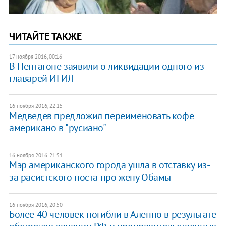
ЧИТАЙТЕ ТАКЖЕ
17 ноября 2016, 00:16
В Пентагоне заявили о ликвидации одного из
главарей ИГИЛ
16 ноября 2016, 22:15
Медведев предложил переименовать кофе
американо в "русиано"
16 ноября 2016, 21:51
Мэр американского города ушла в отставку из-
за расистского поста про жену Обамы
16 ноября 2016, 20:50
Более 40 человек погибли в Алеппо в результате