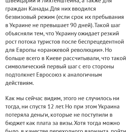
Швейцарии и Лихтенштейна, а также для
граждан Канады. Для них вводился
безвизовый режим (если срок их пребывания
в Украине не превышает 90 дней). Такой шаг
объясняли тем, что Украину ожидает резкий
рост потока туристов после беспрецедентной
для Европы «оранжевой революции». Но
больше всего в Киеве рассчитывали, что такой
символический первый шаг с его стороны
подтолкнет Евросоюз к аналогичным
действиям.
Как мы сейчас видим, этого не случилось ни
тогда, ни спустя 12 лет. Но при этом Украина
потеряла деньги, которые не поступили в
бюджет как плата за визы. Хотя тогда можно
было, в качестве переходного варианта, пойти