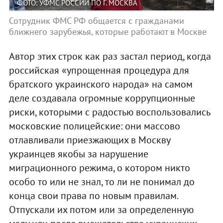
ФОТО: УФМС РОССИИ ПО Г. МОСКВА
Сотрудник ФМС РФ общается с гражданами
ближнего зарубежья, которые работают в Москве
Автор этих строк как раз застал период, когда
российская «упрощенная процедура для
братского украинского народа» на самом
деле создавала огромные коррупционные
риски, которыми с радостью воспользовались
московские полицейские: они массово
отлавливали приезжающих в Москву
украинцев якобы за нарушение
миграционного режима, о котором никто
особо то или не знал, то ли не понимал до
конца свои права по новым правилам.
Отпускали их потом или за определенную