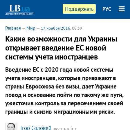
Поддержать
РУС
Главная
—
Мир
—
17 ноября 2016
, 00:39
Какие возможности для Украины
открывает введение ЕС новой
системы учета иностранцев
Введение ЕС с 2020 года новой системы
учета иностранцев, которые приезжают в
страны Евросоюза без визы, дает Украине
повод и основание пойти по такому же пути,
ужесточив контроль за пересечением своей
границы и снизив миграционными риски.
Ігор Соловей
, журналіст