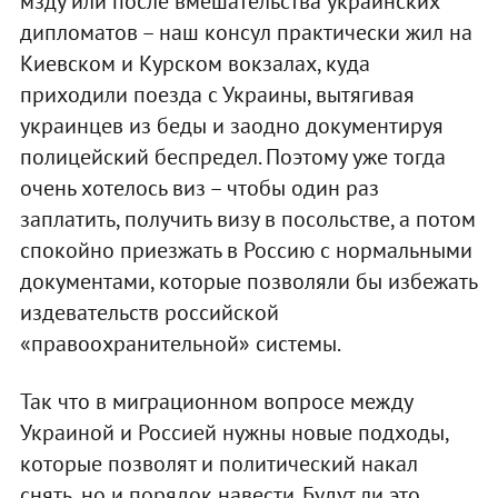
мзду или после вмешательства украинских
дипломатов – наш консул практически жил на
Киевском и Курском вокзалах, куда
приходили поезда с Украины, вытягивая
украинцев из беды и заодно документируя
полицейский беспредел. Поэтому уже тогда
очень хотелось виз – чтобы один раз
заплатить, получить визу в посольстве, а потом
спокойно приезжать в Россию с нормальными
документами, которые позволяли бы избежать
издевательств российской
«правоохранительной» системы.
Так что в миграционном вопросе между
Украиной и Россией нужны новые подходы,
которые позволят и политический накал
снять, но и порядок навести. Будут ли это