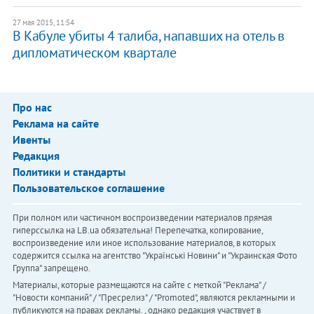
27 мая 2015, 11:54
В Кабуле убиты 4 талиба, напавших на отель в
дипломатическом квартале
Про нас
Реклама на сайте
Ивенты
Редакция
Политики и стандарты
Пользовательское соглашение
При полном или частичном воспроизведении материалов прямая
гиперссылка на LB.ua обязательна! Перепечатка, копирование,
воспроизведение или иное использование материалов, в которых
содержится ссылка на агентство "Українськi Новини" и "Украинская Фото
Группа" запрещено.
Материалы, которые размещаются на сайте с меткой "Реклама" /
"Новости компаний" / "Пресрелиз" / "Promoted", являются рекламными и
публикуются на правах рекламы. , однако редакция участвует в