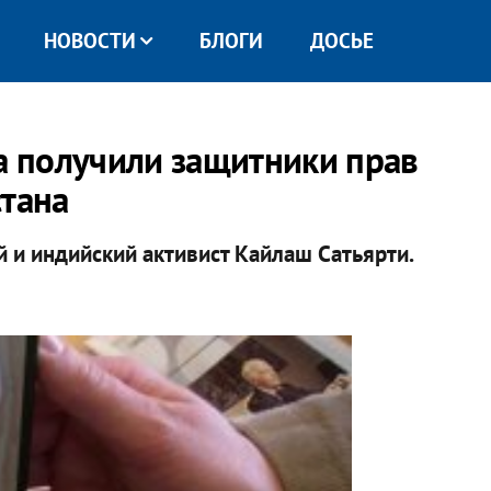
НОВОСТИ
БЛОГИ
ДОСЬЕ
 получили защитники прав
стана
и индийский активист Кайлаш Сатьярти.