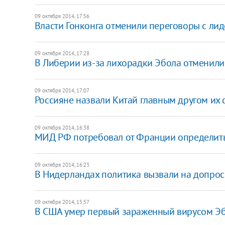
09 октября 2014, 17:56
Власти Гонконга отменили переговоры с лид
09 октября 2014, 17:28
​В Либерии из-за лихорадки Эбола отменил
09 октября 2014, 17:07
Россияне назвали Китай главным другом их 
09 октября 2014, 16:38
МИД РФ потребовал от Франции определить
09 октября 2014, 16:23
В Нидерландах политика вызвали на допрос
09 октября 2014, 15:57
В США умер первый зараженный вирусом Э