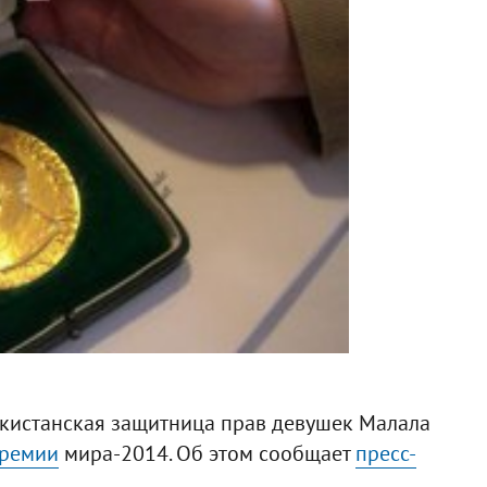
акистанская защитница прав девушек Малала
премии
мира-2014. Об этом сообщает
пресс-