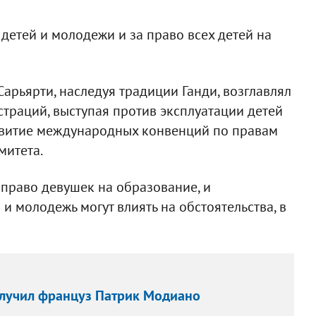
детей и молодежи и за право всех детей на
арьярти, наследуя традиции Ганди, возглавлял
траций, выступая против эксплуатации детей
азвитие международных конвенций по правам
митета.
право девушек на образование, и
и молодежь могут влиять на обстоятельства, в
лучил француз Патрик Модиано