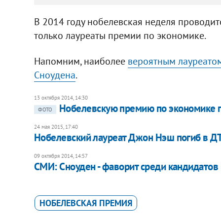
В 2014 году нобелевская неделя проводит
только лауреаты премии по экономике.
Напомним, наиболее
вероятным лауреато
Сноудена
.
13 октября 2014, 14:30
Нобелевскую премию по экономике по
ФОТО
24 мая 2015, 17:40
Нобелевский лауреат Джон Нэш погиб в Д
09 октября 2014, 14:57
СМИ: Сноуден - фаворит среди кандидато
НОБЕЛЕВСКАЯ ПРЕМИЯ