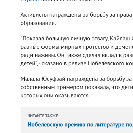
Активисты награждены за борьбу за права 
образование.
"Показав большую личную отвагу, Кайлаш С
разные формы мирных протестов и демонс
ради наживы. Он также сделал вклад в р
детей", - сказано в релизе Нобелевского ко
Малала Юсуфзай награждена за борьбу за 
собственным примером показала, что дети 
которых они оказываются.
ЧИТАЙТЕ ТАКЖЕ
Нобелевскую премию по литературе по