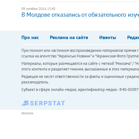
09 октября 2014, 15:40
В Молдове отказались от обязательного изу
Про нас
Реклама на сайте
Ивенты
Реда
При полном или частичном воспроизведении материалов прямая ги
ссылка на агентство "Українськi Новини" и "Украинская Фото Групп
Материалы, которые размещаются на сайте с меткой "Реклама" / "Но
этого контента и разделяет мнения, высказанные в этих материала
Редакция не несет ответственности за факты и оценочные сужден
рекламодатель.
Субъект в сфере онлайн-медиа; идентификатор медиа - R40-05097
РЕКЛАМА