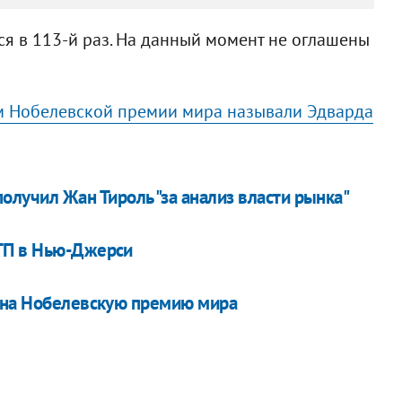
ся в 113-й раз. На данный момент не оглашены
м Нобелевской премии мира называли Эдварда
лучил Жан Тироль "за анализ власти рынка"
ТП в Нью-Джерси
в на Нобелевскую премию мира