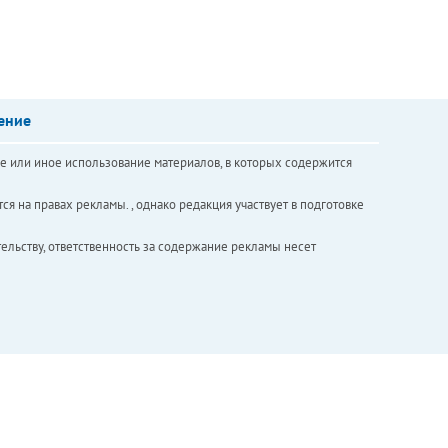
ение
е или иное использование материалов, в которых содержится
ся на правах рекламы. , однако редакция участвует в подготовке
ельству, ответственность за содержание рекламы несет