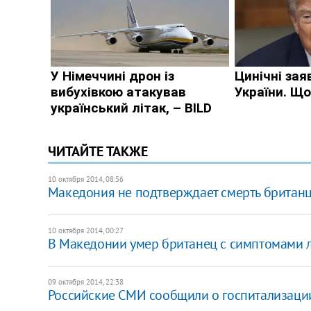
ЧИТАЙТЕ ТАКЖЕ
10 октября 2014, 08:56
Македония не подтверждает смерть британц
10 октября 2014, 00:27
В Македонии умер британец с симптомами 
09 октября 2014, 22:38
Российские СМИ сообщили о госпитализаци