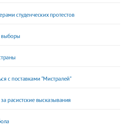
ерами студенческих протестов
и выборы
страны
ся с поставками "Мистралей"
 за расистские высказывания
бола