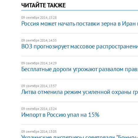
ЧИТАЙТЕ ТАКЖЕ
09 сентября 2014, 15:28
Россия может начать поставки зерна в Иран
09 сентября 2014, 14:55
ВОЗ прогнозирует массовое распространени
09 сентября 2014, 14:29
Бесплатные дороги угрожают развалом пра
09 сентября 2014, 13:57
Литва отменила режим усиленной охраны г
09 сентября 2014, 13:24
Импорт в Россию упал на 15%
09 сентября 2014, 13:05
Украинские диспетчеры советовали "Боингу-7