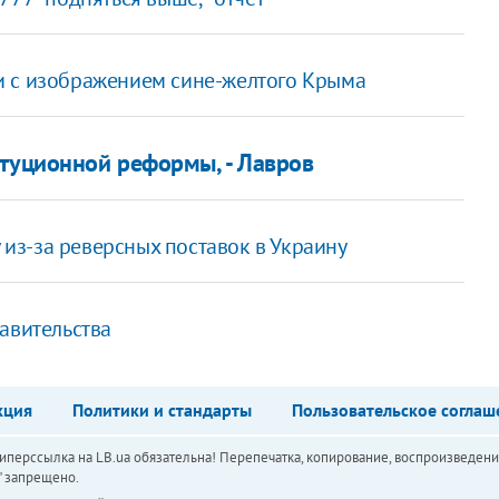
и с изображением сине-желтого Крыма
итуционной реформы, - Лавров
у из-за реверсных поставок в Украину
авительства
кция
Политики и стандарты
Пользовательское соглаш
перссылка на LB.ua обязательна! Перепечатка, копирование, воспроизведени
а" запрещено.