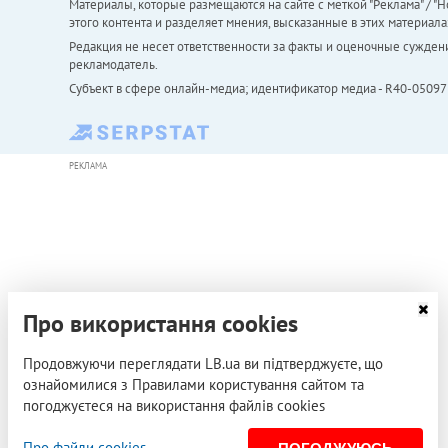
Материалы, которые размещаются на сайте с меткой "Реклама" / "Но
этого контента и разделяет мнения, высказанные в этих материала
Редакция не несет ответственности за факты и оценочные сужден
рекламодатель.
Субъект в сфере онлайн-медиа; идентификатор медиа - R40-05097
РЕКЛАМА
Про використання cookies
Продовжуючи переглядати LB.ua ви підтверджуєте, що
ознайомилися з Правилами користування сайтом та
погоджуєтеся на використання файлів cookies
Про файли cookies