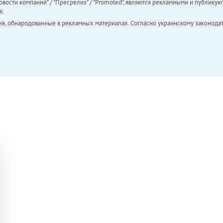
вости компаний" / "Пресрелиз" / "Promoted", являются рекламными и публикуют
х.
ия, обнародованные в рекламных материалах. Согласно украинскому законодат