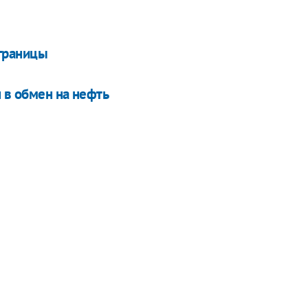
границы
н в обмен на нефть