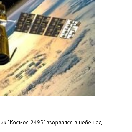
к "Космос-2495" взорвался в небе над