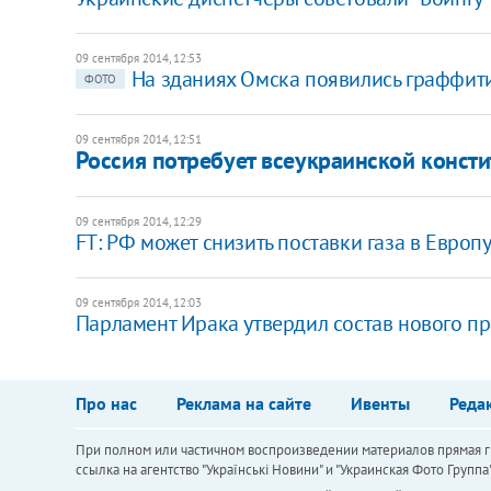
09 сентября 2014, 12:53
На зданиях Омска появились граффит
ФОТО
09 сентября 2014, 12:51
Россия потребует всеукраинской конст
09 сентября 2014, 12:29
FT: РФ может снизить поставки газа в Европ
09 сентября 2014, 12:03
Парламент Ирака утвердил состав нового пр
Про нас
Реклама на сайте
Ивенты
Реда
При полном или частичном воспроизведении материалов прямая ги
ссылка на агентство "Українськi Новини" и "Украинская Фото Групп