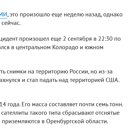
СМИ
, это произошло еще неделю назад, однако
 сейчас.
идент произошел еще 2 сентября в 22:30 по
ался в центральном Колорадо и южном
ь снимки на территорию России, но из-за
хнулся и стал падать над территорией США.
4 года. Его масса составляет почти семь тонн.
 сателлиты такого типа сбрасывают отснятые
 приземляются в Оренбургской области.