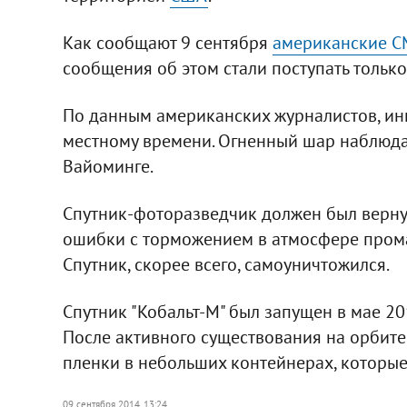
Как сообщают 9 сентября
американские 
сообщения об этом стали поступать только
По данным американских журналистов, инц
местному времени. Огненный шар наблюд
Вайоминге.
Спутник-фоторазведчик должен был вернут
ошибки с торможением в атмосфере прома
Спутник, скорее всего, самоуничтожился.
Спутник "Кобальт-М" был запущен в мае 201
После активного существования на орбите
пленки в небольших контейнерах, которые
09 сентября 2014, 13:24