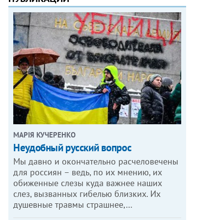
МАРІЯ КУЧЕРЕНКО
​Неудобный русский вопрос
Мы давно и окончательно расчеловечены
для россиян – ведь, по их мнению, их
обиженные слезы куда важнее наших
слез, вызванных гибелью близких. Их
душевные травмы страшнее,…