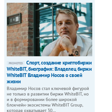
Спорт, создание криптобиржи
PROMOTED
WhiteBIT, биография: Владелец биржи
WhiteBIT Владимир Носов о своей
жизни
Владимир Носов стал ключевой фигурой
не только в развитии биржи WhiteBIT, но
и в формировании более широкой
блокчейн-экосистемы WhiteBIT Group,
которая охватывает 30…