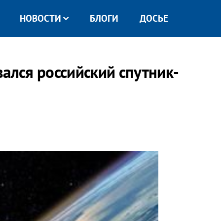
НОВОСТИ
БЛОГИ
ДОСЬЕ
вался российский спутник-