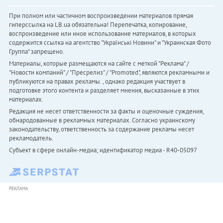
При полном или частичном воспроизведении материалов прямая
гиперссылка на LB.ua обязательна! Перепечатка, копирование,
воспроизведение или иное использование материалов, в которых
содержится ссылка на агентство "Українськi Новини" и "Украинская Фото
Группа" запрещено.
Материалы, которые размещаются на сайте с меткой "Реклама" /
"Новости компаний" / "Пресрелиз" / "Promoted", являются рекламными и
публикуются на правах рекламы. , однако редакция участвует в
подготовке этого контента и разделяет мнения, высказанные в этих
материалах.
Редакция не несет ответственности за факты и оценочные суждения,
обнародованные в рекламных материалах. Согласно украинскому
законодательству, ответственность за содержание рекламы несет
рекламодатель.
Субъект в сфере онлайн-медиа; идентификатор медиа - R40-05097
РЕКЛАМА