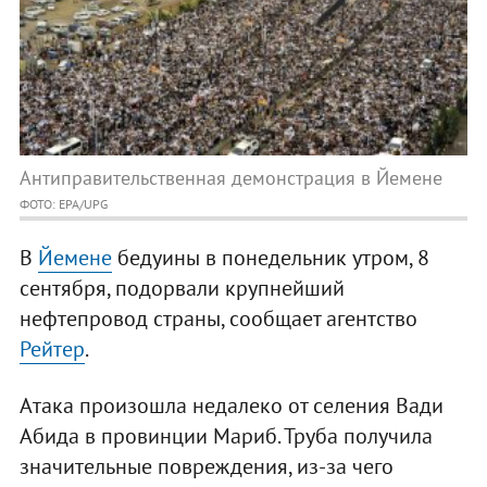
Антиправительственная демонстрация в Йемене
ФОТО: EPA/UPG
В
Йемене
бедуины в понедельник утром, 8
сентября, подорвали крупнейший
нефтепровод страны, сообщает агентство
Рейтер
.
Атака произошла недалеко от селения Вади
Абида в провинции Мариб. Труба получила
значительные повреждения, из-за чего