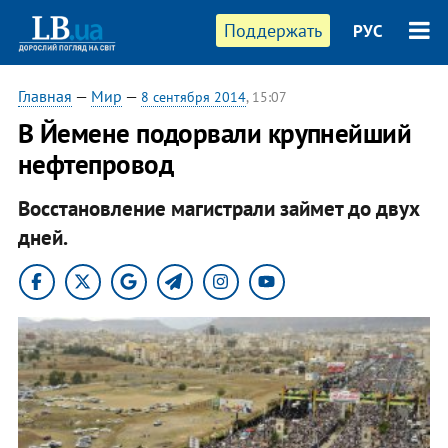
Поддержать
РУС
Главная
—
Мир
—
8 сентября 2014
, 15:07
В Йемене подорвали крупнейший
нефтепровод
Восстановление магистрали займет до двух
дней.