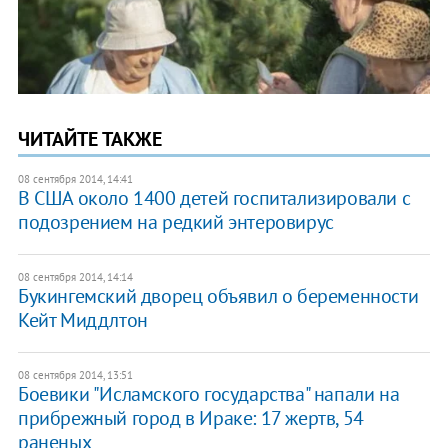
ЧИТАЙТЕ ТАКЖЕ
08 сентября 2014, 14:41
В США около 1400 детей госпитализировали с
подозрением на редкий энтеровирус
08 сентября 2014, 14:14
Букингемский дворец объявил о беременности
Кейт Миддлтон
08 сентября 2014, 13:51
Боевики "Исламского государства" напали на
прибрежный город в Ираке: 17 жертв, 54
раненых