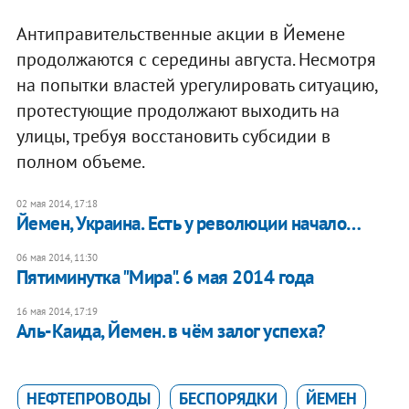
Антиправительственные акции в Йемене
продолжаются с середины августа. Несмотря
на попытки властей урегулировать ситуацию,
протестующие продолжают выходить на
улицы, требуя восстановить субсидии в
полном объеме.
02 мая 2014, 17:18
Йемен, Украина. Есть у революции начало…
06 мая 2014, 11:30
Пятиминутка "Мира". 6 мая 2014 года
16 мая 2014, 17:19
Аль-Каида, Йемен. в чём залог успеха?
НЕФТЕПРОВОДЫ
БЕСПОРЯДКИ
ЙЕМЕН