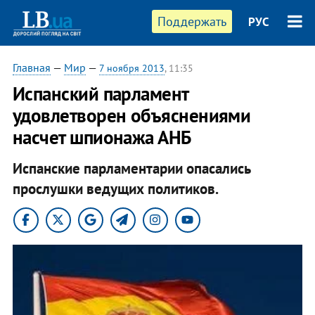
Поддержать
РУС
Главная
—
Мир
—
7 ноября 2013
, 11:35
Испанский парламент
удовлетворен объяснениями
насчет шпионажа АНБ
Испанские парламентарии опасались
прослушки ведущих политиков.