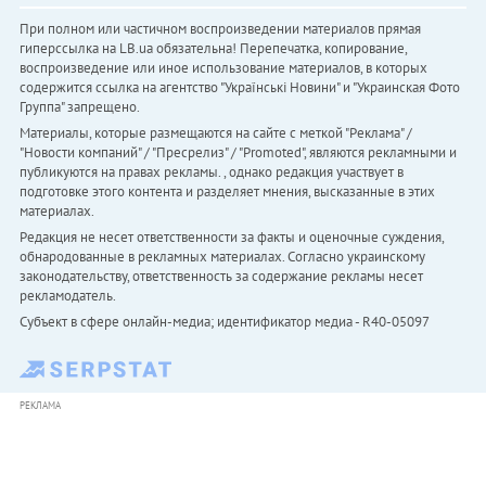
При полном или частичном воспроизведении материалов прямая
гиперссылка на LB.ua обязательна! Перепечатка, копирование,
воспроизведение или иное использование материалов, в которых
содержится ссылка на агентство "Українськi Новини" и "Украинская Фото
Группа" запрещено.
Материалы, которые размещаются на сайте с меткой "Реклама" /
"Новости компаний" / "Пресрелиз" / "Promoted", являются рекламными и
публикуются на правах рекламы. , однако редакция участвует в
подготовке этого контента и разделяет мнения, высказанные в этих
материалах.
Редакция не несет ответственности за факты и оценочные суждения,
обнародованные в рекламных материалах. Согласно украинскому
законодательству, ответственность за содержание рекламы несет
рекламодатель.
Субъект в сфере онлайн-медиа; идентификатор медиа - R40-05097
РЕКЛАМА