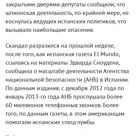
закрытыми дверями депутаты сообщили, что
шпионская деятельность, по крайней мере, не
коснулась ведущих испанских политиков, что
вызывало наибольшие опасения.
Скандал разразился на прошлой неделе,
после того, как испанская газета El Mundo,
ссылаясь на материалы Эдварда Сноудена,
сообщила о масштабе деятельности Агентства
национальной безопасности (АНБ) в Испании.
По данным издания, с декабря 2012 года по
январь 2013-го года АНБ прослушала более
60 миллионов телефонных звонков. Более
того, по данным газеты, в этом американцам
помогали испанские спецслужбы.