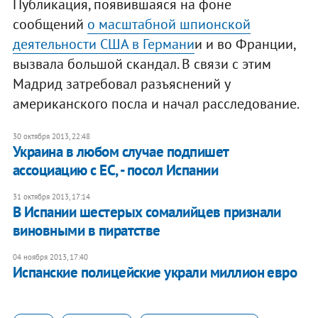
Публикация, появившаяся на фоне
сообщений
о масштабной шпионской
деятельности США в Германи
и и во Франции,
вызвала большой скандал. В связи с этим
Мадрид затребовал разъяснений у
американского посла и начал расследование.
30 октября 2013, 22:48
Украина в любом случае подпишет
ассоциацию с ЕС, - посол Испании
31 октября 2013, 17:14
В Испании шестерых сомалийцев признали
виновными в пиратстве
04 ноября 2013, 17:40
Испанские полицейские украли миллион евро