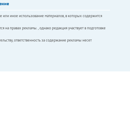
ение
е или иное использование материалов, в которых содержится
ся на правах рекламы. , однако редакция участвует в подготовке
ельству, ответственность за содержание рекламы несет