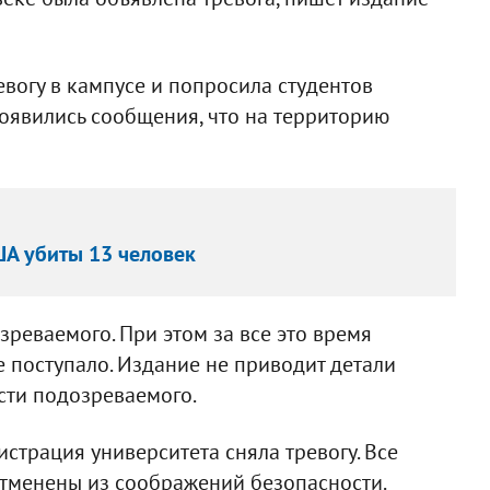
вогу в кампусе и попросила студентов
появились сообщения, что на территорию
ША убиты 13 человек
зреваемого. При этом за все это время
 поступало. Издание не приводит детали
сти подозреваемого.
трация университета сняла тревогу. Все
отменены из соображений безопасности.