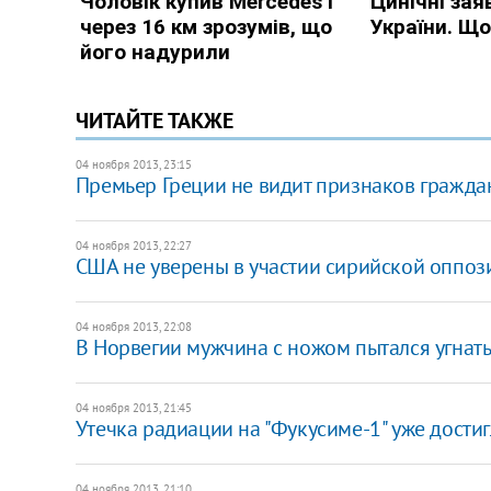
ЧИТАЙТЕ ТАКЖЕ
04 ноября 2013, 23:15
Премьер Греции не видит признаков гражда
04 ноября 2013, 22:27
США не уверены в участии сирийской оппоз
04 ноября 2013, 22:08
В Норвегии мужчина с ножом пытался угнать 
04 ноября 2013, 21:45
Утечка радиации на "Фукусиме-1" уже достиг
04 ноября 2013, 21:10