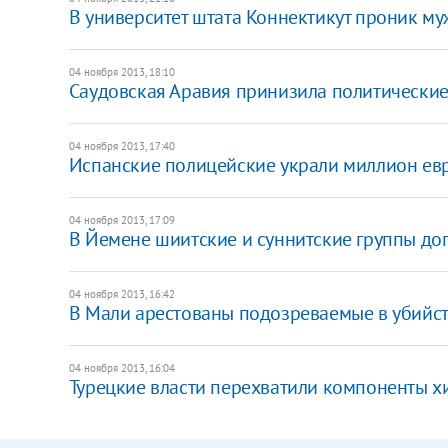
В университет штата Коннектикут проник м
04 ноября 2013, 18:10
Саудовская Аравия принизила политические
04 ноября 2013, 17:40
Испанские полицейские украли миллион ев
04 ноября 2013, 17:09
В Йемене шиитские и суннитские группы до
04 ноября 2013, 16:42
В Мали арестованы подозреваемые в убийс
04 ноября 2013, 16:04
Турецкие власти перехватили компоненты х