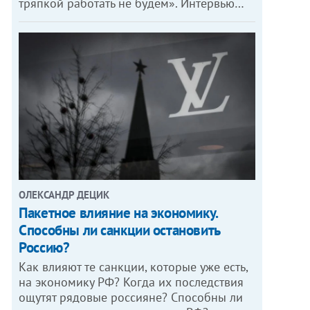
тряпкой работать не будем». Интервью…
ОЛЕКСАНДР ДЕЦИК
Пакетное влияние на экономику.
Способны ли санкции остановить
Россию?
Как влияют те санкции, которые уже есть,
на экономику РФ? Когда их последствия
ощутят рядовые россияне? Способны ли