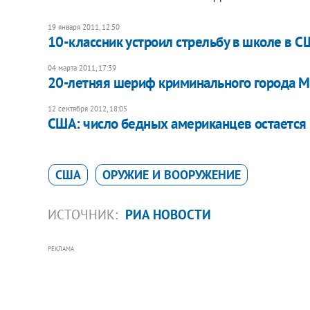
19 января 2011, 12:50
10-классник устроил стрельбу в школе в С
04 марта 2011, 17:39
20-летняя шериф криминального города М
12 сентября 2012, 18:05
США: число бедных американцев остаетс
США
ОРУЖИЕ И ВООРУЖЕНИЕ
ИСТОЧНИК:
РИА НОВОСТИ
РЕКЛАМА