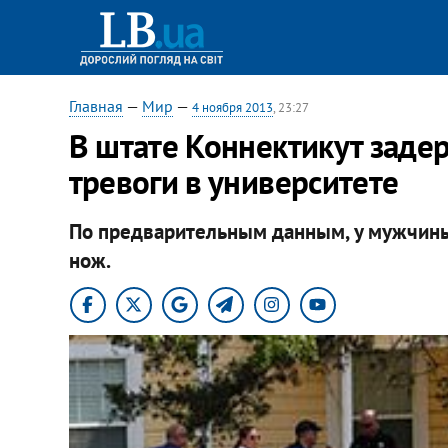
Главная
—
Мир
—
4 ноября 2013
, 23:27
В штате Коннектикут зад
тревоги в университете
По предварительным данным, у мужчины
нож.