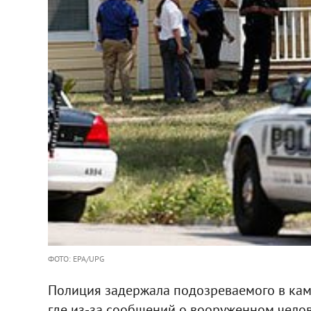
ФОТО: EPA/UPG
Полиция задержала подозреваемого в кам
где из-за сообщений о вооруженном челов