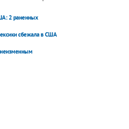
ША: 2 раненных
ексики сбежала в США
я неизменным