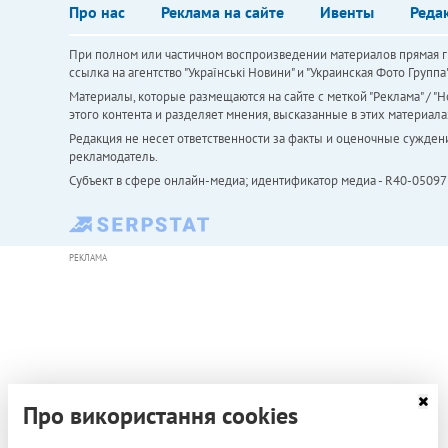
Про нас
Реклама на сайте
Ивенты
Реда
При полном или частичном воспроизведении материалов прямая ги
ссылка на агентство "Українськi Новини" и "Украинская Фото Групп
Материалы, которые размещаются на сайте с меткой "Реклама" / "Но
этого контента и разделяет мнения, высказанные в этих материала
Редакция не несет ответственности за факты и оценочные сужден
рекламодатель.
Субъект в сфере онлайн-медиа; идентификатор медиа - R40-05097
РЕКЛАМА
Про використання cookies