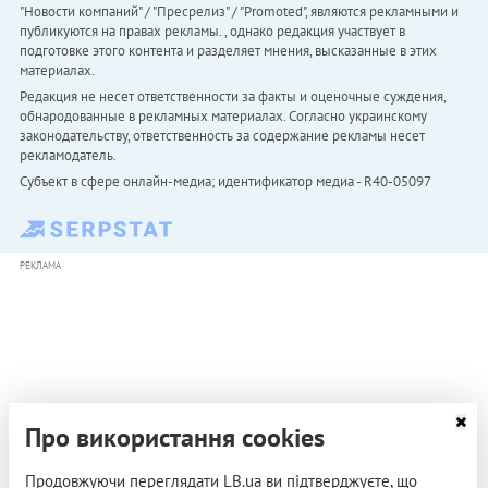
"Новости компаний" / "Пресрелиз" / "Promoted", являются рекламными и
публикуются на правах рекламы. , однако редакция участвует в
подготовке этого контента и разделяет мнения, высказанные в этих
материалах.
Редакция не несет ответственности за факты и оценочные суждения,
обнародованные в рекламных материалах. Согласно украинскому
законодательству, ответственность за содержание рекламы несет
рекламодатель.
Субъект в сфере онлайн-медиа; идентификатор медиа - R40-05097
РЕКЛАМА
Про використання cookies
Продовжуючи переглядати LB.ua ви підтверджуєте, що