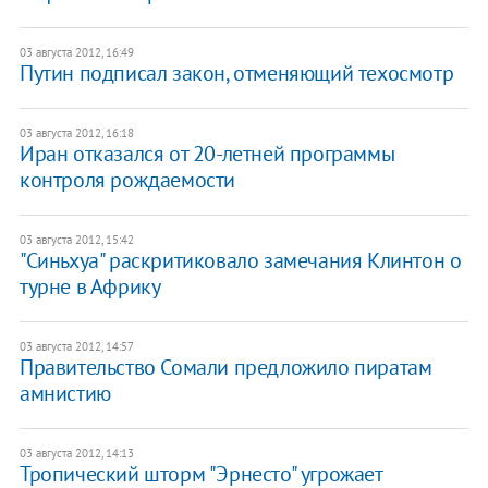
03 августа 2012, 16:49
Путин подписал закон, отменяющий техосмотр
03 августа 2012, 16:18
Иран отказался от 20-летней программы
контроля рождаемости
03 августа 2012, 15:42
"Синьхуа" раскритиковало замечания Клинтон о
турне в Африку
03 августа 2012, 14:57
Правительство Сомали предложило пиратам
амнистию
03 августа 2012, 14:13
Тропический шторм "Эрнесто" угрожает