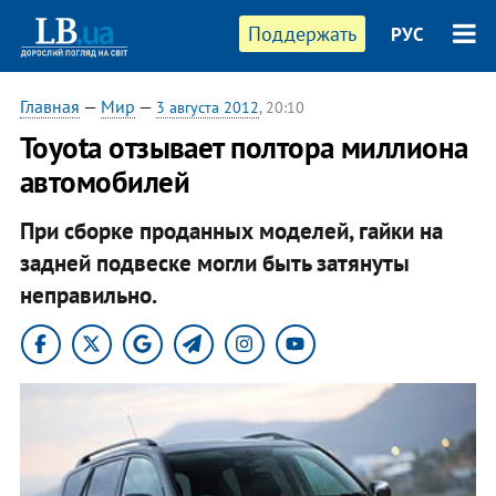
Поддержать
РУС
Главная
—
Мир
—
3 августа 2012
, 20:10
Toyota отзывает полтора миллиона
автомобилей
При сборке проданных моделей, гайки на
задней подвеске могли быть затянуты
неправильно.