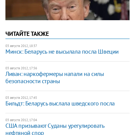
ЧИТАЙТЕ ТАКЖЕ
03 августа 2012, 18:37
Минск: Беларусь не высылала посла Швеции
03 августа 2012, 17:56
Ливан: наркофермеры напали на силы
безопасности страны
03 августа 2012, 17:45
Бильдт: Беларусь выслала шведского посла
03 августа 2012, 17:04
США призывают Суданы урегулировать
нефтяной спор