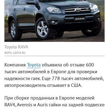
Toyota RAV4
ФОТО: LENTA.RU
Компания
Toyota
объявила об отзыве 600
тысяч автомобилей в Европе для проверки
надежности гаек. Еще 778 тысяч автомобилей,
автопроизводитель отзывает в США.
При сборке проданных в Европе моделей
RAV4, Avensis и Auris гайки на задней подвеске