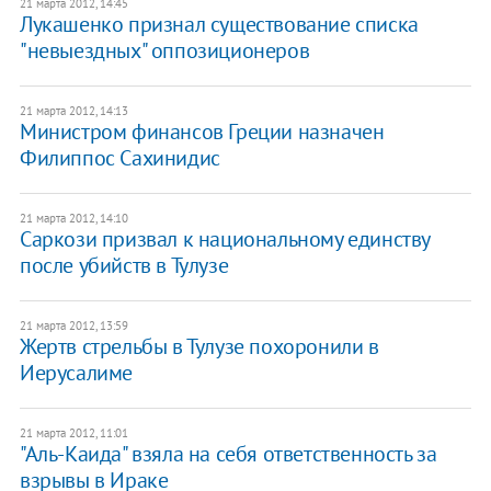
21 марта 2012, 14:45
Лукашенко признал существование списка
"невыездных" оппозиционеров
21 марта 2012, 14:13
​Министром финансов Греции назначен
Филиппос Сахинидис
21 марта 2012, 14:10
​Саркози призвал к национальному единству
после убийств в Тулузе
21 марта 2012, 13:59
​Жертв стрельбы в Тулузе похоронили в
Иерусалиме
21 марта 2012, 11:01
"Аль-Каида" взяла на себя ответственность за
взрывы в Ираке