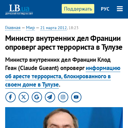
Поддержать
РУС
Главная
—
Мир
—
21 марта 2012
, 18:23
​Министр внутренних дел Франции
опроверг арест террориста в Тулузе
Министр внутренних дел Франции Клод
Геан (Claude Gueant) опроверг
информацию
об аресте террориста, блокированного в
своем доме в Тулузе
.