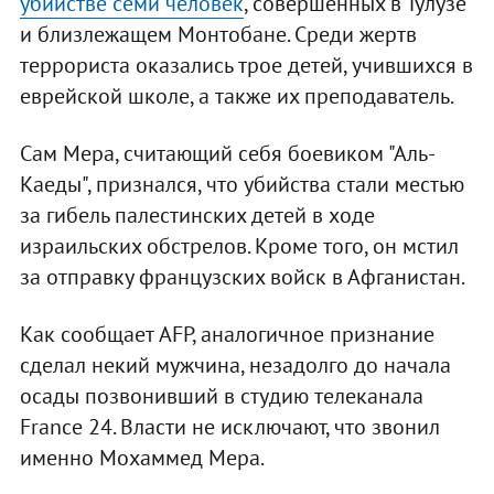
убийстве семи человек
, совершенных в Тулузе
и близлежащем Монтобане. Среди жертв
террориста оказались трое детей, учившихся в
еврейской школе, а также их преподаватель.
Сам Мера, считающий себя боевиком "Аль-
Каеды", признался, что убийства стали местью
за гибель палестинских детей в ходе
израильских обстрелов. Кроме того, он мстил
за отправку французских войск в Афганистан.
Как сообщает AFP, аналогичное признание
сделал некий мужчина, незадолго до начала
осады позвонивший в студию телеканала
France 24. Власти не исключают, что звонил
именно Мохаммед Мера.