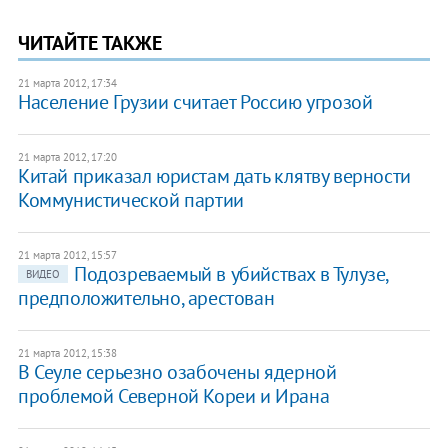
ЧИТАЙТЕ ТАКЖЕ
21 марта 2012, 17:34
​Население Грузии считает Россию угрозой
21 марта 2012, 17:20
​Китай приказал юристам дать клятву верности
Коммунистической партии
21 марта 2012, 15:57
​Подозреваемый в убийствах в Тулузе,
ВИДЕО
предположительно, арестован
21 марта 2012, 15:38
​В Сеуле серьезно озабочены ядерной
проблемой Северной Кореи и Ирана