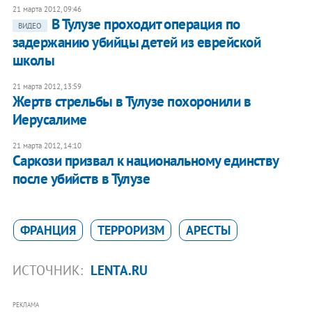
21 марта 2012, 09:46
В Тулузе проходит операция по
ВИДЕО
задержанию убийцы детей из еврейской
школы
21 марта 2012, 13:59
​Жертв стрельбы в Тулузе похоронили в
Иерусалиме
21 марта 2012, 14:10
​Саркози призвал к национальному единству
после убийств в Тулузе
ФРАНЦИЯ
ТЕРРОРИЗМ
АРЕСТЫ
ИСТОЧНИК:
LENTA.RU
РЕКЛАМА