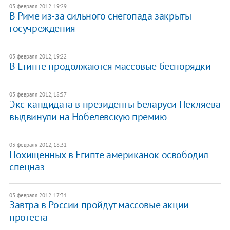
03 февраля 2012, 19:29
В Риме из-за сильного снегопада закрыты
госучреждения
03 февраля 2012, 19:22
В Египте продолжаются массовые беспорядки
03 февраля 2012, 18:57
Экс-кандидата в президенты Беларуси Некляева
выдвинули на Нобелевскую премию
03 февраля 2012, 18:31
​Похищенных в Египте американок освободил
спецназ
03 февраля 2012, 17:31
Завтра в России пройдут массовые акции
протеста