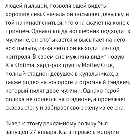
людей пыльцой, позволяющей видеть
хорошие сны. Сначала он посыпает девушку, и
той начинает сниться, что она скачет на коне с
принцем. Однако когда волшебник подходит к
мужчине, он спотыкается и высыпает на него
всю пыльцу, из-за чего сон выходит из-под
контроля. В своем сне мужчина видит новую
Kia Optima, хард-рок группу Motley Crue,
полный стадион девушек в купальниках, а
также родео на носороге и огромный сэндвич,
который пилят двое мужчин. Однако герой
ролика не остается на стадионе, а проезжает
сквозь стену и забирает свою жену из ее сна.
Тизер к этому рекламному ролику был
запущен 27 января. Kia впервые в истории