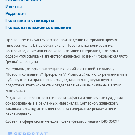
Ивенты
Редакция
Политики и стандарты
Пользовательское соглашение
При полном или частичном воспроизведении материалов прямая
гиперссылка на LB.ua обязательна! Перепечатка, копирование,
воспроизведение или иное использование материалов, в которых
содержится ссылка на агентство "Українськi Новини" и "Украинская Фото
Группа" запрещено.
Материалы, которые размещаются на сайте с меткой "Реклама" /
"Новости компаний" / "Пресрелиз" / "Promoted", являются рекламными и
публикуются на правах рекламы. , однако редакция участвует в
подготовке этого контента и разделяет мнения, высказанные в этих
материалах.
Редакция не несет ответственности за факты и оценочные суждения,
обнародованные в рекламных материалах. Согласно украинскому
законодательству, ответственность за содержание рекламы несет
рекламодатель.
Субъект в сфере онлайн-медиа; идентификатор медиа - R40-05097