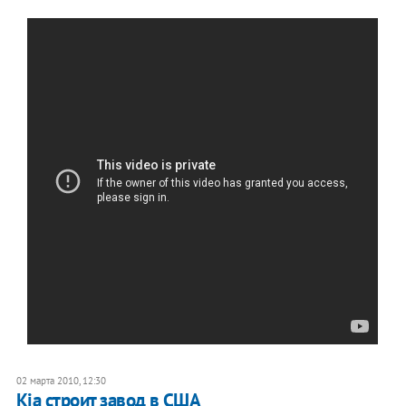
02 марта 2010, 12:30
Kia строит завод в США