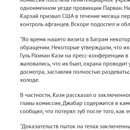
одноименном уезде провинции Парван. На
Карзай призвал США в течение месяца пе
контроль афганцев. Вскоре подоспел и о
"Во время нашего визита в Баграм некот
обращении. Некоторые утверждали, что их 
Гуль Рахман Кази на пресс-конференции в 
жаловались, что их бьют, охрана проводит
досмотра, заставляя полностью раздеватьс
холоде.
В частности, Кази рассказал о заключенно
главы комиссии, Джабар содержится в кам
сообщил, что потерял зуб после того, как е
"Доказательств пыток на телах заключенных 