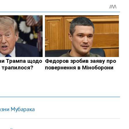
казни Мубарака