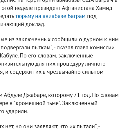
 этой неделе президент Афганистана Хамид
редать
тюрьму на авиабазе Баграм
под
бличающий доклад.
орые из заключенных сообщили о дурном к ним
подвергали пыткам", - сказал глава комиссии
Кабуле. По его словам, заключенные
 унизительную для них процедуру личного
я, и содержит их в чрезвычайно сильном
м Абдуле Джабаре, которому 71 год. По словам
ере в "кромешной тьме". Заключенный
го ударили.
нет, но они заявляют, что их пытали", -