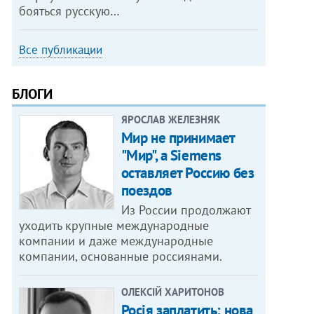
бояться русскую…
Все публикации
БЛОГИ
ЯРОСЛАВ ЖЕЛЕЗНЯК
Мир не принимает
"Мир", а Siemens
оставляет Россию без
поездов
Из России продолжают
уходить крупные международные
компании и даже международные
компании, основанные россиянами.
ОЛЕКСІЙ ХАРИТОНОВ
Росія заплатить: нова