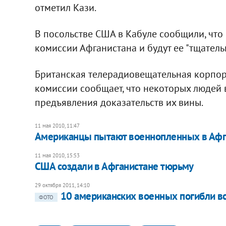
отметил Кази.
В посольстве США в Кабуле сообщили, чт
комиссии Афганистана и будут ее "тщательн
Британская телерадиовещательная корпор
комиссии сообщает, что некоторых людей 
предъявления доказательств их вины.
11 мая 2010, 11:47
Американцы пытают военнопленных в Афг
11 мая 2010, 15:53
США создали в Афганистане тюрьму
29 октября 2011, 14:10
10 американских военных погибли вс
ФОТО