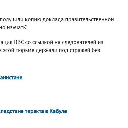
о получили копию доклада правительственной
о изучать".
ация ВВС со ссылкой на следователей из
в этой тюрьме держали под стражей без
анистане
ледствие теракта в Кабуле