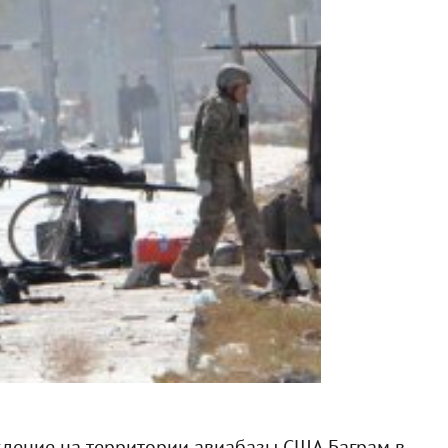
дение на территории авиабазы США Баграм в