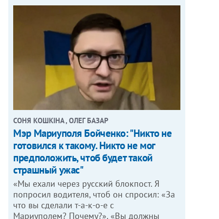
СОНЯ КОШКІНА , ОЛЕГ БАЗАР
Мэр Мариуполя Бойченко: "Никто не
готовился к такому. Никто не мог
предположить, чтоб будет такой
страшный ужас"
«Мы ехали через русский блокпост. Я
попросил водителя, чтоб он спросил: «За
что вы сделали т-а-к-о-е с
Мариуполем? Почему?». «Вы должны