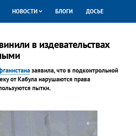
НОВОСТИ
БЛОГИ
ДОСЬЕ
инили в издевательствах
ными
фганистана
заявила, что в подконтрольной
ку от Кабула нарушаются права
пользуются пытки.