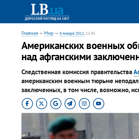
Главная
—
Мир
—
8 января 2012
, 12:45
Американских военных обв
над афганскими заключен
Следственная комиссия правительства
А
американским военным тюрьме неподале
заключенных, в том числе, возможно, ис