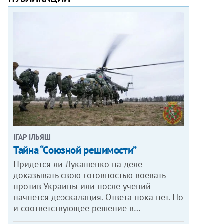
ІГАР ІЛЬЯШ
Тайна “Союзной решимости”
Придется ли Лукашенко на деле
доказывать свою готовностью воевать
против Украины или после учений
начнется деэскалация. Ответа пока нет. Но
и соответствующее решение в…