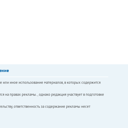
ение
е или иное использование материалов, в которых содержится
ся на правах рекламы. , однако редакция участвует в подготовке
ельству, ответственность за содержание рекламы несет