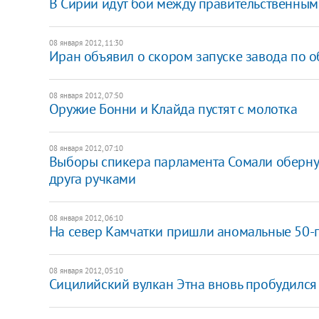
В Сирии идут бои между правительственным
08 января 2012, 11:30
Иран объявил о скором запуске завода по 
08 января 2012, 07:50
Оружие Бонни и Клайда пустят с молотка
08 января 2012, 07:10
Выборы спикера парламента Сомали обернул
друга ручками
08 января 2012, 06:10
На север Камчатки пришли аномальные 50-
08 января 2012, 05:10
Сицилийский вулкан Этна вновь пробудился