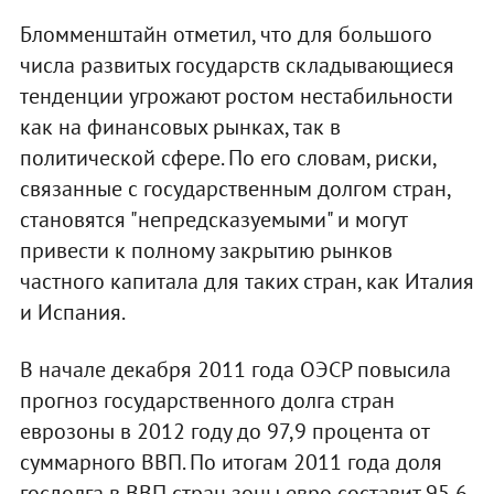
Бломменштайн отметил, что для большого
числа развитых государств складывающиеся
тенденции угрожают ростом нестабильности
как на финансовых рынках, так в
политической сфере. По его словам, риски,
связанные с государственным долгом стран,
становятся "непредсказуемыми" и могут
привести к полному закрытию рынков
частного капитала для таких стран, как Италия
и Испания.
В начале декабря 2011 года ОЭСР повысила
прогноз государственного долга стран
еврозоны в 2012 году до 97,9 процента от
суммарного ВВП. По итогам 2011 года доля
госдолга в ВВП стран зоны евро составит 95,6