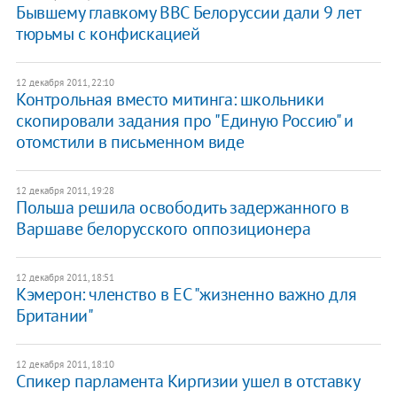
Бывшему главкому ВВС Белоруссии дали 9 лет
тюрьмы с конфискацией
12 декабря 2011, 22:10
Контрольная вместо митинга: школьники
скопировали задания про "Единую Россию" и
отомстили в письменном виде
12 декабря 2011, 19:28
Польша решила освободить задержанного в
Варшаве белорусского оппозиционера
12 декабря 2011, 18:51
Кэмерон: членство в ЕС "жизненно важно для
Британии"
12 декабря 2011, 18:10
Спикер парламента Киргизии ушел в отставку