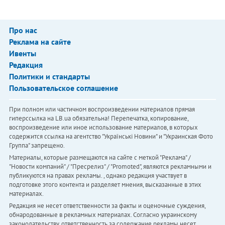
Про нас
Реклама на сайте
Ивенты
Редакция
Политики и стандарты
Пользовательское соглашение
При полном или частичном воспроизведении материалов прямая
гиперссылка на LB.ua обязательна! Перепечатка, копирование,
воспроизведение или иное использование материалов, в которых
содержится ссылка на агентство "Українськi Новини" и "Украинская Фото
Группа" запрещено.
Материалы, которые размещаются на сайте с меткой "Реклама" /
"Новости компаний" / "Пресрелиз" / "Promoted", являются рекламными и
публикуются на правах рекламы. , однако редакция участвует в
подготовке этого контента и разделяет мнения, высказанные в этих
материалах.
Редакция не несет ответственности за факты и оценочные суждения,
обнародованные в рекламных материалах. Согласно украинскому
законодательству, ответственность за содержание рекламы несет