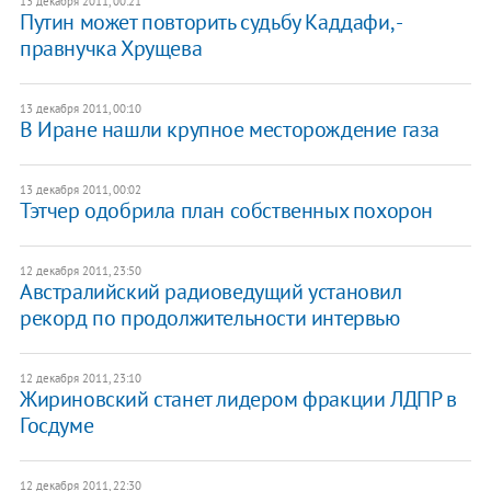
13 декабря 2011, 00:21
​Путин может повторить судьбу Каддафи, -
правнучка Хрущева
13 декабря 2011, 00:10
В Иране нашли крупное месторождение газа
13 декабря 2011, 00:02
Тэтчер одобрила план собственных похорон
12 декабря 2011, 23:50
Австралийский радиоведущий установил
рекорд по продолжительности интервью
12 декабря 2011, 23:10
Жириновский станет лидером фракции ЛДПР в
Госдуме
12 декабря 2011, 22:30