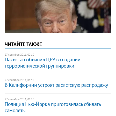
ЧИТАЙТЕ ТАКЖЕ
27 сентября 2011, 02:10
Пакистан обвинил ЦРУ в создании
террористической группировки
27 сентября 2011, 01:50
В Калифорнии устроят расистскую распродажу
27 сентября 2011, 01:10
Полиция Нью-Йорка приготовилась сбивать
самолеты