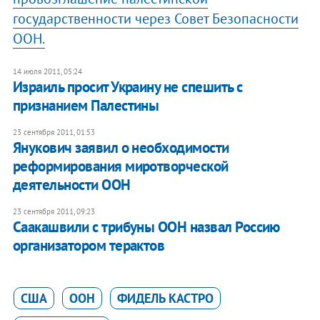
государственности через Совет Безопасности
ООН.
14 июля 2011, 05:24
Израиль просит Украину не спешить с
признанием Палестины
23 сентября 2011, 01:53
​Янукович заявил о необходимости
реформирования миротворческой
деятельности ООН
23 сентября 2011, 09:23
Саакашвили с трибуны ООН назвал Россию
организатором терактов
США
ООН
ФИДЕЛЬ КАСТРО