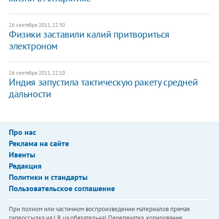
26 сентября 2011, 22:30
Физики заставили калий притвориться
электроном
26 сентября 2011, 22:10
Индия запустила тактическую ракету средней
дальности
Про нас
Реклама на сайте
Ивенты
Редакция
Политики и стандарты
Пользовательское соглашение
При полном или частичном воспроизведении материалов прямая
гиперссылка на LB.ua обязательна! Перепечатка, копирование,