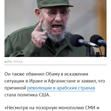
ФОТО: CTV.CA
Он также обвинил Обаму в искажении
ситуации в Ираке и Афганистане и заявил, что
причиной
революции в арабских странах
стала политика США.
«Несмотря на позорную монополию СМИ и