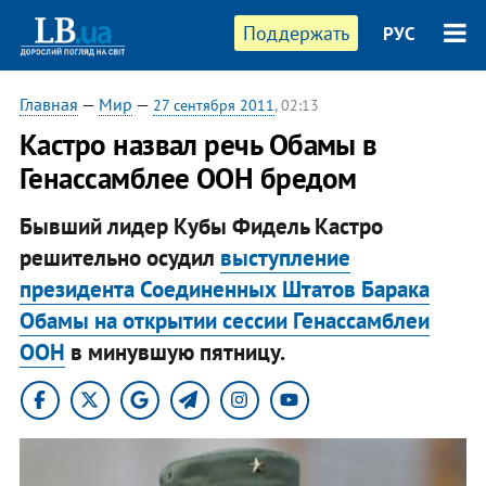
Поддержать
РУС
Главная
—
Мир
—
27 сентября 2011
, 02:13
Кастро назвал речь Обамы в
Генассамблее ООН бредом
Бывший лидер Кубы Фидель Кастро
решительно осудил
выступление
президента Соединенных Штатов Барака
Обамы на открытии сессии Генассамблеи
ООН
в минувшую пятницу.