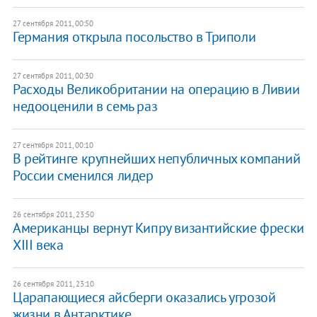
27 сентября 2011, 00:50
Германия открыла посольство в Триполи
27 сентября 2011, 00:30
Расходы Великобритании на операцию в Ливии
недооценили в семь раз
27 сентября 2011, 00:10
В рейтинге крупнейших непубличных компаний
России сменился лидер
26 сентября 2011, 23:50
Американцы вернут Кипру византийские фрески
XIII века
26 сентября 2011, 23:10
Царапающиеся айсберги оказались угрозой
жизни в Антарктике