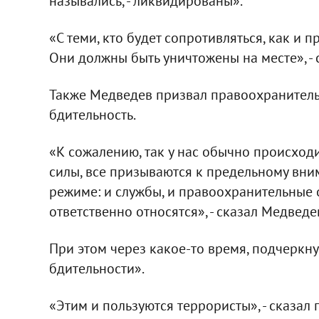
назывались, - ликвидированы».
«С теми, кто будет сопротивляться, как и п
Они должны быть уничтожены на месте», - 
Также Медведев призвал правоохранитель
бдительность.
«К сожалению, так у нас обычно происход
силы, все призываются к предельному вним
режиме: и службы, и правоохранительные о
ответственно относятся», - сказал Медведе
При этом через какое-то время, подчеркну
бдительности».
«Этим и пользуются террористы», - сказал 