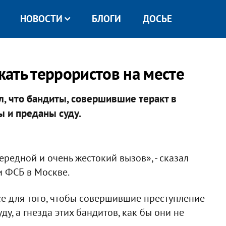
НОВОСТИ
БЛОГИ
ДОСЬЕ
ать террористов на месте
, что бандиты, совершившие теракт в
 и преданы суду.
редной и очень жестокий вызов», - сказал
и ФСБ в Москве.
се для того, чтобы совершившие преступление
у, а гнезда этих бандитов, как бы они не