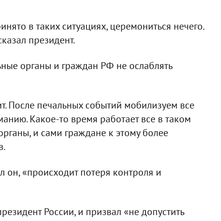
ринято в таких ситуациях, церемониться нечего.
сказал президент.
ные органы и граждан РФ не ослаблять
ит. После печальных событий мобилизуем все
анию. Какое-то время работает все в таком
рганы, и сами граждане к этому более
в.
л он, «происходит потеря контроля и
президент России, и призвал «не допустить