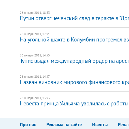
26 января 2011, 18:33
Путин отверг чеченский след в теракте в "Д
26 января 2011, 17:31
На угольной шахте в Колумбии прогремел в
26 января 2011, 14:55
Тунис выдал международный ордер на арест
26 января 2011, 14:47
Назван виновник мирового финансового кр
26 января 2011, 13:33
Невеста принца Уильяма уволилась с работы
Про нас
Реклама на сайте
Ивенты
Реда