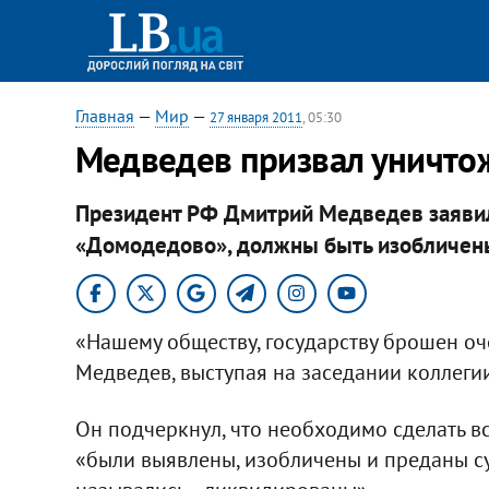
Главная
—
Мир
—
27 января 2011
, 05:30
Медведев призвал уничтож
Президент РФ Дмитрий Медведев заявил
«Домодедово», должны быть изобличены
«Нашему обществу, государству брошен оче
Медведев, выступая на заседании коллеги
Он подчеркнул, что необходимо сделать в
«были выявлены, изобличены и преданы суд