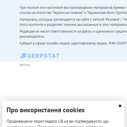
При полном или частичном воспроизведении материалов прямая ги
ссылка на агентство "Українськi Новини" и "Украинская Фото Групп
Материалы, которые размещаются на сайте с меткой "Реклама" / "Но
этого контента и разделяет мнения, высказанные в этих материала
Редакция не несет ответственности за факты и оценочные сужден
рекламодатель.
Субъект в сфере онлайн-медиа; идентификатор медиа - R40-05097
РЕКЛАМА
Про використання cookies
Продовжуючи переглядати LB.ua ви підтверджуєте, що