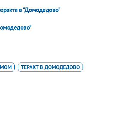
теракта в "Домодедово"
"Домодедово"
ЗМОМ
ТЕРАКТ В ДОМОДЕДОВО