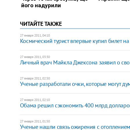
ЧИТАЙТЕ ТАКЖЕ
27 января 2011, 04:10
Космический турист впервые купил билет на
27 января 2011, 03:30
Личный врач Майкла Джексона заявил о св
27 января 2011, 02:50
Ученые разработали очки, которые могут дум
27 января 2011, 02:10
Обама решил сэкономить 400 млрд долларо
27 января 2011, 01:50
Ученые нашли связь ожирения с отопление