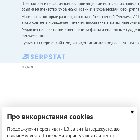
При полном или частичном воспроизведении материалов прямая ги
ссылка на агентство "Українськi Новини" и "Украинская Фото Групп
Материалы, которые размещаются на сайте с меткой "Реклама" / "Но
этого контента и разделяет мнения, высказанные в этих материала
Редакция не несет ответственности за факты и оценочные сужден
рекламодатель.
Субъект в сфере онлайн-медиа; идентификатор медиа - R40-05097
РЕКЛАМА
Про використання cookies
Продовжуючи переглядати LB.ua ви підтверджуєте, що
ознайомилися з Правилами користування сайтом та