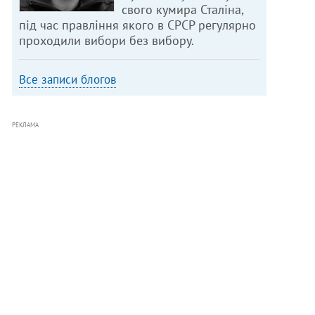
свого кумира Сталіна,
під час правління якого в СРСР регулярно
проходили вибори без вибору.
Все записи блогов
РЕКЛАМА