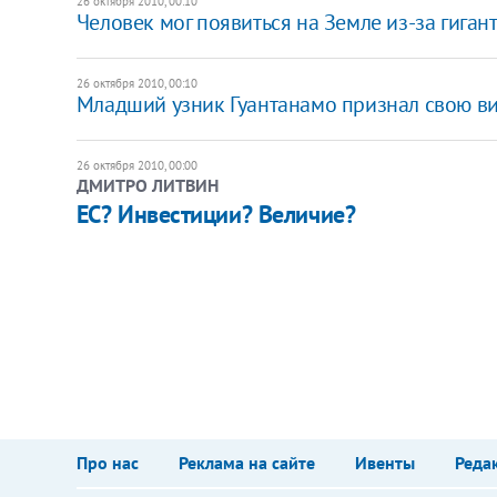
26 октября 2010, 00:10
Человек мог появиться на Земле из-за гиган
26 октября 2010, 00:10
Младший узник Гуантанамо признал свою в
26 октября 2010, 00:00
ДМИТРО ЛИТВИН
​ЕС? Инвестиции? Величие?
Про нас
Реклама на сайте
Ивенты
Реда