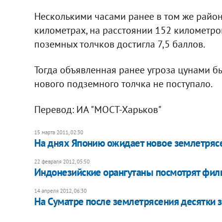
Несколькими часами ранее в том же район
километрах, на расстоянии 152 километров
поземных толчков достигла 7,5 баллов.
Тогда объявленная ранее угроза цунами б
нового подземного толчка не поступало.
Перевод: ИА "МОСТ-Харьков"
15 марта 2011, 02:30
На днях Японию ожидает новое землетряс
22 февраля 2012, 05:50
Индонезийские орангутаны посмотрят фил
14 апреля 2012, 06:30
На Суматре после землетрясения десятки 