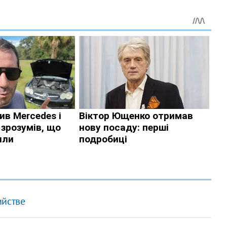
ийстве