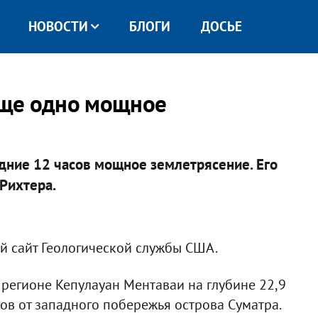
НОВОСТИ
БЛОГИ
ДОСЬЕ
еще одно мощное
дние 12 часов мощное землетрясение. Его
Рихтера.​
й сайт Геологической службы США.
регионе Кепулауан Ментаваи на глубине 22,9
ов от западного побережья острова Суматра.