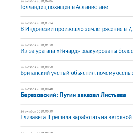
26 октября 2010, 04:06
Голландец похищен в Афганистане
26 октября 2010, 03:14
В Индонезии произошло землетрясение в 7,
26 октября 2010, 01:30
Из-за урагана «Ричард» эвакуированы более
26 октября 2010, 00:50
Британский ученый объяснил, почему осенью
26 октября 2010, 00:48
Березовский: Путин заказал Листьева
26 октября 2010, 00:30
Елизавета II решила заработать на ветряной