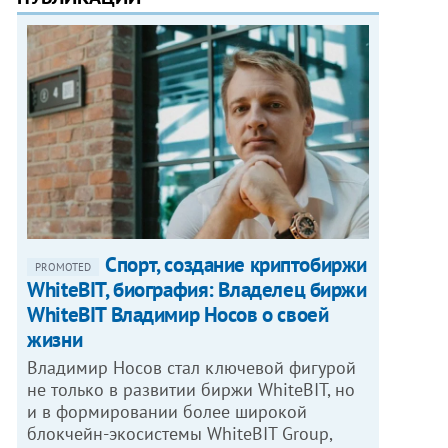
Спорт, создание криптобиржи
PROMOTED
WhiteBIT, биография: Владелец биржи
WhiteBIT Владимир Носов о своей
жизни
Владимир Носов стал ключевой фигурой
не только в развитии биржи WhiteBIT, но
и в формировании более широкой
блокчейн-экосистемы WhiteBIT Group,