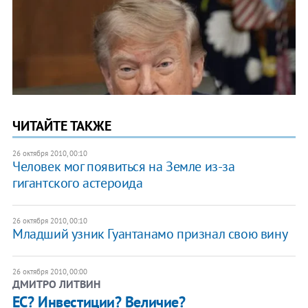
ЧИТАЙТЕ ТАКЖЕ
26 октября 2010, 00:10
Человек мог появиться на Земле из-за
гигантского астероида
26 октября 2010, 00:10
Младший узник Гуантанамо признал свою вину
26 октября 2010, 00:00
ДМИТРО ЛИТВИН
​ЕС? Инвестиции? Величие?