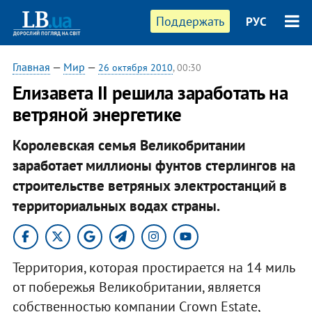
Поддержать
РУС
Главная
—
Мир
—
26 октября 2010
, 00:30
Елизавета II решила заработать на
ветряной энергетике
Королевская семья Великобритании
заработает миллионы фунтов стерлингов на
строительстве ветряных электростанций в
территориальных водах страны.
Территория, которая простирается на 14 миль
от побережья Великобритании, является
собственностью компании Crown Estate,