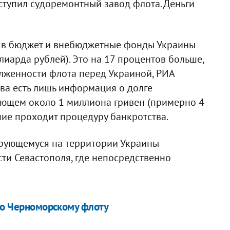
ступил судоремонтный завод флота. Деньги
л в бюджет и внебюджетные фонды Украины
иарда рублей). Это на 17 процентов больше,
олженности флота перед Украиной, РИА
тва есть лишь информация о долге
яющем около 1 миллиона гривен (примерно 4
ние проходит процедуру банкротства.
ирующемуся на территории Украины
ти Севастополя, где непосредственно
 по Черноморскому флоту