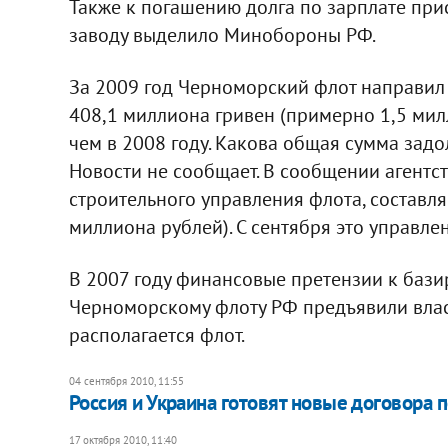
Также к погашению долга по зарплате при
заводу выделило Минобороны РФ.
За 2009 год Черноморский флот направи
408,1 миллиона гривен (примерно 1,5 милл
чем в 2008 году. Какова общая сумма зад
Новости не сообщает. В сообщении агентс
строительного управления флота, составл
миллиона рублей). С сентября это управле
В 2007 году финансовые претензии к баз
Черноморскому флоту РФ предъявили влас
располагается флот.
04 сентября 2010, 11:55
Россия и Украина готовят новые договора
17 октября 2010, 11:40