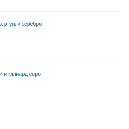
, ртуть и серебро
и миллиард евро