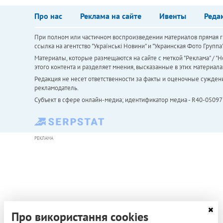
Про нас
Реклама на сайте
Ивенты
Реда
При полном или частичном воспроизведении материалов прямая ги
ссылка на агентство "Українськi Новини" и "Украинская Фото Групп
Материалы, которые размещаются на сайте с меткой "Реклама" / "Но
этого контента и разделяет мнения, высказанные в этих материала
Редакция не несет ответственности за факты и оценочные сужден
рекламодатель.
Субъект в сфере онлайн-медиа; идентификатор медиа - R40-05097
РЕКЛАМА
Про використання cookies