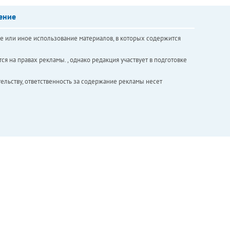
ение
е или иное использование материалов, в которых содержится
ся на правах рекламы. , однако редакция участвует в подготовке
ельству, ответственность за содержание рекламы несет