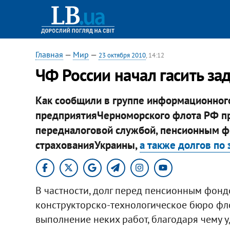
Главная
—
Мир
—
23 октября 2010
, 14:12
ЧФ России начал гасить з
Как сообщили в группе информационног
предприятияЧерноморского флота РФ пр
передналоговой службой, пенсионным ф
страхованияУкраины,
а также долгов по 
В частности, долг перед пенсионным фонд
конструкторско-технологическое бюро фло
выполнение неких работ, благодаря чему у