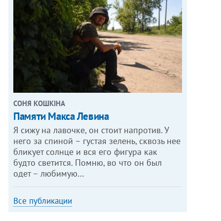
СОНЯ КОШКІНА
Памяти Макса Левина
Я сижу на лавочке, он стоит напротив. У
него за спиной – густая зелень, сквозь нее
бликует солнце и вся его фигура как
будто светится. Помню, во что он был
одет – любимую…
Все публикации