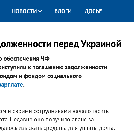
НОВОСТИ
БЛОГИ
ДОСЬЕ
адолженности перед Украиной
о обеспечения ЧФ
иступили к погашению задолженности
ондом и фондом социального
зарплате
.
ом и своими сотрудниками начало гасить
та. Недавно оно получило аванс за
далось изыскать средства для уплаты долга.