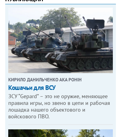
КИРИЛО ДАНИЛЬЧЕНКО АКА РОНІН
Кошачьи для ВСУ
ЗСУ “Gepard” – это не оружие, меняющее
правила игры, но звено в цепи и рабочая
лошадка нашего объектового и
войскового ПВО.