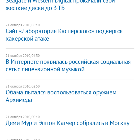
Seagate и Western Digital прокачали свои
жесткие диски до 3 ТБ
21 октября 2010, 05:10
Сайт «Лаборатория Касперского» подвергся
хакерской атаке
21 октября 2010, 04:30
В Интернете появилась российская социальная
сеть с лицензионной музыкой
21 октября 2010, 02:50
Обама пытался воспользоваться оружием
Архимеда
21 октября 2010, 00:10
Деми Мур и Эштон Катчер собрались в Москву
20 октября 2010, 23:10