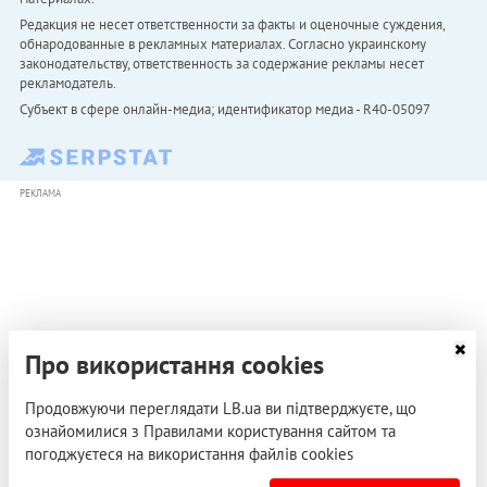
Редакция не несет ответственности за факты и оценочные суждения,
обнародованные в рекламных материалах. Согласно украинскому
законодательству, ответственность за содержание рекламы несет
рекламодатель.
Субъект в сфере онлайн-медиа; идентификатор медиа - R40-05097
РЕКЛАМА
Про використання cookies
Продовжуючи переглядати LB.ua ви підтверджуєте, що
ознайомилися з Правилами користування сайтом та
погоджуєтеся на використання файлів cookies