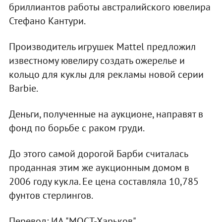
бриллиантов работы австралийского ювелира
Стефано Кантури.
Производитель игрушек Mattel предложил
известному ювелиру создать ожерелье и
кольцо для куклы для рекламы новой серии
Barbie.
Деньги, полученные на аукционе, направят в
фонд по борьбе с раком груди.
До этого самой дорогой Барби считалась
проданная этим же аукционным домом в
2006 году кукла. Ее цена составляла 10,785
фунтов стерлингов.
Перевод: ИА "МОСТ-Харьков"