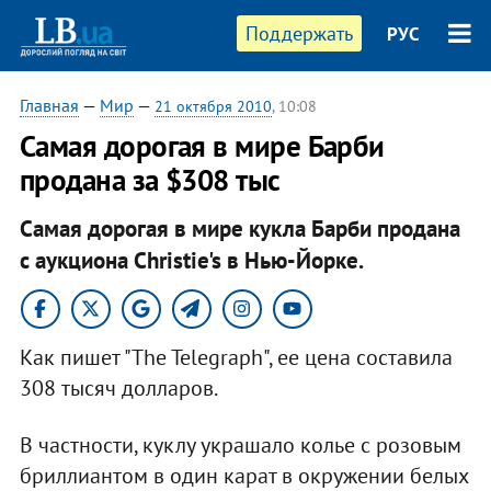
Поддержать
РУС
Главная
—
Мир
—
21 октября 2010
, 10:08
Самая дорогая в мире Барби
продана за $308 тыс
Самая дорогая в мире кукла Барби продана
с аукциона Christie's в Нью-Йорке.​
Как пишет "The Telegraph", ее цена составила
308 тысяч долларов.
В частности, куклу украшало колье с розовым
бриллиантом в один карат в окружении белых