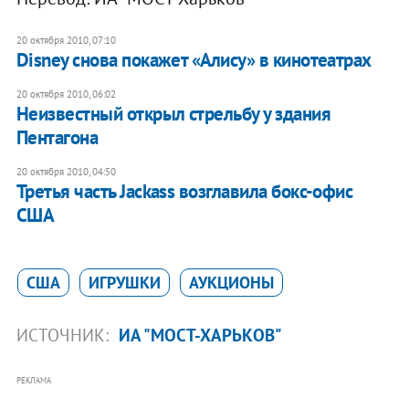
20 октября 2010, 07:10
Disney снова покажет «Алису» в кинотеатрах
20 октября 2010, 06:02
Неизвестный открыл стрельбу у здания
Пентагона
20 октября 2010, 04:50
Третья часть Jackass возглавила бокс-офис
США
США
ИГРУШКИ
АУКЦИОНЫ
ИСТОЧНИК:
ИА "МОСТ-ХАРЬКОВ"
РЕКЛАМА