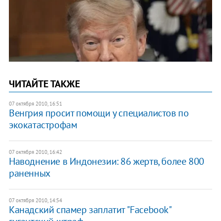
ЧИТАЙТЕ ТАКЖЕ
07 октября 2010, 16:51
Венгрия просит помощи у специалистов по
экокатастрофам
07 октября 2010, 16:42
Наводнение в Индонезии: 86 жертв, более 800
раненных
07 октября 2010, 14:54
Канадский спамер заплатит "Facebook"