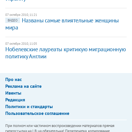
07 октября 2010, 11:21
Названы самые влиятельные женщины
ВИДЕО
мира
07 октября 2010, 11:05
Нобелевские лауреаты критикую миграционную
политику Англии
Про нас
Реклама на сайте
Ивенты
Редакция
Политики и стандарты
Пользовательское соглашение
При полном или частичном воспроизведении материалов прямая
гиперссылка на LB.ua обязательна! Перепечатка, копирование,