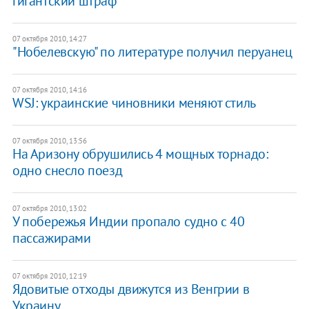
гигантский штраф
07 октября 2010, 14:27
"Нобелевскую" по литературе получил перуанец
07 октября 2010, 14:16
WSJ: украинские чиновники меняют стиль
07 октября 2010, 13:56
На Аризону обрушились 4 мощных торнадо:
одно снесло поезд
07 октября 2010, 13:02
У побережья Индии пропало судно с 40
пассажирами
07 октября 2010, 12:19
Ядовитые отходы движутся из Венгрии в
Украину