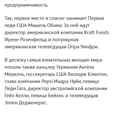
предприимчивость.
Так, первое место в списке занимает Первая
леди США Мишель Обама. За ней идут
директор американской компании Kraft Foods
Ирене Розенфельд и популярная
американская телеведущая Опра Уинфри.
В десятку самых влиятельных женщин мира
попали также канцлер Германии Ангела
Меркель, госсекретарь США Хиллари Клинтон,
глава компании Pepsi Индра Нуйи, певица
Леди Гага, директор австралийской компании
Гейл Келли, певица Бейонс и телеведущая
Эллен Дедженерес.