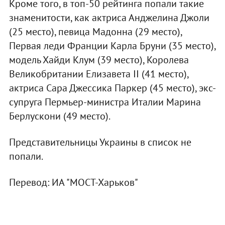
Кроме того, в топ-50 рейтинга попали такие
знаменитости, как актриса Анджелина Джоли
(25 место), певица Мадонна (29 место),
Первая леди Франции Карла Бруни (35 место),
модель Хайди Клум (39 место), Королева
Великобритании Елизавета II (41 место),
актриса Сара Джессика Паркер (45 место), экс-
супруга Пермьер-министра Италии Марина
Берлускони (49 место).
Представительницы Украины в список не
попали.
Перевод: ИА "МОСТ-Харьков"