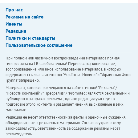
Про нас
Реклама на сайте
Ивенты
Редакция
Политики и стандарты
Пользовательское соглашение
При полном или частичном воспроизведении материалов прямая
гиперссылка на LB.ua обязательна! Перепечатка, копирование,
воспроизведение или иное использование материалов, в которых
содержится ссылка на агентство "Українськi Новини" и "Украинская Фото
Группа" запрещено.
Материалы, которые размещаются на сайте с меткой "Реклама" /
"Новости компаний" / "Пресрелиз" / "Promoted", являются рекламными и
публикуются на правах рекламы. , однако редакция участвует в
подготовке этого контента и разделяет мнения, высказанные в этих
материалах.
Редакция не несет ответственности за факты и оценочные суждения,
обнародованные в рекламных материалах. Согласно украинскому
законодательству, ответственность за содержание рекламы несет
рекламодатель.