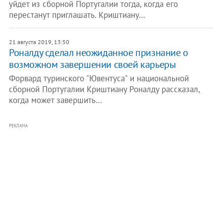
уйдет из сборной Португалии тогда, когда его
перестанут приглашать. Криштиану…
21 августа 2019, 13:50
Роналду сделал неожиданное признание о
возможном завершении своей карьеры
Форвард туринского "Ювентуса" и национальной
сборной Португалии Криштиану Роналду рассказал,
когда может завершить…
РЕКЛАМА