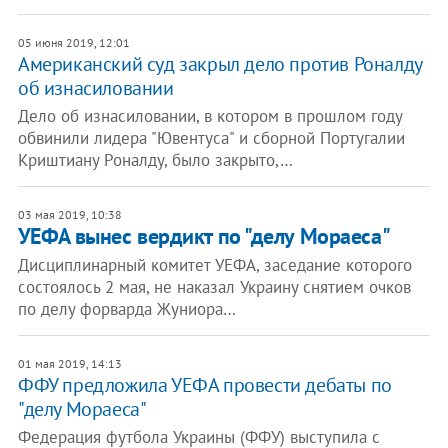
05 июня 2019, 12:01
Американский суд закрыл дело против Роналду
об изнасиловании
Дело об изнасиловании, в котором в прошлом году
обвинили лидера "Ювентуса" и сборной Португалии
Криштиану Роналду, было закрыто,…
03 мая 2019, 10:38
УЕФА вынес вердикт по "делу Мораеса"
Дисциплинарный комитет УЕФА, заседание которого
состоялось 2 мая, не наказал Украину снятием очков
по делу форварда Жуниора…
01 мая 2019, 14:13
ФФУ предложила УЕФА провести дебаты по
"делу Мораеса"
Федерация футбола Украины (ФФУ) выступила с