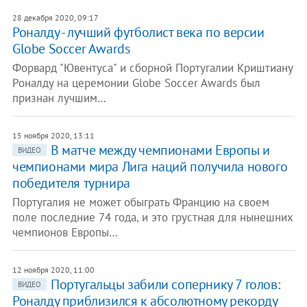
28 декабря 2020, 09:17
Роналду - лучший футболист века по версии
Globe Soccer Awards
Форвард "Ювентуса" и сборной Португалии Криштиану
Роналду на церемонии Globe Soccer Awards был
признан лучшим…
15 ноября 2020, 13:11
В матче между чемпионами Европы и
ВИДЕО
чемпионами мира Лига наций получила нового
победителя турнира
Португалия не может обыграть Францию на своем
поле последние 74 года, и это грустная для нынешних
чемпионов Европы…
12 ноября 2020, 11:00
Португальцы забили сопернику 7 голов:
ВИДЕО
Роналду приблизился к абсолютному рекорду