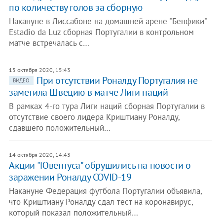
по количеству голов за сборную
Накануне в Лиссабоне на домашней арене "Бенфики"
Estаdio da Luz сборная Португалии в контрольном
матче встречалась с…
15 октября 2020, 15:43
При отсутствии Роналду Португалия не
ВИДЕО
заметила Швецию в матче Лиги наций
В рамках 4-го тура Лиги наций сборная Португалии в
отсутствие своего лидера Криштиану Роналду,
сдавшего положительный…
14 октября 2020, 14:43
Акции "Ювентуса" обрушились на новости о
заражении Роналду COVID-19
Накануне Федерация футбола Португалии объявила,
что Криштиану Роналду сдал тест на коронавирус,
который показал положительный…