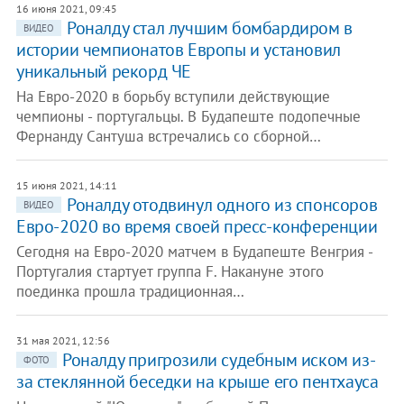
16 июня 2021, 09:45
Роналду стал лучшим бомбардиром в
ВИДЕО
истории чемпионатов Европы и установил
уникальный рекорд ЧЕ
На Евро-2020 в борьбу вступили действующие
чемпионы - португальцы. В Будапеште подопечные
Фернанду Сантуша встречались со сборной…
15 июня 2021, 14:11
Роналду отодвинул одного из спонсоров
ВИДЕО
Евро-2020 во время своей пресс-конференции
Сегодня на Евро-2020 матчем в Будапеште Венгрия -
Португалия стартует группа F. Накануне этого
поединка прошла традиционная…
31 мая 2021, 12:56
Роналду пригрозили судебным иском из-
ФОТО
за стеклянной беседки на крыше его пентхауса