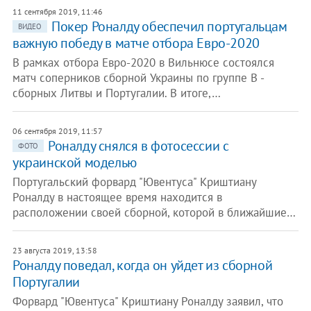
11 сентября 2019, 11:46
Покер Роналду обеспечил португальцам
ВИДЕО
важную победу в матче отбора Евро-2020
В рамках отбора Евро-2020 в Вильнюсе состоялся
матч соперников сборной Украины по группе В -
сборных Литвы и Португалии. В итоге,…
06 сентября 2019, 11:57
Роналду снялся в фотосессии с
ФОТО
украинской моделью
Португальский форвард "Ювентуса" Криштиану
Роналду в настоящее время находится в
расположении своей сборной, которой в ближайшие…
23 августа 2019, 13:58
Роналду поведал, когда он уйдет из сборной
Португалии
Форвард "Ювентуса" Криштиану Роналду заявил, что