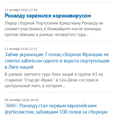
13 октября 2020, 17:40
Роналду заразился коронавирусом
Лидер сборной Португалии Криштиану Роналду не
сможет участвовать в ближайшем матче команды
против Швеции в рамках четвертого тура…
12 октября 2020, 12:21
Забив украинцам 7 голов, сборная Франции не
смогла забить ни одного в ворота португальцев
в Лиге наций
В рамках третьего тура Лиги наций в группе А3 на
стадионе "Стад-де-Франс" в Сен-Дени состоялся
центральный матч, в котором…
09 сентября 2020, 09:46
Роналду стал первым европейским
ВИДЕО
футболистом, забившим 100 голов за сборную