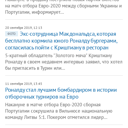
на матч отбора Евро-2020 между сборными Украины и
Португалии, информирует…
20 сентября 2019, 12:13
Экс-сотрудница Макдональдса, которая
ФОТО
бесплатно кормила юного Роналду бургерами,
согласилась пойти с Криштиану в ресторан
5-кратный обладатель "Золотого мяча" Криштиану
Роналду в своем недавнем интервью заявил, что хотел
бы пригласить в Турин или…
11 сентября 2019, 13:45
Роналду стал лучшим бомбардиром в истории
отборочных турниров на Евро
Накануне в матче отбора Евро-2020 сборная
Португалии сокрушила в Вильнюсе национальную
команду Литвы 5:1. Покером отметился лидер…