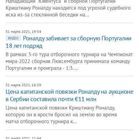
Нападающий "Ювентуса" и сборной Португалии
Криштиану Роналду находится под угрозой судебного
иска из-за стеклянной беседки на…
31 марта 2021, 19:54
Роналду забивает за сборную Португалии
ВИДЕО
18 лет подряд
В рамках 3-го тура отборочного турнира на Чемпионат
мира-2022 сборная Люксембурга принимала команду
Португалии и проиграла - 1:3.…
31 марта 2021, 16:59
Цена капитанской повязки Роналду на аукционе
в Сербии составила почти €11 млн
Цена капитанской повязки Криштиану Роналду,
которую он в ярости бросил на землю во время
матча отборочного турнира к…
31 марта 2021, 11:44