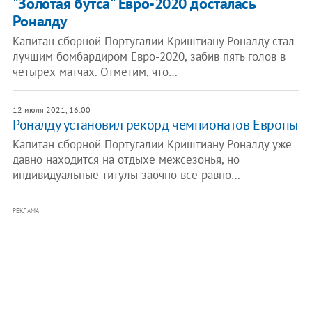
"Золотая бутса" Евро-2020 досталась
Роналду
Капитан сборной Португалии Криштиану Роналду стал
лучшим бомбардиром Евро-2020, забив пять голов в
четырех матчах. Отметим, что…
12 июля 2021, 16:00
Роналду установил рекорд чемпионатов Европы
Капитан сборной Португалии Криштиану Роналду уже
давно находится на отдыхе межсезонья, но
индивидуальные титулы заочно все равно…
РЕКЛАМА