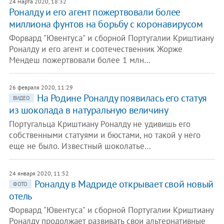
24 марта 2020, 18:32
Роналду и его агент пожертвовали более
миллиона фунтов на борьбу с коронавирусом
Форвард "Ювентуса" и сборной Португалии Криштиану
Роналду и его агент и соотечественник Жорже
Мендеш пожертвовали более 1 млн…
26 февраля 2020, 11:29
На Родине Роналду появилась его статуя
ВИДЕО
из шоколада в натуральную величину
Португальца Криштиану Роналду не удивишь его
собственными статуями и бюстами, но такой у него
еще не было. Известный шоколатье…
24 января 2020, 11:52
Роналду в Мадриде открывает свой новый
ФОТО
отель
Форвард "Ювентуса" и сборной Португалии Криштиану
Роналду продолжает развивать свои альтернативные