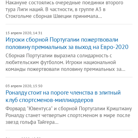
Накануне состоялись очередные поединки второго
тура Лиги наций. В частности, в группе А3 в
Стокгольме сборная Швеции принимала…
15 апреля 2020, 14:31
Игроки сборной Португалии пожертвовали
половину премиальных за выход на Евро-2020
Сборная Португалии выразила солидарность с
любительским футболом. Игроки национальной
команды пожертвовали половину премиальных за…
03 апреля 2020, 15:50
Роналду стоит на пороге членства в элитный
клуб спортсменов-миллиардеров
Форвард "Ювентуса" и сборной Португалии Криштиану
Роналду станет четвертым спортсменом в мире после
звезд гольфа Тайгера…