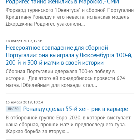
Родригес тайно женились в Марокко, - СМИ
Форвард туринского "Ювентуса" и сборной Португалии
Криштиану Роналду и его невеста, испанская модель
Джорджина Родригес узаконили…
18 ноября 2019, 17:01
Невероятное совпадение для сборной
Португалии: она выиграла у Люксембурга 100-й,
200-й и 300-й матчи в своей истории
Сборная Португалии одержала 300-ю победу в
истории. Для этого ей понадобилось провести 624
матча. Юбилейным для команды стал…
15 ноября 2019, 10:14
Роналду сделал 55-й хет-трик в карьере
ВИДЕО
В отборочной группе Евро-2020, в которой выступает
наша сборная, прошли матчи предпоследнего тура.
Жаркая борьба за вторую…