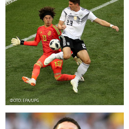
ФОТО: EPA/UPG