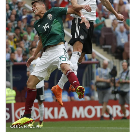
ФОТО: EPA/UPG