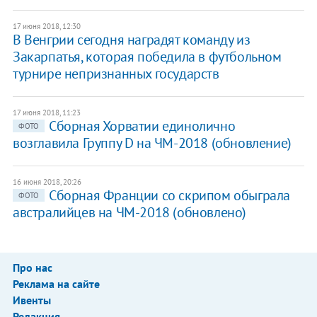
17 июня 2018, 12:30
В Венгрии сегодня наградят команду из
Закарпатья, которая победила в футбольном
турнире непризнанных государств
17 июня 2018, 11:23
Сборная Хорватии единолично
ФОТО
возглавила Группу D на ЧМ-2018 (обновление)
16 июня 2018, 20:26
Сборная Франции со скрипом обыграла
ФОТО
австралийцев на ЧМ-2018 (обновлено)
Про нас
Реклама на сайте
Ивенты
Редакция