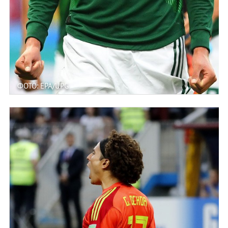
ФОТО: EPA/UPG