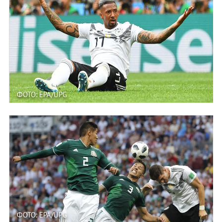
ФОТО: EPA/UPG
ФОТО: EPA/UPG