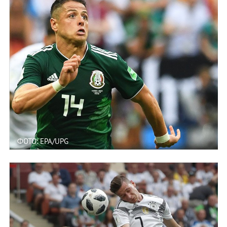
ФОТО: EPA/UPG