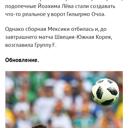
подопечные Йоахима Лёва стали создавать
что-то реальное у ворот Гильермо Очоа.
Однако сборная Мексики отбилась и, до
завтрашнего матча Швеция-Южная Корея,
возглавила Группу F.
Обновление.