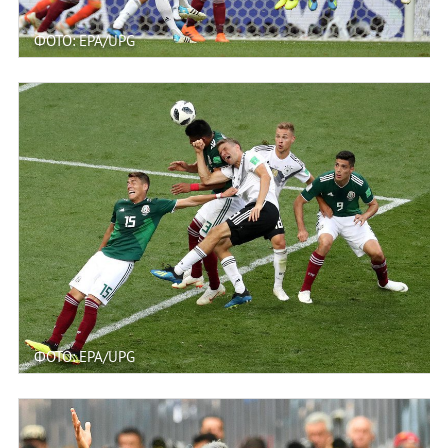
ФОТО: EPA/UPG
ФОТО: EPA/UPG