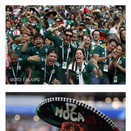
ФОТО: EPA/UPG