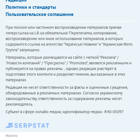
Политики и стандарты
Пользовательское соглашение
При полном или частичном воспроизведении материалов прямая
гиперссылка на LB.ua обязательна! Перепечатка, копирование,
воспроизведение или иное использование материалов, в которых
содержится ссылка на агентство "Українськi Новини" и "Украинская Фото
Группа" запрещено.
Материалы, которые размещаются на сайте с меткой "Реклама" /
"Новости компаний" / "Пресрелиз" / "Promoted", являются рекламными и
публикуются на правах рекламы. , однако редакция участвует в
подготовке этого контента и разделяет мнения, высказанные в этих
материалах.
Редакция не несет ответственности за факты и оценочные суждения,
обнародованные в рекламных материалах. Согласно украинскому
законодательству, ответственность за содержание рекламы несет
рекламодатель.
Субъект в сфере онлайн-медиа; идентификатор медиа - R40-05097
РЕКЛАМА