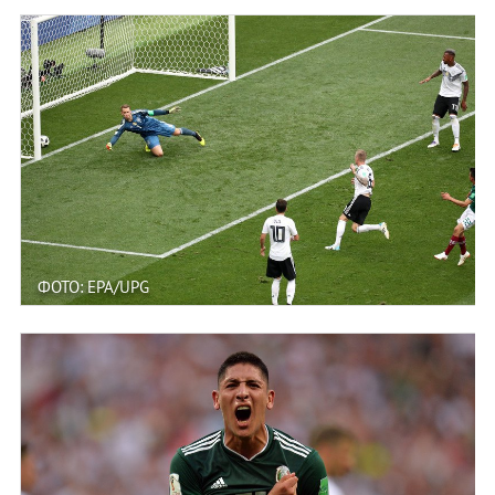
ФОТО: EPA/UPG