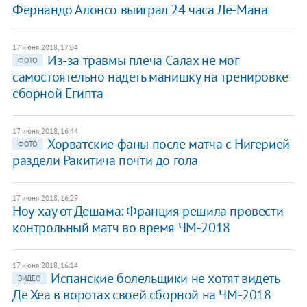
​Фернандо Алонсо выиграл 24 часа Ле-Мана
17 июня 2018, 17:04
Из-за травмы плеча Салах не мог
ФОТО
самостоятельно надеть манишку на тренировке
сборной Египта
17 июня 2018, 16:44
Хорватские фаны после матча с Нигерией
ФОТО
раздели Ракитича почти до гола
17 июня 2018, 16:29
Ноу-хау от Дешама: Франция решила провести
контрольный матч во время ЧМ-2018
17 июня 2018, 16:14
Испанские болельщики не хотят видеть
ВИДЕО
Де Хеа в воротах своей сборной на ЧМ-2018