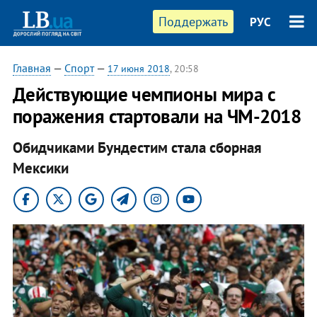
Поддержать
РУС
Главная
—
Спорт
—
17 июня 2018
, 20:58
Действующие чемпионы мира с
поражения стартовали на ЧМ-2018
Обидчиками Бундестим стала сборная
Мексики