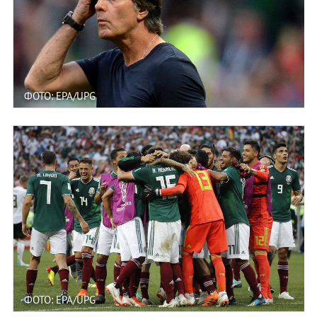
ФОТО: EPA/UPG
ФОТО: EPA/UPG