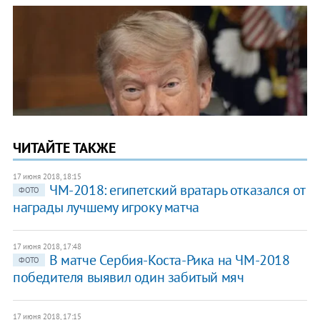
ЧИТАЙТЕ ТАКЖЕ
17 июня 2018, 18:15
ЧМ-2018: египетский вратарь отказался от
ФОТО
награды лучшему игроку матча
17 июня 2018, 17:48
В матче Cербия-Коста-Рика на ЧМ-2018
ФОТО
победителя выявил один забитый мяч
17 июня 2018, 17:15