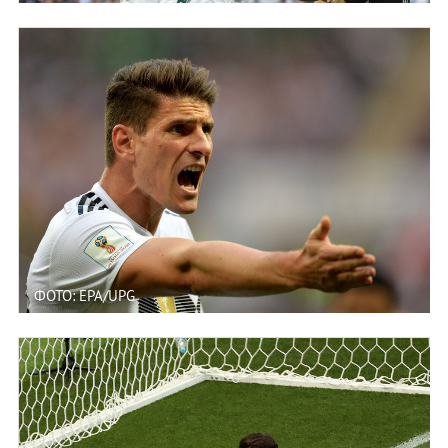
ФОТО: EPA/UPG