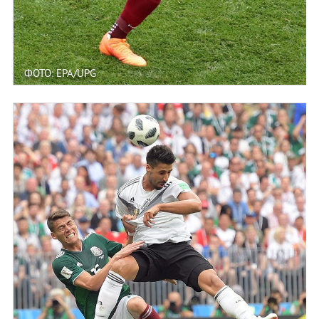
ФОТО: EPA/UPG