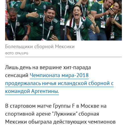
Болельщики сборной Мексики
ФОТО: EPA/UPG
Лишь день на вершине хит-парада
сенсаций
Чемпионата мира-2018
продержалась ничья исландской сборной с
командой Аргентины.
В стартовом матче Группы F в Москве на
спортивной арене "Лужники" сборная
Мексики обыграла действующих чемпионов