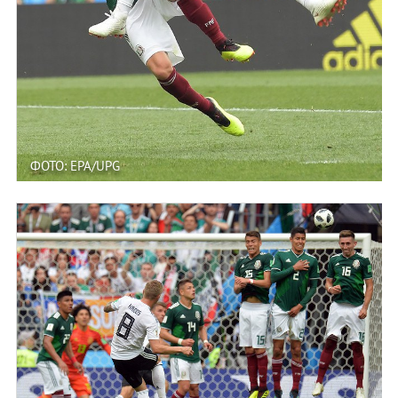
ФОТО: EPA/UPG