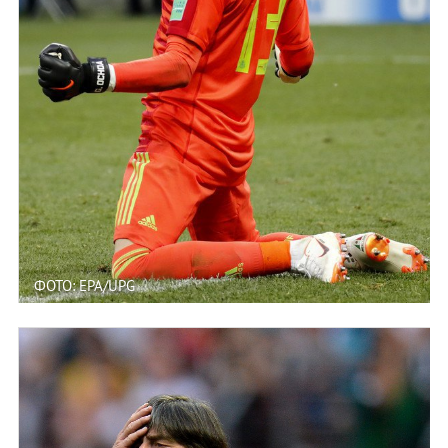
ФОТО: EPA/UPG