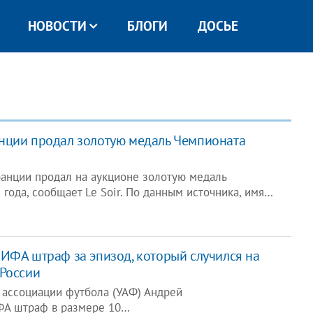
НОВОСТИ
БЛОГИ
ДОСЬЕ
нции продал золотую медаль Чемпионата
анции продал на аукционе золотую медаль
года, сообщает Le Soir. По данным источника, имя…
ИФА штраф за эпизод, который случился на
 России
 ассоциации футбола (УАФ) Андрей
ФА штраф в размере 10…