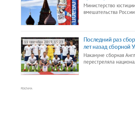
Министерство юстиции
вмешательства России
Последний раз сбор
11 сентября 2019, 15:23
лет назад сборной 
Накануне сборная Анг
перестреляла национа
РЕКЛАМА