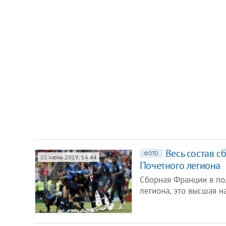
Весь состав 
ФОТО
05 июня 2019, 14:44
Почетного легиона
Сборная Франции в по
легиона, это высшая н