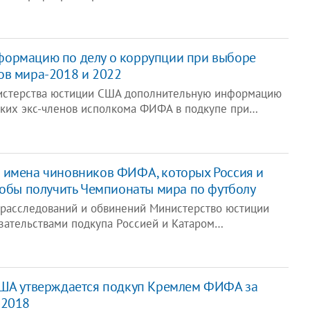
ормацию по делу о коррупции при выборе
ов мира-2018 и 2022
истерства юстиции США дополнительную информацию
ких экс-членов исполкома ФИФА в подкупе при…
 имена чиновников ФИФА, которых Россия и
тобы получить Чемпионаты мира по футболу
 расследований и обвинений Министерство юстиции
зательствами подкупа Россией и Катаром…
США утверждается подкуп Кремлем ФИФА за
-2018