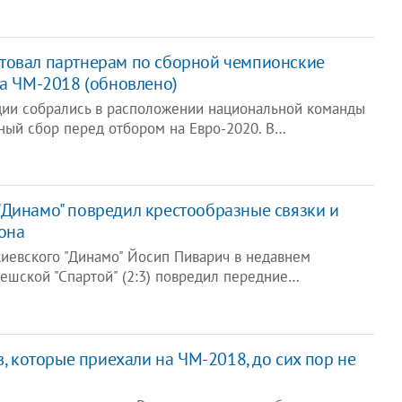
товал партнерам по сборной чемпионские
на ЧМ-2018 (обновлено)
ии собрались в расположении национальной команды
ный сбор перед отбором на Евро-2020. В…
Динамо" повредил крестообразные связки и
она
киевского "Динамо" Йосип Пиварич в недавнем
ешской "Спартой" (2:3) повредил передние…
в, которые приехали на ЧМ-2018, до сих пор не