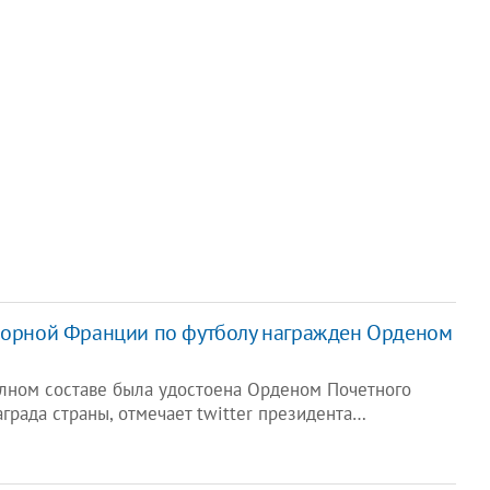
сборной Франции по футболу награжден Орденом
лном составе была удостоена Орденом Почетного
аграда страны, отмечает twitter президента…