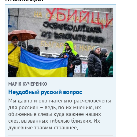
МАРІЯ КУЧЕРЕНКО
​Неудобный русский вопрос
Мы давно и окончательно расчеловечены
для россиян – ведь, по их мнению, их
обиженные слезы куда важнее наших
слез, вызванных гибелью близких. Их
душевные травмы страшнее,…