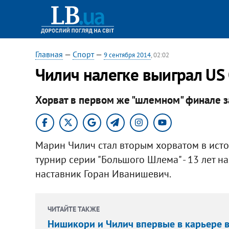
Главная
—
Спорт
—
9 сентября 2014
, 02:02
Чилич налегке выиграл US
Хорват в первом же "шлемном" финале з
Марин Чилич стал вторым хорватом в исто
турнир серии "Большого Шлема" - 13 лет 
наставник Горан Иванишевич.
ЧИТАЙТЕ ТАКЖЕ
Нишикори и Чилич впервые в карьере 