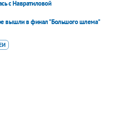
ась с Навратиловой
ре вышли в финал "Большого шлема"
ЕИ