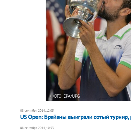
ФОТО: EPA/UPG
08 сентября 2014, 12:05
US Open: Брайаны выиграли сотый турнир, 
08 сентября 2014, 10:53