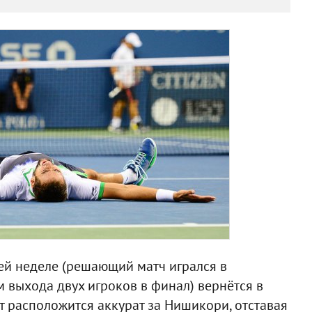
ей неделе (решающий матч игрался в
м выхода двух игроков в финал) вернётся в
ат расположится аккурат за Нишикори, отставая