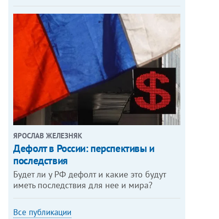
ЯРОСЛАВ ЖЕЛЕЗНЯК
Дефолт в России: перспективы и
последствия
Будет ли у РФ дефолт и какие это будут
иметь последствия для нее и мира?
Все публикации