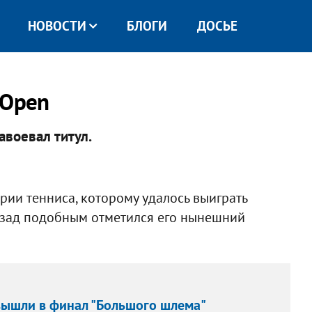
НОВОСТИ
БЛОГИ
ДОСЬЕ
 Open
авоевал титул.
рии тенниса, которому удалось выиграть
назад подобным отметился его нынешний
вышли в финал "Большого шлема"