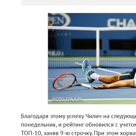
ФОТО: EPA/UPG
Благодаря этому успеху Чилич на следующ
понедельник, и рейтинг обновился с учето
ТОП-10, заняв 9-ю строчку. При этом хорв