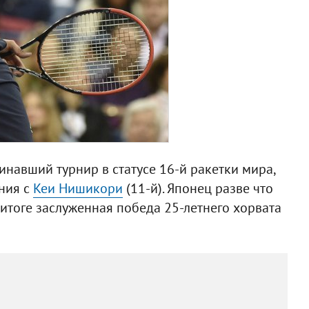
инавший турнир в статусе 16-й ракетки мира,
ния с
Кеи Нишикори
(11-й). Японец разве что
 итоге заслуженная победа 25-летнего хорвата