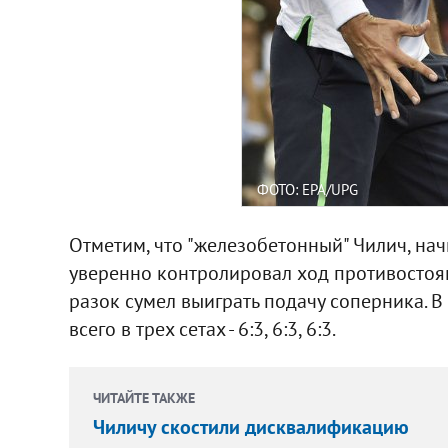
ФОТО: EPA/UPG
Отметим, что "железобетонный" Чилич, нач
уверенно контролировал ход противостоя
разок сумел выиграть подачу соперника. В
всего в трех сетах - 6:3, 6:3, 6:3.
ЧИТАЙТЕ ТАКЖЕ
Чиличу скостили дисквалификацию