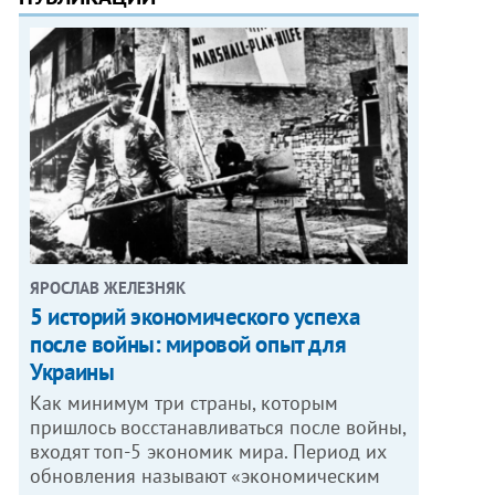
ЯРОСЛАВ ЖЕЛЕЗНЯК
5 историй экономического успеха
после войны: мировой опыт для
Украины
Как минимум три страны, которым
пришлось восстанавливаться после войны,
входят топ-5 экономик мира. Период их
обновления называют «экономическим