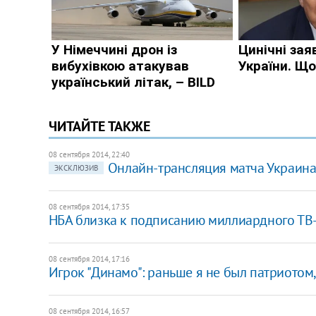
ЧИТАЙТЕ ТАКЖЕ
08 сентября 2014, 22:40
Онлайн-трансляция матча Украин
ЭКСКЛЮЗИВ
08 сентября 2014, 17:35
НБА близка к подписанию миллиардного ТВ
08 сентября 2014, 17:16
Игрок "Динамо": раньше я не был патриотом,
08 сентября 2014, 16:57