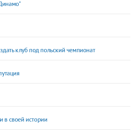
"Динамо"
здать клуб под польский чемпионат
путация
и в своей истории