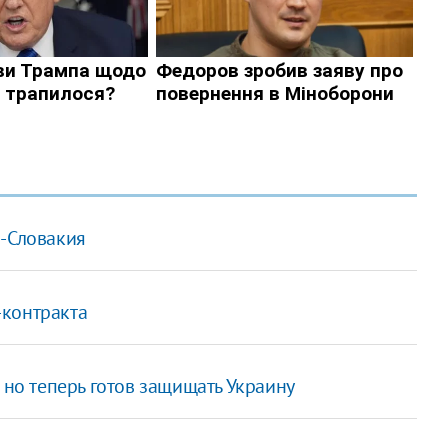
а-Словакия
-контракта
 но теперь готов защищать Украину