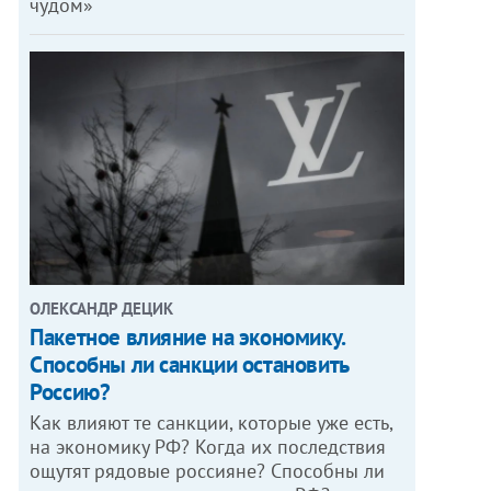
чудом»
ОЛЕКСАНДР ДЕЦИК
Пакетное влияние на экономику.
Способны ли санкции остановить
Россию?
Как влияют те санкции, которые уже есть,
на экономику РФ? Когда их последствия
ощутят рядовые россияне? Способны ли