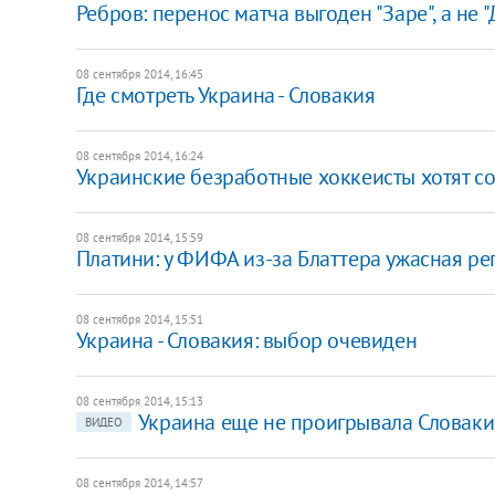
Ребров: перенос матча выгоден "Заре", а не 
08 сентября 2014, 16:45
Где смотреть Украина - Словакия
08 сентября 2014, 16:24
Украинские безработные хоккеисты хотят со
08 сентября 2014, 15:59
Платини: у ФИФА из-за Блаттера ужасная ре
08 сентября 2014, 15:51
Украина - Словакия: выбор очевиден
08 сентября 2014, 15:13
Украина еще не проигрывала Словаки
ВИДЕО
08 сентября 2014, 14:57