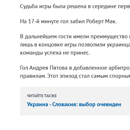
Судьба игры была решена в середине перв
На 17-й минуте гол забил Роберт Мак.
В дальнейшем гости имели преимущество 
лишь в концовке игры позволили украинца
команды успеха не принес.
Гол Андрея Пятова в добавленное арбитром
правилам. Этот эпизод стал самым спорны
ЧИТАЙТЕ ТАКЖЕ
Украина - Словакия: выбор очевиден