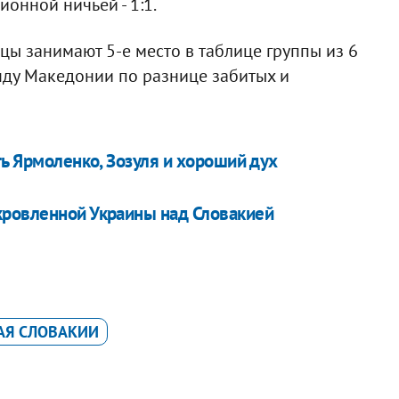
онной ничьей - 1:1.
цы занимают 5-е место в таблице группы из 6
нду Македонии по разнице забитых и
ть Ярмоленко, Зозуля и хороший дух
кровленной Украины над Словакией
АЯ СЛОВАКИИ