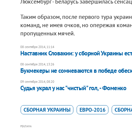
Люксембург - Беларусь завершилась сенсаци
Таким образом, после первого тура украин
команд, не имея очков, но опережая кома
пропущенных мячей.
08 сентября 2014, 11:14
Наставник Словакии: у сборной Украины ес
08 сентября 2014, 13:26
Букмекеры не сомневаются в победе обес
09 сентября 2014, 08:20
Судья украл у нас "чистый" гол, - Фоменко
СБОРНАЯ УКРАИНЫ
ЕВРО-2016
СБОРН
РЕКЛАМА