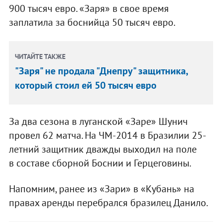
900 тысяч евро. «Заря» в свое время
заплатила за боснийца 50 тысяч евро.
ЧИТАЙТЕ ТАКЖЕ
"Заря" не продала "Днепру" защитника,
который стоил ей 50 тысяч евро
За два сезона в луганской «Заре» Шунич
провел 62 матча. На ЧМ-2014 в Бразилии 25-
летний защитник дважды выходил на поле
в составе сборной Боснии и Герцеговины.
Напомним, ранее из «Зари» в «Кубань» на
правах аренды перебрался бразилец Данило.