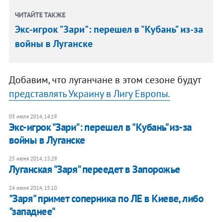
ЧИТАЙТЕ ТАКЖЕ
Экс-игрок "Зари": перешел в "Кубань" из-за
войны в Луганске
Добавим, что луганчане в этом сезоне будут
представлять Украину в Лигу Европы.
03 июля 2014, 14:19
Экс-игрок "Зари": перешел в "Кубань" из-за
войны в Луганске
25 июня 2014, 15:29
Луганская "Заря" переедет в Запорожье
24 июня 2014, 15:10
"Заря" примет соперника по ЛЕ в Киеве, либо
"западнее"