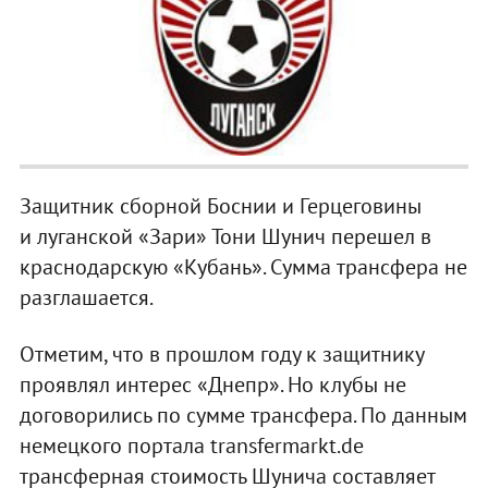
Защитник сборной Боснии и Герцеговины
и луганской «Зари» Тони Шунич перешел в
краснодарскую «Кубань». Сумма трансфера не
разглашается.
Отметим, что в прошлом году к защитнику
проявлял интерес «Днепр». Но клубы не
договорились по сумме трансфера. По данным
немецкого портала transfermarkt.de
трансферная стоимость Шунича составляет