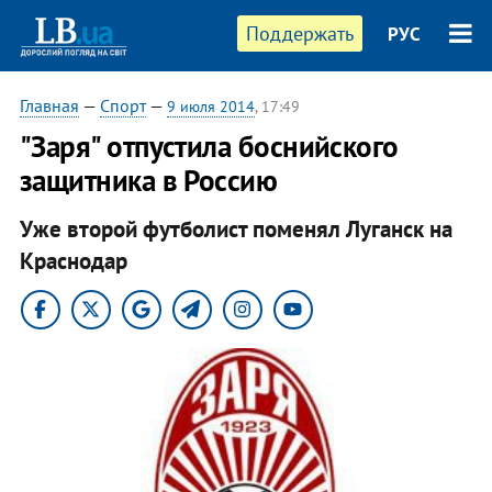
Поддержать
РУС
Главная
—
Спорт
—
9 июля 2014
, 17:49
"Заря" отпустила боснийского
защитника в Россию
Уже второй футболист поменял Луганск на
Краснодар