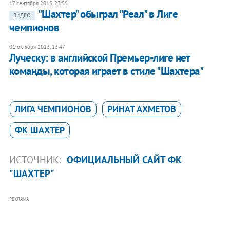
17 сентября 2013, 23:55
"Шахтер" обыграл "Реал" в Лиге
ВИДЕО
чемпионов
01 октября 2013, 13:47
Луческу: в английской Премьер-лиге нет
команды, которая играет в стиле "Шахтера"
ЛИГА ЧЕМПИОНОВ
РИНАТ АХМЕТОВ
ФК ШАХТЕР
ИСТОЧНИК:
ОФИЦИАЛЬНЫЙ САЙТ ФК
"ШАХТЕР"
РЕКЛАМА