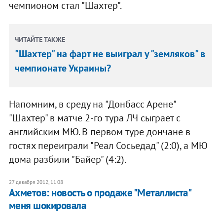
чемпионом стал "Шахтер".
ЧИТАЙТЕ ТАКЖЕ
"Шахтер" на фарт не выиграл у "земляков" в
чемпионате Украины?
Напомним, в среду на "Донбасс Арене"
"Шахтер" в матче 2-го тура ЛЧ сыграет с
английским МЮ. В первом туре дончане в
гостях переиграли "Реал Сосьедад" (2:0), а МЮ
дома разбили "Байер" (4:2).
27 декабря 2012, 11:08
Ахметов: новость о продаже "Металлиста"
меня шокировала