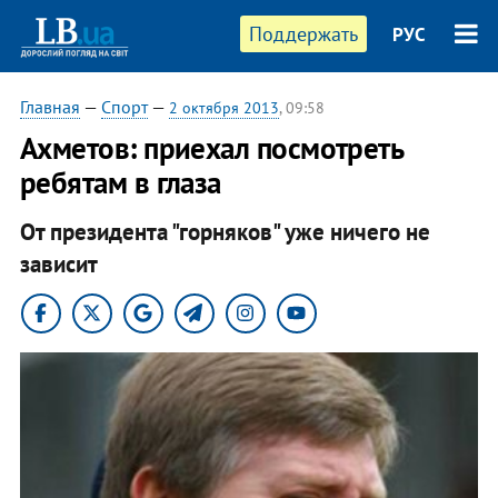
Поддержать
РУС
Главная
—
Спорт
—
2 октября 2013
, 09:58
Ахметов: приехал посмотреть
ребятам в глаза
От президента "горняков" уже ничего не
зависит