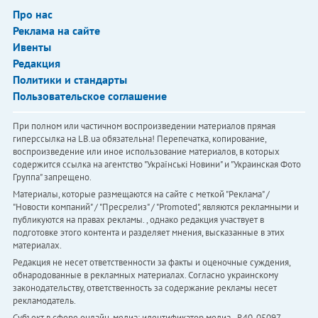
Про нас
Реклама на сайте
Ивенты
Редакция
Политики и стандарты
Пользовательское соглашение
При полном или частичном воспроизведении материалов прямая
гиперссылка на LB.ua обязательна! Перепечатка, копирование,
воспроизведение или иное использование материалов, в которых
содержится ссылка на агентство "Українськi Новини" и "Украинская Фото
Группа" запрещено.
Материалы, которые размещаются на сайте с меткой "Реклама" /
"Новости компаний" / "Пресрелиз" / "Promoted", являются рекламными и
публикуются на правах рекламы. , однако редакция участвует в
подготовке этого контента и разделяет мнения, высказанные в этих
материалах.
Редакция не несет ответственности за факты и оценочные суждения,
обнародованные в рекламных материалах. Согласно украинскому
законодательству, ответственность за содержание рекламы несет
рекламодатель.
Субъект в сфере онлайн-медиа; идентификатор медиа - R40-05097