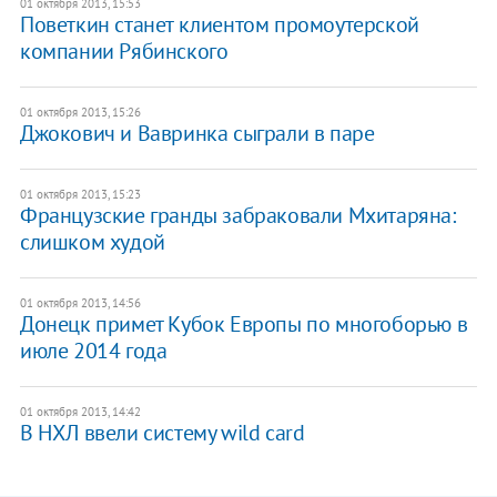
01 октября 2013, 15:53
Поветкин станет клиентом промоутерской
компании Рябинского
01 октября 2013, 15:26
​Джокович и Вавринка сыграли в паре
01 октября 2013, 15:23
Французские гранды забраковали Мхитаряна:
слишком худой
01 октября 2013, 14:56
Донецк примет Кубок Европы по многоборью в
июле 2014 года
01 октября 2013, 14:42
В НХЛ ввели систему wild card