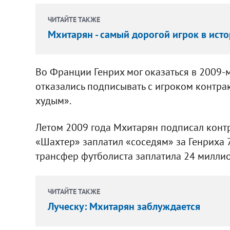
ЧИТАЙТЕ ТАКЖЕ
Мхитарян - самый дорогой игрок в исто
Во Франции Генрих мог оказаться в 2009-м
отказались подписывать с игроком контрак
худым».
Летом 2009 года Мхитарян подписал контр
«Шахтер» заплатил «соседям» за Генриха 
трансфер футболиста заплатила 24 миллио
ЧИТАЙТЕ ТАКЖЕ
Луческу: Мхитарян заблуждается