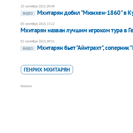
25 сентября 2013, 09:49
Мхитарян добил "Мюнхен-1860" в К
ВИДЕО
05 сентября 2013, 15:22
Мхитарян назван лучшим игроком тура в Г
02 сентября 2013, 09:51
Мхитарян бьет "Айнтрахт", соперник 
ВИДЕО
ГЕНРИХ МХИТАРЯН
РЕКЛАМА