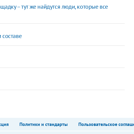
адку – тут же найдутся люди, которые все
 составе
кция
Политики и стандарты
Пользовательское соглаш