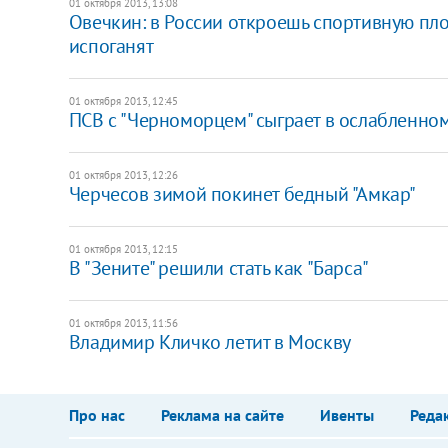
01 октября 2013, 13:08
Овечкин: в России откроешь спортивную площ
испоганят
01 октября 2013, 12:45
ПСВ с "Черноморцем" сыграет в ослабленном
01 октября 2013, 12:26
Черчесов зимой покинет бедный "Амкар"
01 октября 2013, 12:15
В "Зените" решили стать как "Барса"
01 октября 2013, 11:56
Владимир Кличко летит в Москву
Про нас
Реклама на сайте
Ивенты
Реда