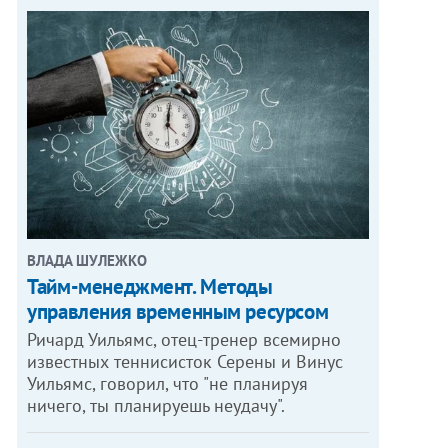
ВЛАДА ШУЛЕЖКО
Тайм-менеджмент. Методы
управления временным ресурсом
Ричард Уильямс, отец-тренер всемирно
известных теннисисток Серены и Винус
Уильямс, говорил, что "не планируя
ничего, ты планируешь неудачу".