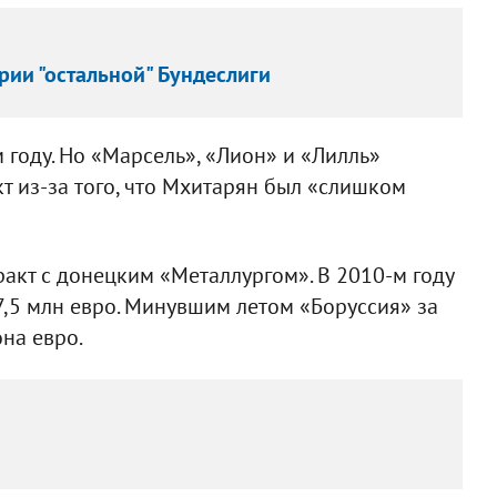
рии "остальной" Бундеслиги
 году. Но «Марсель», «Лион» и «Лилль»
т из-за того, что Мхитарян был «слишком
акт с донецким «Металлургом». В 2010-м году
7,5 млн евро. Минувшим летом «Боруссия» за
на евро.