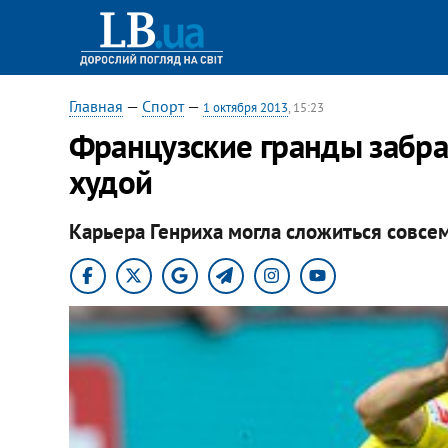
Главная
—
Спорт
—
1 октября 2013
, 15:23
Французские гранды забр
худой
Карьера Генриха могла сложиться совсе