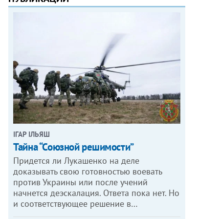
ІГАР ІЛЬЯШ
Тайна “Союзной решимости”
Придется ли Лукашенко на деле
доказывать свою готовностью воевать
против Украины или после учений
начнется деэскалация. Ответа пока нет. Но
и соответствующее решение в…