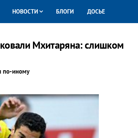
НОВОСТИ
БЛОГИ
ДОСЬЕ
аковали Мхитаряна: слишком
м по-иному