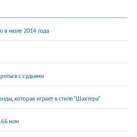
 в июле 2014 года
роться с судьями
анды, которая играет в стиле "Шахтера"
166 млн