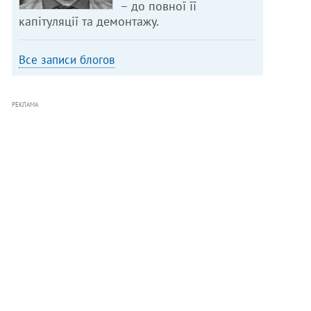
– до повної її
капітуляції та демонтажу.
Все записи блогов
РЕКЛАМА