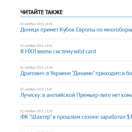
ЧИТАЙТЕ ТАКЖЕ
01 октября 2013, 14:56
Донецк примет Кубок Европы по многоборью
01 октября 2013, 14:42
В НХЛ ввели систему wild card
01 октября 2013, 14:30
Драгович: в Украине "Динамо" приходится бо
01 октября 2013, 13:47
Луческу: в английской Премьер-лиге нет ком
01 октября 2013, 13:28
ФК "Шахтер" в прошлом сезоне заработал $