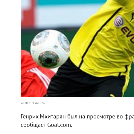
ФОТО: EPA/UPG
Генрих Мхитарян был на просмотре во фра
сообщает Goal.com.