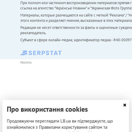
При полном или частичном воспроизведении материалов прямая ги
ссылка на агентство "Українськi Новини" и "Украинская Фото Групп
Материалы, которые размещаются на сайте с меткой "Реклама" / "Но
этого контента и разделяет мнения, высказанные в этих материала
Редакция не несет ответственности за факты и оценочные сужден
рекламодатель.
Субъект в сфере онлайн-медиа; идентификатор медиа - R40-05097
РЕКЛАМА
Про використання cookies
Продовжуючи переглядати LB.ua ви підтверджуєте, що
ознайомилися з Правилами користування сайтом та