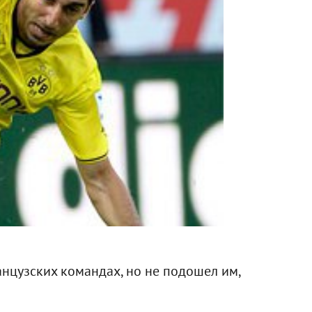
нцузских командах, но не подошел им,